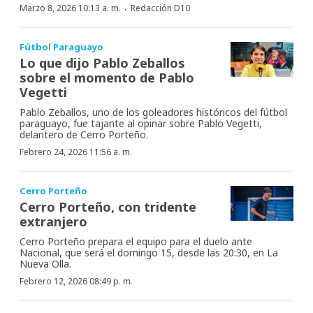
·
Marzo 8, 2026 10:13 a. m.
Redacción D10
Fútbol Paraguayo
Lo que dijo Pablo Zeballos
sobre el momento de Pablo
Vegetti
Pablo Zeballos, uno de los goleadores históricos del fútbol
paraguayo, fue tajante al opinar sobre Pablo Vegetti,
delantero de Cerro Porteño.
Febrero 24, 2026 11:56 a. m.
Cerro Porteño
Cerro Porteño, con tridente
extranjero
Cerro Porteño prepara el equipo para el duelo ante
Nacional, que será el domingo 15, desde las 20:30, en La
Nueva Olla.
Febrero 12, 2026 08:49 p. m.