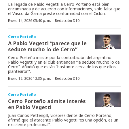
La llegada de Pablo Vegetti a Cerro Porteño está bien
encaminada y de acuerdo con informaciones, solo falta que
el Vasco da Gama preste conformidad con el Ciclón.
·
Enero 14, 2026 05:40 p. m.
Redacción D10
Cerro Porteño
A Pablo Vegetti “parece que le
seduce mucho lo de Cerro”
Cerro Porteño insiste por la contratación del argentino
Pablo Vegetti y en el club entienden “le seduce mucho lo de
Cerro”. Añadió que están “bastante cerca de los que ellos
plantearon”.
·
Enero 12, 2026 12:35 p. m.
Redacción D10
Cerro Porteño
Cerro Porteño admite interés
en Pablo Vegetti
Juan Carlos Pettengill, vicepresidente de Cerro Porteño,
afirmó que el atacante Pablo Vegetti “es una opción, es un
excelente profesional”.