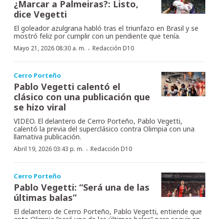
¿Marcar a Palmeiras?: Listo,
dice Vegetti
El goleador azulgrana habló tras el triunfazo en Brasil y se
mostró feliz por cumplir con un pendiente que tenía.
·
Mayo 21, 2026 08:30 a. m.
Redacción D10
Cerro Porteño
Pablo Vegetti calentó el
clásico con una publicación que
se hizo viral
VIDEO. El delantero de Cerro Porteño, Pablo Vegetti,
calentó la previa del superclásico contra Olimpia con una
llamativa publicación.
·
Abril 19, 2026 03:43 p. m.
Redacción D10
Cerro Porteño
Pablo Vegetti: “Será una de las
últimas balas”
El delantero de Cerro Porteño, Pablo Vegetti, entiende que