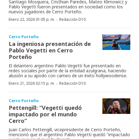
Santiago Mosquera, Cristhian Paredes, Mateo Klimowicz y
Pablo Vegetti fueron presentados en sociedad como los
nuevos jugadores de Cerro Porteño.
·
Enero 22, 2026 01:05 p. m.
Redacción D10
Cerro Porteño
La ingeniosa presentación de
Pablo Vegetti en Cerro
Porteño
El delantero argentino Pablo Vegetti fue presentado en
redes sociales por parte de la entidad azulgrana, haciendo
alusión a su apodo con cameo de un éxito hollywoodense.
·
Enero 21, 2026 02:15 p. m.
Redacción D10
Cerro Porteño
Pettengill: “Vegetti quedó
impactado por el mundo
Cerro”
Juan Carlos Pettengill, vicepresidente de Cerro Porteño,
mencionó que el argentino Pablo Vegetti quedó “impactado