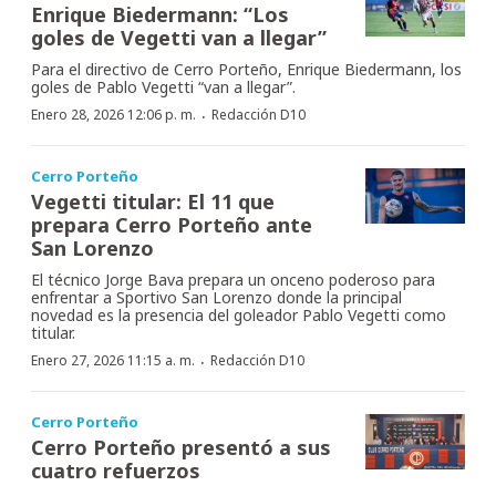
Enrique Biedermann: “Los
goles de Vegetti van a llegar”
Para el directivo de Cerro Porteño, Enrique Biedermann, los
goles de Pablo Vegetti “van a llegar”.
·
Enero 28, 2026 12:06 p. m.
Redacción D10
Cerro Porteño
Vegetti titular: El 11 que
prepara Cerro Porteño ante
San Lorenzo
El técnico Jorge Bava prepara un onceno poderoso para
enfrentar a Sportivo San Lorenzo donde la principal
novedad es la presencia del goleador Pablo Vegetti como
titular.
·
Enero 27, 2026 11:15 a. m.
Redacción D10
Cerro Porteño
Cerro Porteño presentó a sus
cuatro refuerzos