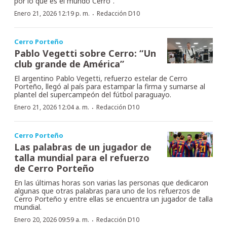
por lo que es el mundo Cerro”.
·
Enero 21, 2026 12:19 p. m.
Redacción D10
Cerro Porteño
Pablo Vegetti sobre Cerro: “Un
club grande de América”
El argentino Pablo Vegetti, refuerzo estelar de Cerro
Porteño, llegó al país para estampar la firma y sumarse al
plantel del supercampeón del fútbol paraguayo.
·
Enero 21, 2026 12:04 a. m.
Redacción D10
Cerro Porteño
Las palabras de un jugador de
talla mundial para el refuerzo
de Cerro Porteño
En las últimas horas son varias las personas que dedicaron
algunas que otras palabras para uno de los refuerzos de
Cerro Porteño y entre ellas se encuentra un jugador de talla
mundial.
·
Enero 20, 2026 09:59 a. m.
Redacción D10