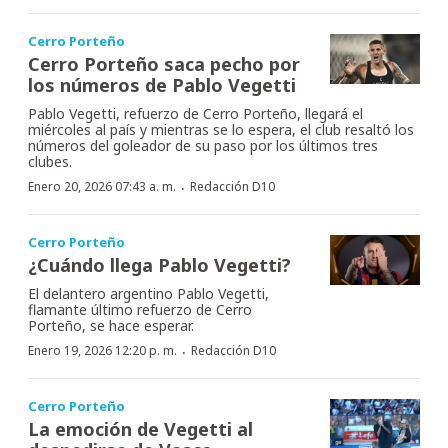
Cerro Porteño
Cerro Porteño saca pecho por
los números de Pablo Vegetti
Pablo Vegetti, refuerzo de Cerro Porteño, llegará el
miércoles al país y mientras se lo espera, el club resaltó los
números del goleador de su paso por los últimos tres
clubes.
·
Enero 20, 2026 07:43 a. m.
Redacción D10
Cerro Porteño
¿Cuándo llega Pablo Vegetti?
El delantero argentino Pablo Vegetti,
flamante último refuerzo de Cerro
Porteño, se hace esperar.
·
Enero 19, 2026 12:20 p. m.
Redacción D10
Cerro Porteño
La emoción de Vegetti al