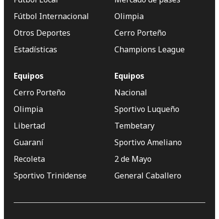
Fútbol Internacional
Olimpia
Otros Deportes
Cerro Porteño
Estadísticas
Champions League
Equipos
Equipos
Cerro Porteño
Nacional
Olimpia
Sportivo Luqueño
Libertad
Tembetary
Guaraní
Sportivo Ameliano
Recoleta
2 de Mayo
Sportivo Trinidense
General Caballero