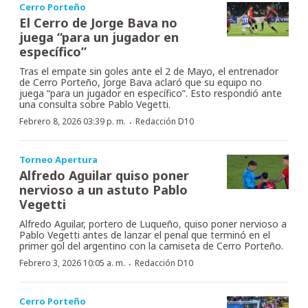
Cerro Porteño
El Cerro de Jorge Bava no
juega “para un jugador en
específico”
Tras el empate sin goles ante el 2 de Mayo, el entrenador
de Cerro Porteño, Jorge Bava aclaró que su equipo no
juega “para un jugador en específico”. Esto respondió ante
una consulta sobre Pablo Vegetti.
·
Febrero 8, 2026 03:39 p. m.
Redacción D10
Torneo Apertura
Alfredo Aguilar quiso poner
nervioso a un astuto Pablo
Vegetti
Alfredo Aguilar, portero de Luqueño, quiso poner nervioso a
Pablo Vegetti antes de lanzar el penal que terminó en el
primer gol del argentino con la camiseta de Cerro Porteño.
·
Febrero 3, 2026 10:05 a. m.
Redacción D10
Cerro Porteño