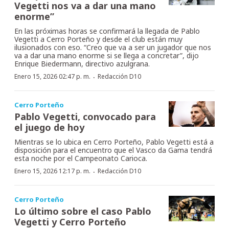
Vegetti nos va a dar una mano
enorme”
En las próximas horas se confirmará la llegada de Pablo
Vegetti a Cerro Porteño y desde el club están muy
ilusionados con eso. “Creo que va a ser un jugador que nos
va a dar una mano enorme si se llega a concretar”, dijo
Enrique Biedermann, directivo azulgrana.
·
Enero 15, 2026 02:47 p. m.
Redacción D10
Cerro Porteño
Pablo Vegetti, convocado para
el juego de hoy
Mientras se lo ubica en Cerro Porteño, Pablo Vegetti está a
disposición para el encuentro que el Vasco da Gama tendrá
esta noche por el Campeonato Carioca.
·
Enero 15, 2026 12:17 p. m.
Redacción D10
Cerro Porteño
Lo último sobre el caso Pablo
Vegetti y Cerro Porteño