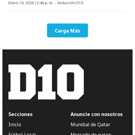
·
Enero 10, 2026 12:46 p. m.
Redacción D10
Carga Más
Secciones
Anuncie con nosotros
Inicio
Mundial de Qatar
Fútbol Local
Mercado de pases