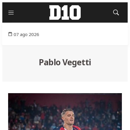
Menú
Mostrar
búsqued
07 ago 2026
Pablo Vegetti