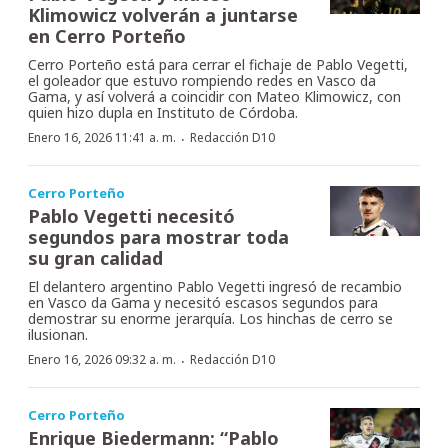
Klimowicz volverán a juntarse
en Cerro Porteño
Cerro Porteño está para cerrar el fichaje de Pablo Vegetti,
el goleador que estuvo rompiendo redes en Vasco da
Gama, y así volverá a coincidir con Mateo Klimowicz, con
quien hizo dupla en Instituto de Córdoba.
·
Enero 16, 2026 11:41 a. m.
Redacción D10
Cerro Porteño
Pablo Vegetti necesitó
segundos para mostrar toda
su gran calidad
El delantero argentino Pablo Vegetti ingresó de recambio
en Vasco da Gama y necesitó escasos segundos para
demostrar su enorme jerarquía. Los hinchas de cerro se
ilusionan.
·
Enero 16, 2026 09:32 a. m.
Redacción D10
Cerro Porteño
Enrique Biedermann: “Pablo