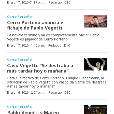
·
Enero 17, 2026 01:17 p. m.
Redacción D10
Cerro Porteño
Cerro Porteño anuncia el
fichaje de Pablo Vegetti
La novela terminó y ya es completamente oficial: Pablo
Vegetti es jugador de Cerro Porteño.
·
Enero 17, 2026 11:40 a. m.
Redacción D10
Cerro Porteño
Caso Vegetti: “Se destraba a
más tardar hoy o mañana”
Para el directivo de Cerro Porteño, Enrique Biedermann, la
situación de Pablo Vegetti con Vasco da Gama “se destraba
a más tardar hoy o mañana”.
·
Enero 16, 2026 12:04 p. m.
Redacción D10
Cerro Porteño
Pablo Vegetti y Mateo