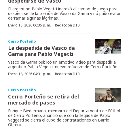
despedirse de Vasco
El argentino Pablo Vegetti ingresó al campo de juego para
despedirse de la torcida de Vasco da Gama y no pudo evitar
derramar algunas lágrimas.
·
Enero 18, 2026 06:35 p. m.
Redacción D10
Cerro Porteño
La despedida de Vasco da
Gama para Pablo Vegetti
Vasco da Gama publicó un emotivo video para despedir al
argentino Pablo Vegetti, nuevo refuerzo de Cerro Porteño.
·
Enero 18, 2026 04:31 p. m.
Redacción D10
Cerro Porteño
Cerro Porteño se retira del
mercado de pases
Enrique Biedermann, miembro del Departamento de Fútbol
de Cerro Porteño, anunció que con la llegada de Pablo
Veggetti se cierra el cupo de contrataciones en Barrio
Obrero.