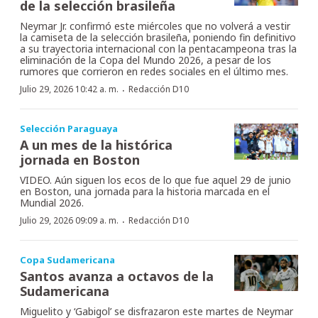
de la selección brasileña
Neymar Jr. confirmó este miércoles que no volverá a vestir
la camiseta de la selección brasileña, poniendo fin definitivo
a su trayectoria internacional con la pentacampeona tras la
eliminación de la Copa del Mundo 2026, a pesar de los
rumores que corrieron en redes sociales en el último mes.
·
Julio 29, 2026 10:42 a. m.
Redacción D10
Selección Paraguaya
A un mes de la histórica
jornada en Boston
VIDEO. Aún siguen los ecos de lo que fue aquel 29 de junio
en Boston, una jornada para la historia marcada en el
Mundial 2026.
·
Julio 29, 2026 09:09 a. m.
Redacción D10
Copa Sudamericana
Santos avanza a octavos de la
Sudamericana
Miguelito y ‘Gabigol’ se disfrazaron este martes de Neymar