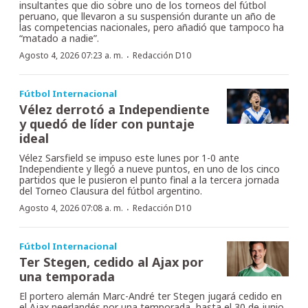
insultantes que dio sobre uno de los torneos del fútbol
peruano, que llevaron a su suspensión durante un año de
las competencias nacionales, pero añadió que tampoco ha
“matado a nadie”.
·
Agosto 4, 2026 07:23 a. m.
Redacción D10
Fútbol Internacional
Vélez derrotó a Independiente
y quedó de líder con puntaje
ideal
Vélez Sarsfield se impuso este lunes por 1-0 ante
Independiente y llegó a nueve puntos, en uno de los cinco
partidos que le pusieron el punto final a la tercera jornada
del Torneo Clausura del fútbol argentino.
·
Agosto 4, 2026 07:08 a. m.
Redacción D10
Fútbol Internacional
Ter Stegen, cedido al Ajax por
una temporada
El portero alemán Marc-André ter Stegen jugará cedido en
el Ajax neerlandés por una temporada, hasta el 30 de junio