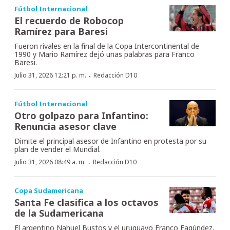
Fútbol Internacional
El recuerdo de Robocop
Ramírez para Baresi
Fueron rivales en la final de la Copa Intercontinental de
1990 y Mario Ramírez dejó unas palabras para Franco
Baresi.
·
Julio 31, 2026 12:21 p. m.
Redacción D10
Fútbol Internacional
Otro golpazo para Infantino:
Renuncia asesor clave
Dimite el principal asesor de Infantino en protesta por su
plan de vender el Mundial.
·
Julio 31, 2026 08:49 a. m.
Redacción D10
Copa Sudamericana
Santa Fe clasifica a los octavos
de la Sudamericana
El argentino Nahuel Bustos y el uruguayo Franco Fagúndez,