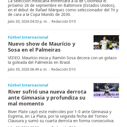
La selección mexicana enfrentará a la de Colombia el
próximo 26 de septiembre en Baltimore (Estados Unidos),
en el debut de Rafael Márquez como seleccionador del Tri y
de cara a la Copa Mundo de 2030.
·
Julio 30, 2026 04:33 p. m.
Redacción D10
Fútbol Internacional
Nuevo show de Maurício y
Sosa en el Palmeiras
VIDEO. Maurício inicia y Ramón Sosa decora con un golazo
la goleada del Palmeiras en Brasil.
·
Julio 30, 2026 06:49 a. m.
Redacción D10
Fútbol Internacional
River sufrió una nueva derrota
ante Gimnasia y profundiza su
mal momento
River Plate cayó este miércoles por 1-0 ante Gimnasia y
Esgrima, en La Plata, por la segunda fecha del Torneo
Clausura y sumó su cuarta derrota en forma consecutiva.