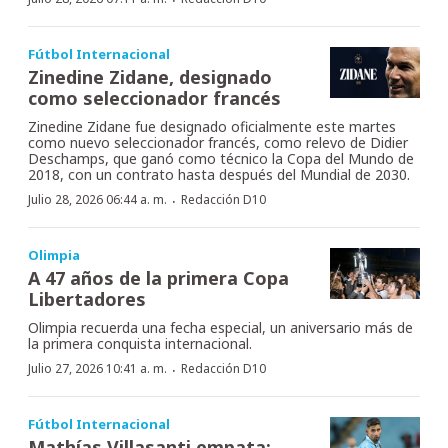
·
Fútbol Internacional
Zinedine Zidane, designado
como seleccionador francés
Zinedine Zidane fue designado oficialmente este martes
como nuevo seleccionador francés, como relevo de Didier
Deschamps, que ganó como técnico la Copa del Mundo de
2018, con un contrato hasta después del Mundial de 2030.
·
Julio 28, 2026 06:44 a. m.
Redacción D10
Olimpia
A 47 años de la primera Copa
Libertadores
Olimpia recuerda una fecha especial, un aniversario más de
la primera conquista internacional.
·
Julio 27, 2026 10:41 a. m.
Redacción D10
Fútbol Internacional
Mathías Villasanti empata;