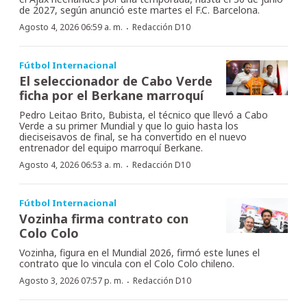
de 2027, según anunció este martes el F.C. Barcelona.
·
Agosto 4, 2026 06:59 a. m.
Redacción D10
Fútbol Internacional
El seleccionador de Cabo Verde
ficha por el Berkane marroquí
Pedro Leitao Brito, Bubista, el técnico que llevó a Cabo
Verde a su primer Mundial y que lo guio hasta los
dieciseisavos de final, se ha convertido en el nuevo
entrenador del equipo marroquí Berkane.
·
Agosto 4, 2026 06:53 a. m.
Redacción D10
Fútbol Internacional
Vozinha firma contrato con
Colo Colo
Vozinha, figura en el Mundial 2026, firmó este lunes el
contrato que lo vincula con el Colo Colo chileno.
·
Agosto 3, 2026 07:57 p. m.
Redacción D10