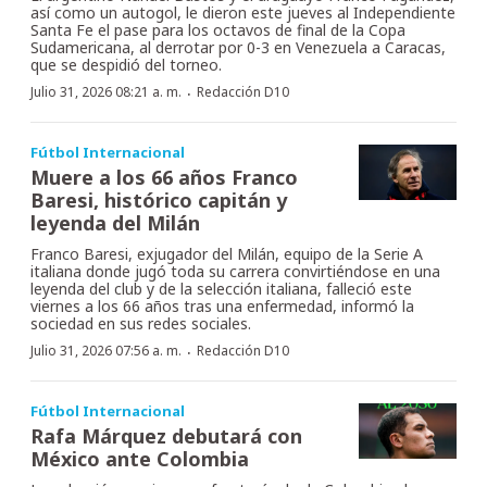
así como un autogol, le dieron este jueves al Independiente
Santa Fe el pase para los octavos de final de la Copa
Sudamericana, al derrotar por 0-3 en Venezuela a Caracas,
que se despidió del torneo.
·
Julio 31, 2026 08:21 a. m.
Redacción D10
Fútbol Internacional
Muere a los 66 años Franco
Baresi, histórico capitán y
leyenda del Milán
Franco Baresi, exjugador del Milán, equipo de la Serie A
italiana donde jugó toda su carrera convirtiéndose en una
leyenda del club y de la selección italiana, falleció este
viernes a los 66 años tras una enfermedad, informó la
sociedad en sus redes sociales.
·
Julio 31, 2026 07:56 a. m.
Redacción D10
Fútbol Internacional
Rafa Márquez debutará con
México ante Colombia