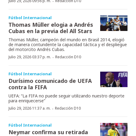
·
Julio 29, 2026 09:56 p. m.
Redacción D10
Fútbol Internacional
Thomas Müller elogia a Andrés
Cubas en la previa del All Stars
Thomas Müller, campeón del mundo en Brasil 2014, elogió
de manera contundente la capacidad táctica y el despliegue
del motorcito Andrés Cubas.
·
Julio 29, 2026 03:37 p. m.
Redacción D10
Fútbol Internacional
Durísimo comunicado de UEFA
contra la FIFA
UEFA: “La FIFA no puede seguir utilizando nuestro deporte
para enriquecerse”
·
Julio 29, 2026 11:37 a. m.
Redacción D10
Fútbol Internacional
Neymar confirma su retirada