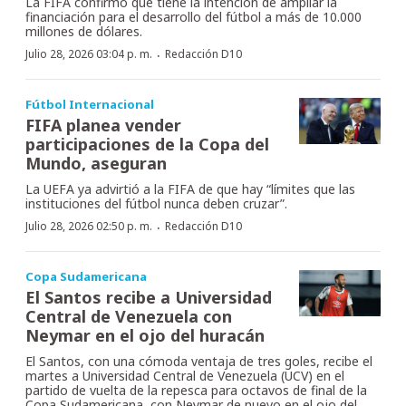
La FIFA confirmó que tiene la intención de ampliar la
financiación para el desarrollo del fútbol a más de 10.000
millones de dólares.
·
Julio 28, 2026 03:04 p. m.
Redacción D10
Fútbol Internacional
FIFA planea vender
participaciones de la Copa del
Mundo, aseguran
La UEFA ya advirtió a la FIFA de que hay “límites que las
instituciones del fútbol nunca deben cruzar”.
·
Julio 28, 2026 02:50 p. m.
Redacción D10
Copa Sudamericana
El Santos recibe a Universidad
Central de Venezuela con
Neymar en el ojo del huracán
El Santos, con una cómoda ventaja de tres goles, recibe el
martes a Universidad Central de Venezuela (UCV) en el
partido de vuelta de la repesca para octavos de final de la
Copa Sudamericana, con Neymar de nuevo en el ojo del