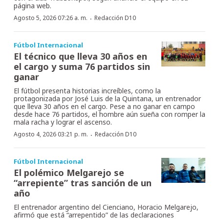
página web.
·
Agosto 5, 2026 07:26 a. m.
Redacción D10
Fútbol Internacional
El técnico que lleva 30 años en
el cargo y suma 76 partidos sin
ganar
El fútbol presenta historias increíbles, como la
protagonizada por José Luis de la Quintana, un entrenador
que lleva 30 años en el cargo. Pese a no ganar en campo
desde hace 76 partidos, el hombre aún sueña con romper la
mala racha y lograr el ascenso.
·
Agosto 4, 2026 03:21 p. m.
Redacción D10
Fútbol Internacional
El polémico Melgarejo se
“arrepiente” tras sanción de un
año
El entrenador argentino del Cienciano, Horacio Melgarejo,
afirmó que está “arrepentido” de las declaraciones