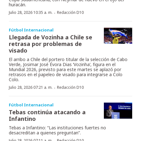
huracán.
·
Julio 28, 2026 10:35 a. m.
Redacción D10
Fútbol Internacional
Llegada de Vozinha a Chile se
retrasa por problemas de
visado
El arribo a Chile del portero titular de la selección de Cabo
Verde, Josimar José Évora Dias ‘Vozinha’, figura en el
Mundial 2026, previsto para este martes se aplazó por
retrasos en el papeleo de visado para integrarse a Colo
Colo.
·
Julio 28, 2026 07:21 a. m.
Redacción D10
Fútbol Internacional
Tebas continúa atacando a
Infantino
Tebas a Infantino: “Las instituciones fuertes no
desacreditan a quienes preguntan”.
Julio 28, 2026 07:11 a. m.
Redacción D10