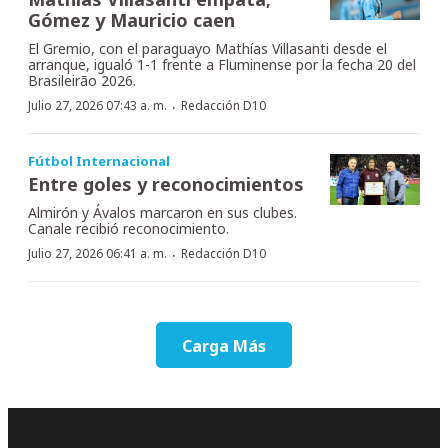
Gómez y Mauricio caen
El Gremio, con el paraguayo Mathías Villasanti desde el
arranque, igualó 1-1 frente a Fluminense por la fecha 20 del
Brasileirão 2026.
·
Julio 27, 2026 07:43 a. m.
Redacción D10
Fútbol Internacional
Entre goles y reconocimientos
Almirón y Ávalos marcaron en sus clubes.
Canale recibió reconocimiento.
·
Julio 27, 2026 06:41 a. m.
Redacción D10
Carga Más