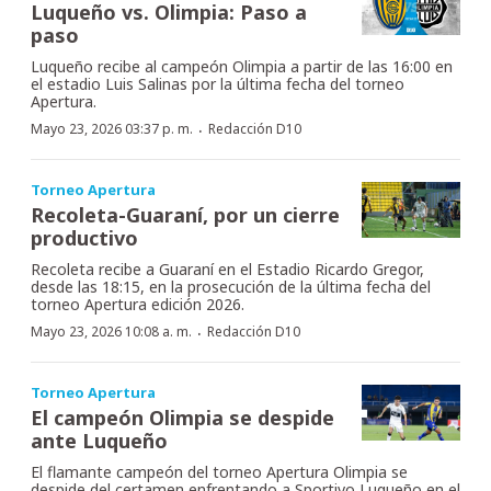
Luqueño vs. Olimpia: Paso a
paso
Luqueño recibe al campeón Olimpia a partir de las 16:00 en
el estadio Luis Salinas por la última fecha del torneo
Apertura.
·
Mayo 23, 2026 03:37 p. m.
Redacción D10
Torneo Apertura
Recoleta-Guaraní, por un cierre
productivo
Recoleta recibe a Guaraní en el Estadio Ricardo Gregor,
desde las 18:15, en la prosecución de la última fecha del
torneo Apertura edición 2026.
·
Mayo 23, 2026 10:08 a. m.
Redacción D10
Torneo Apertura
El campeón Olimpia se despide
ante Luqueño
El flamante campeón del torneo Apertura Olimpia se
despide del certamen enfrentando a Sportivo Luqueño en el