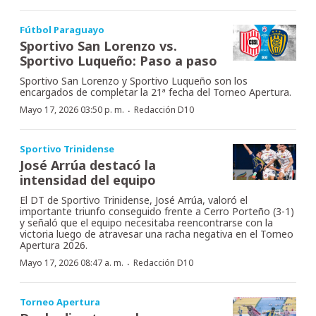
Fútbol Paraguayo
Sportivo San Lorenzo vs.
Sportivo Luqueño: Paso a paso
Sportivo San Lorenzo y Sportivo Luqueño son los
encargados de completar la 21ª fecha del Torneo Apertura.
·
Mayo 17, 2026 03:50 p. m.
Redacción D10
Sportivo Trinidense
José Arrúa destacó la
intensidad del equipo
El DT de Sportivo Trinidense, José Arrúa, valoró el
importante triunfo conseguido frente a Cerro Porteño (3-1)
y señaló que el equipo necesitaba reencontrarse con la
victoria luego de atravesar una racha negativa en el Torneo
Apertura 2026.
·
Mayo 17, 2026 08:47 a. m.
Redacción D10
Torneo Apertura