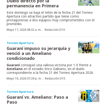
Duelo directo por la
permanencia en Primera
Este domingo se baja el telón de la fecha 21 del Torneo
Apertura con atractivo partido que tiene como
protagonistas a dos equipos muy comprometidos con el
promedio.
·
Mayo 17, 2026 08:32 a. m.
Redacción D10
Torneo Apertura
Guaraní impuso su jerarquía y
venció a un Ameliano
condicionado
Guaraní
consiguió una valiosa victoria por 1-0 frente a
Ameliano
en el estadio Erico Galeano, en el duelo
correspondiente a la fecha 21 del Torneo Apertura 2026.
·
Mayo 16, 2026 07:29 p. m.
Redacción D10
Torneo Apertura
Guaraní vs. Ameliano: Paso a
Paso