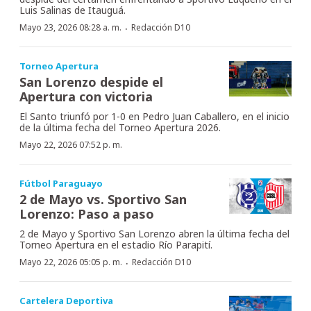
Luis Salinas de Itauguá.
·
Mayo 23, 2026 08:28 a. m.
Redacción D10
Torneo Apertura
San Lorenzo despide el
Apertura con victoria
El Santo triunfó por 1-0 en Pedro Juan Caballero, en el inicio
de la última fecha del Torneo Apertura 2026.
Mayo 22, 2026 07:52 p. m.
Fútbol Paraguayo
2 de Mayo vs. Sportivo San
Lorenzo: Paso a paso
2 de Mayo y Sportivo San Lorenzo abren la última fecha del
Torneo Apertura en el estadio Río Parapití.
·
Mayo 22, 2026 05:05 p. m.
Redacción D10
Cartelera Deportiva