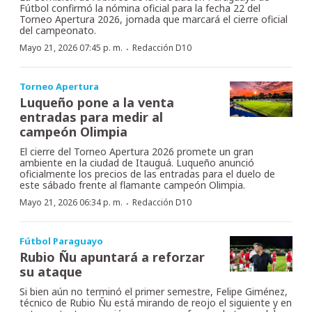
Fútbol confirmó la nómina oficial para la fecha 22 del
Torneo Apertura 2026, jornada que marcará el cierre oficial
del campeonato.
·
Mayo 21, 2026 07:45 p. m.
Redacción D10
Torneo Apertura
Luqueño pone a la venta
entradas para medir al
campeón Olimpia
El cierre del Torneo Apertura 2026 promete un gran
ambiente en la ciudad de Itauguá. Luqueño anunció
oficialmente los precios de las entradas para el duelo de
este sábado frente al flamante campeón Olimpia.
·
Mayo 21, 2026 06:34 p. m.
Redacción D10
Fútbol Paraguayo
Rubio Ñu apuntará a reforzar
su ataque
Si bien aún no terminó el primer semestre, Felipe Giménez,
técnico de Rubio Ñu está mirando de reojo el siguiente y en