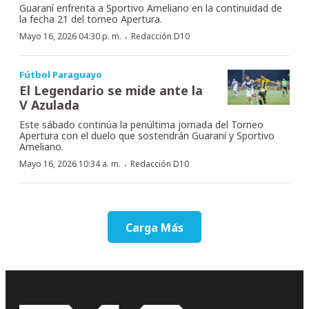
Guaraní enfrenta a Sportivo Ameliano en la continuidad de
la fecha 21 del torneo Apertura.
·
Mayo 16, 2026 04:30 p. m.
Redacción D10
Fútbol Paraguayo
El Legendario se mide ante la
V Azulada
Este sábado continúa la penúltima jornada del Torneo
Apertura con el duelo que sostendrán Guaraní y Sportivo
Ameliano.
·
Mayo 16, 2026 10:34 a. m.
Redacción D10
Carga Más