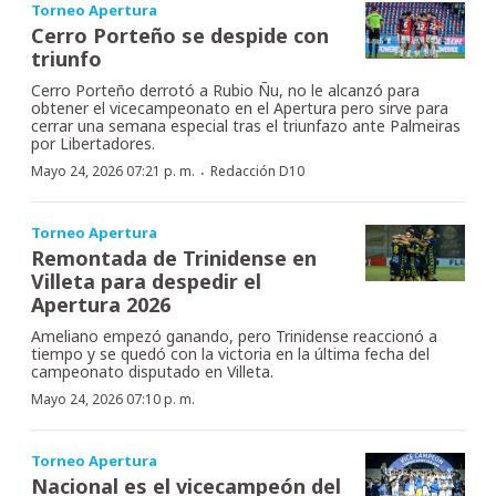
Torneo Apertura
Cerro Porteño se despide con
triunfo
Cerro Porteño derrotó a Rubio Ñu, no le alcanzó para
obtener el vicecampeonato en el Apertura pero sirve para
cerrar una semana especial tras el triunfazo ante Palmeiras
por Libertadores.
·
Mayo 24, 2026 07:21 p. m.
Redacción D10
Torneo Apertura
Remontada de Trinidense en
Villeta para despedir el
Apertura 2026
Ameliano empezó ganando, pero Trinidense reaccionó a
tiempo y se quedó con la victoria en la última fecha del
campeonato disputado en Villeta.
Mayo 24, 2026 07:10 p. m.
Torneo Apertura
Nacional es el vicecampeón del