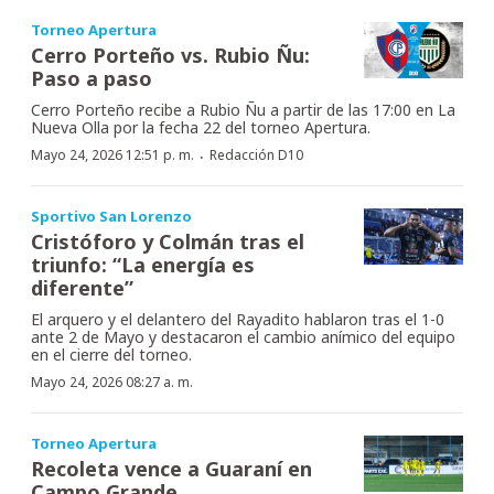
Torneo Apertura
Cerro Porteño vs. Rubio Ñu:
Paso a paso
Cerro Porteño recibe a Rubio Ñu a partir de las 17:00 en La
Nueva Olla por la fecha 22 del torneo Apertura.
·
Mayo 24, 2026 12:51 p. m.
Redacción D10
Sportivo San Lorenzo
Cristóforo y Colmán tras el
triunfo: “La energía es
diferente”
El arquero y el delantero del Rayadito hablaron tras el 1-0
ante 2 de Mayo y destacaron el cambio anímico del equipo
en el cierre del torneo.
Mayo 24, 2026 08:27 a. m.
Torneo Apertura
Recoleta vence a Guaraní en
Campo Grande