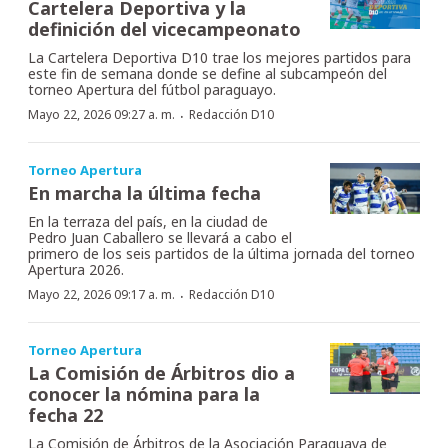
Cartelera Deportiva y la
definición del vicecampeonato
La Cartelera Deportiva D10 trae los mejores partidos para
este fin de semana donde se define al subcampeón del
torneo Apertura del fútbol paraguayo.
·
Mayo 22, 2026 09:27 a. m.
Redacción D10
Torneo Apertura
En marcha la última fecha
En la terraza del país, en la ciudad de
Pedro Juan Caballero se llevará a cabo el
primero de los seis partidos de la última jornada del torneo
Apertura 2026.
·
Mayo 22, 2026 09:17 a. m.
Redacción D10
Torneo Apertura
La Comisión de Árbitros dio a
conocer la nómina para la
fecha 22
La Comisión de Árbitros de la Asociación Paraguaya de