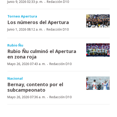
·
Junio 9, 2026 02:33 p. m.
Redacción D10
Torneo Apertura
Los números del Apertura
·
Junio 1, 2026 08:12 a. m.
Redacción D10
Rubio Ñu
Rubio Ñu culminó el Apertura
en zona roja
·
Mayo 26, 2026 07:43 a. m.
Redacción D10
Nacional
Bernay, contento por el
subcampeonato
·
Mayo 26, 2026 07:36 a. m.
Redacción D10