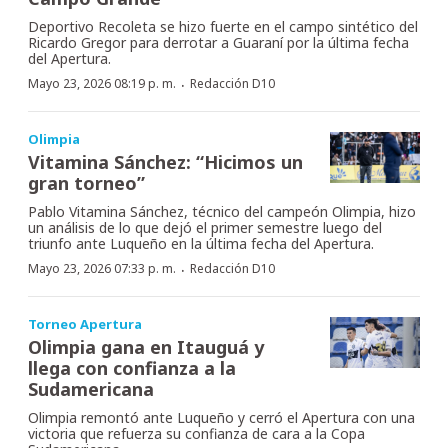
Deportivo Recoleta se hizo fuerte en el campo sintético del
Ricardo Gregor para derrotar a Guaraní por la última fecha
del Apertura.
·
Mayo 23, 2026 08:19 p. m.
Redacción D10
Olimpia
Vitamina Sánchez: “Hicimos un
gran torneo”
Pablo Vitamina Sánchez, técnico del campeón Olimpia, hizo
un análisis de lo que dejó el primer semestre luego del
triunfo ante Luqueño en la última fecha del Apertura.
·
Mayo 23, 2026 07:33 p. m.
Redacción D10
Torneo Apertura
Olimpia gana en Itauguá y
llega con confianza a la
Sudamericana
Olimpia remontó ante Luqueño y cerró el Apertura con una
victoria que refuerza su confianza de cara a la Copa