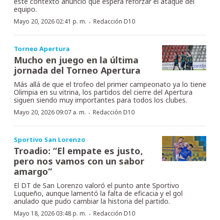
este contexto anunció que espera reforzar el ataque del
equipo.
·
Mayo 20, 2026 02:41 p. m.
Redacción D10
Torneo Apertura
Mucho en juego en la última
jornada del Torneo Apertura
Más allá de que el trofeo del primer campeonato ya lo tiene
Olimpia en su vitrina, los partidos del cierre del Apertura
siguen siendo muy importantes para todos los clubes.
·
Mayo 20, 2026 09:07 a. m.
Redacción D10
Sportivo San Lorenzo
Troadio: “El empate es justo,
pero nos vamos con un sabor
amargo”
El DT de San Lorenzo valoró el punto ante Sportivo
Luqueño, aunque lamentó la falta de eficacia y el gol
anulado que pudo cambiar la historia del partido.
·
Mayo 18, 2026 03:48 p. m.
Redacción D10