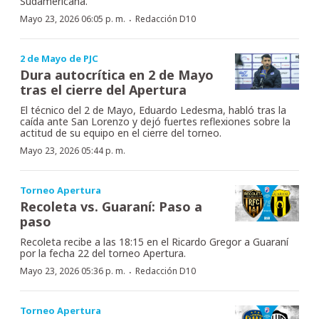
Sudamericana.
·
Mayo 23, 2026 06:05 p. m.
Redacción D10
2 de Mayo de PJC
Dura autocrítica en 2 de Mayo
tras el cierre del Apertura
El técnico del 2 de Mayo, Eduardo Ledesma, habló tras la
caída ante San Lorenzo y dejó fuertes reflexiones sobre la
actitud de su equipo en el cierre del torneo.
Mayo 23, 2026 05:44 p. m.
Torneo Apertura
Recoleta vs. Guaraní: Paso a
paso
Recoleta recibe a las 18:15 en el Ricardo Gregor a Guaraní
por la fecha 22 del torneo Apertura.
·
Mayo 23, 2026 05:36 p. m.
Redacción D10
Torneo Apertura