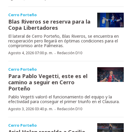
Cerro Porteño
Blas Riveros se reserva para la
Copa Libertadores
El lateral de Cerro Porteño, Blas Riveros, se encuentra en
recuperación pero llegará en óptimas condiciones para el
compromiso ante Palmeiras.
·
Agosto 4, 2026 07:00 p. m.
Redacción D10
Cerro Porteño
Para Pablo Vegetti, este es el
camino a seguir en Cerro
Porteño
Pablo Vegetti valoró el funcionamiento del equipo y la
efectividad para conseguir el primer triunfo en el Clausura.
·
Agosto 3, 2026 03:40 p. m.
Redacción D10
Cerro Porteño
Ariel Holan respalda a Cecilio