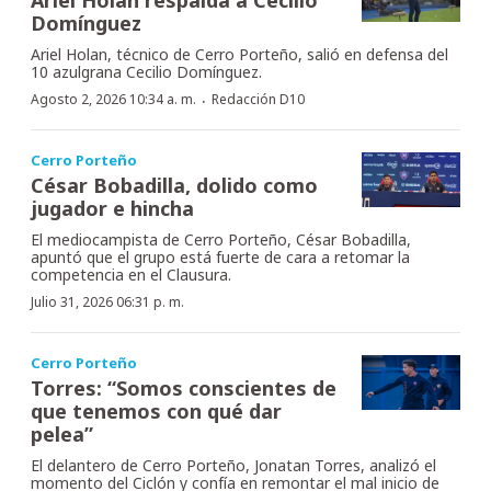
Domínguez
Ariel Holan, técnico de Cerro Porteño, salió en defensa del
10 azulgrana Cecilio Domínguez.
·
Agosto 2, 2026 10:34 a. m.
Redacción D10
Cerro Porteño
César Bobadilla, dolido como
jugador e hincha
El mediocampista de Cerro Porteño, César Bobadilla,
apuntó que el grupo está fuerte de cara a retomar la
competencia en el Clausura.
Julio 31, 2026 06:31 p. m.
Cerro Porteño
Torres: “Somos conscientes de
que tenemos con qué dar
pelea”
El delantero de Cerro Porteño, Jonatan Torres, analizó el
momento del Ciclón y confía en remontar el mal inicio de