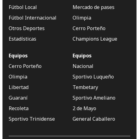
Fútbol Local
Mercado de pases
Fútbol Internacional
Olimpia
Otros Deportes
Cerro Porteño
Estadísticas
Champions League
Equipos
Equipos
Cerro Porteño
Nacional
Olimpia
Sportivo Luqueño
Libertad
Tembetary
Guaraní
Sportivo Ameliano
Recoleta
2 de Mayo
Sportivo Trinidense
General Caballero