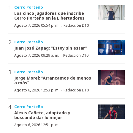
Cerro Porteño
Los cinco jugadores que inscribe
Cerro Porteño en la Libertadores
·
Agosto 7, 2026 05:54 p. m.
Redacción D10
Cerro Porteño
Juan José Zapag: “Estoy sin estar”
·
Agosto 7, 2026 09:29 a. m.
Redacción D10
Cerro Porteño
Jorge Morel: “Arrancamos de menos
a más”
·
Agosto 6, 2026 12:53 p. m.
Redacción D10
Cerro Porteño
Alexis Cañete, adaptado y
buscando dar lo mejor
Agosto 6, 2026 12:51 p. m.