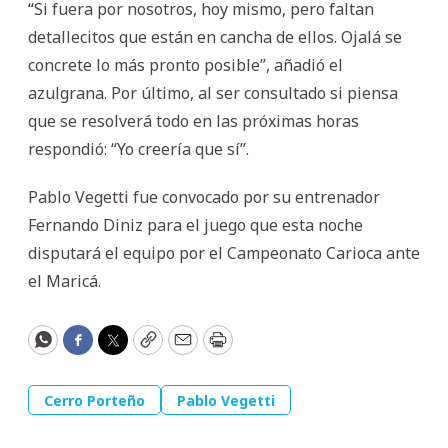
“Si fuera por nosotros, hoy mismo, pero faltan
detallecitos que están en cancha de ellos. Ojalá se
concrete lo más pronto posible”, añadió el
azulgrana. Por último, al ser consultado si piensa
que se resolverá todo en las próximas horas
respondió: “Yo creería que sí”.
Pablo Vegetti fue convocado por su entrenador
Fernando Diniz para el juego que esta noche
disputará el equipo por el Campeonato Carioca ante
el Maricá.
WhatsApp
Facebook
Twitter
Copy
Email
Print
Cerro Porteño
Pablo Vegetti