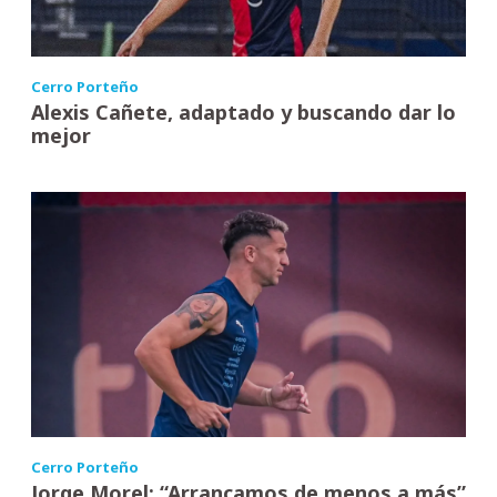
Cerro Porteño
Alexis Cañete, adaptado y buscando dar lo
mejor
Cerro Porteño
Jorge Morel: “Arrancamos de menos a más”