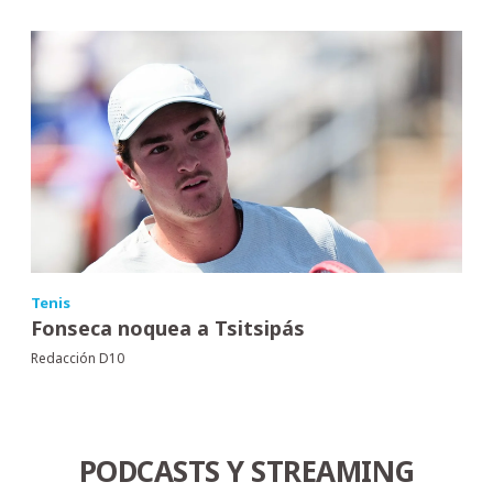
Tenis
Fonseca noquea a Tsitsipás
Redacción D10
PODCASTS Y STREAMING