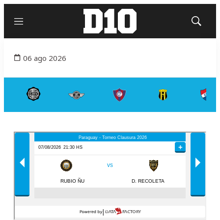
Menú
Mostrar
búsqued
06 ago 2026