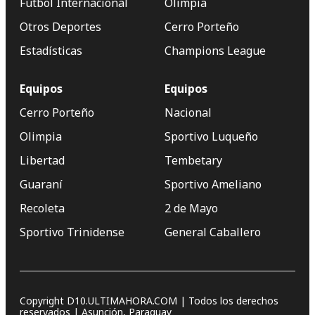
Fútbol Internacional
Olimpia
Otros Deportes
Cerro Porteño
Estadísticas
Champions League
Equipos
Equipos
Cerro Porteño
Nacional
Olimpia
Sportivo Luqueño
Libertad
Tembetary
Guaraní
Sportivo Ameliano
Recoleta
2 de Mayo
Sportivo Trinidense
General Caballero
Copyright D10.ULTIMAHORA.COM | Todos los derechos
reservados | Asunción, Paraguay