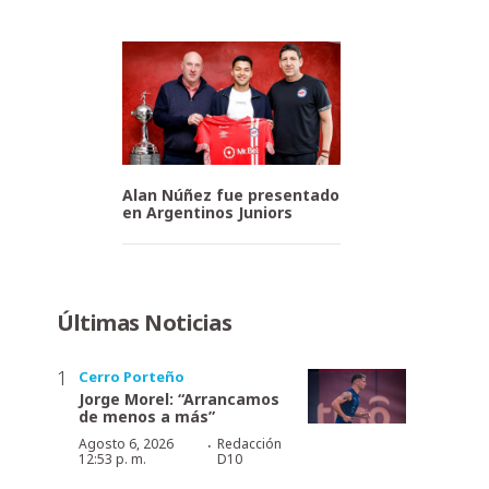
Alan Núñez fue presentado
en Argentinos Juniors
Últimas Noticias
Cerro Porteño
Jorge Morel: “Arrancamos
de menos a más”
·
Agosto 6, 2026
Redacción
12:53 p. m.
D10