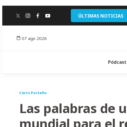
ÚLTIMAS NOTICIAS
twitter
instagram
facebook
youtube
07 ago 2026
Pódcast
Cerro Porteño
Las palabras de u
mundial para el r