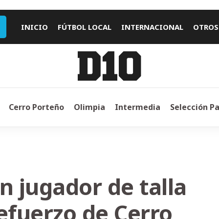
INICIO
FÚTBOL LOCAL
INTERNACIONAL
OTROS
Cerro Porteño
Olimpia
Intermedia
Selección P
n jugador de talla
efuerzo de Cerro