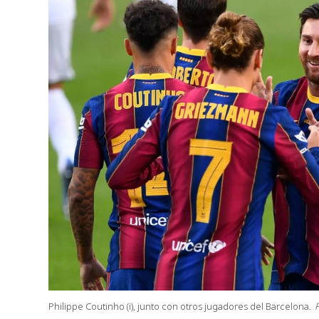
Philippe Coutinho (i), junto con otros jugadores del Barcelona.