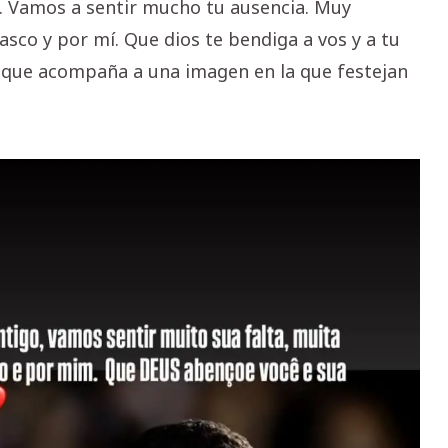
o. Vamos a sentir mucho tu ausencia. Muy
asco y por mí. Que dios te bendiga a vos y a tu
to que acompaña a una imagen en la que festejan