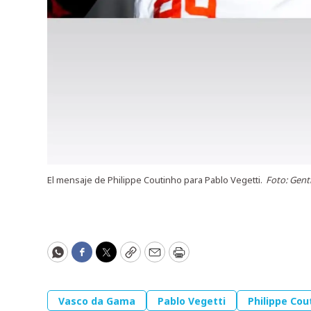
El mensaje de Philippe Coutinho para Pablo Vegetti.
Foto: Genti
WhatsApp
Facebook
Twitter
Copy
Email
Print
Vasco da Gama
Pablo Vegetti
Philippe Cou