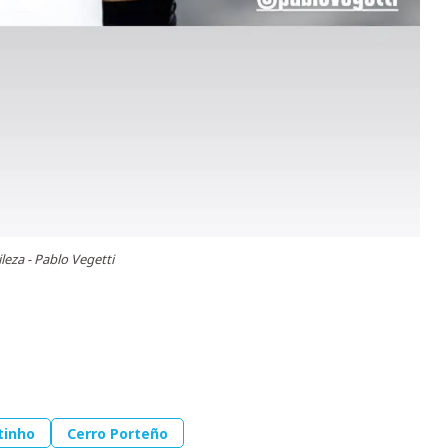
leza - Pablo Vegetti
tinho
Cerro Porteño