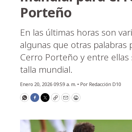
Porteño
En las últimas horas son va
algunas que otras palabras 
Cerro Porteño y entre ellas
talla mundial.
Enero 20, 2026 09:59 a. m. •
Por
Redacción D10
WhatsApp
Facebook
Twitter
Copy
Email
Print