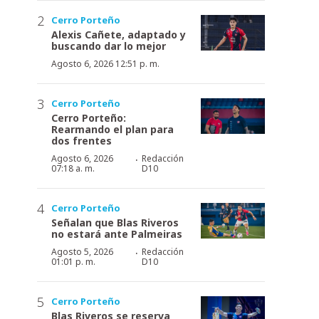
Cerro Porteño
Alexis Cañete, adaptado y
buscando dar lo mejor
Agosto 6, 2026 12:51 p. m.
Cerro Porteño
Cerro Porteño:
Rearmando el plan para
dos frentes
·
Agosto 6, 2026
Redacción
07:18 a. m.
D10
Cerro Porteño
Señalan que Blas Riveros
no estará ante Palmeiras
·
Agosto 5, 2026
Redacción
01:01 p. m.
D10
Cerro Porteño
Blas Riveros se reserva