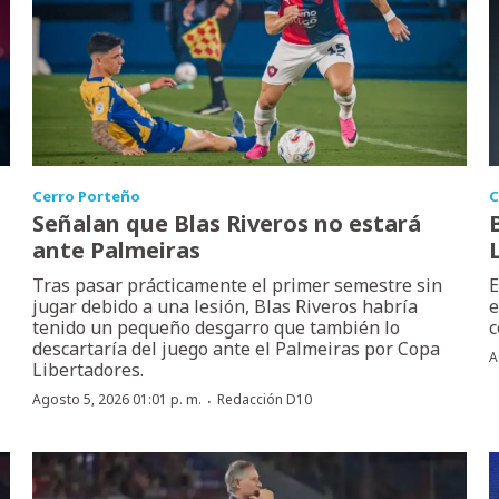
Cerro Porteño
C
Señalan que Blas Riveros no estará
ante Palmeiras
Tras pasar prácticamente el primer semestre sin
E
jugar debido a una lesión, Blas Riveros habría
e
tenido un pequeño desgarro que también lo
c
descartaría del juego ante el Palmeiras por Copa
A
Libertadores.
·
Agosto 5, 2026 01:01 p. m.
Redacción D10