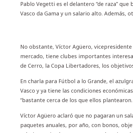
Pablo Vegetti es el delantero “de raza” que
Vasco da Gama y un salario alto. Además, o
No obstante, Víctor Agüero, vicepresidente d
mercado, tiene clubes importantes interesa
de Cerro, la Copa Libertadores, los objetiv
En charla para Fútbol a lo Grande, el azulg
Vasco y ya tiene las condiciones económicas
“bastante cerca de los que ellos plantearon.
Víctor Agüero aclaró que no pagaran un sala
paquetes anuales, por año, con bonos, ob