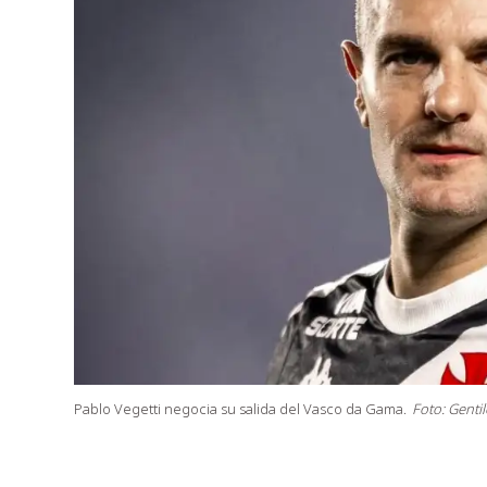
Pablo Vegetti negocia su salida del Vasco da Gama.
Foto: Gentil