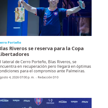
erro Porteño
Blas Riveros se reserva para la Copa
Libertadores
l lateral de Cerro Porteño, Blas Riveros, se
ncuentra en recuperación pero llegará en óptimas
ondiciones para el compromiso ante Palmeiras.
·
gosto 4, 2026 07:00 p. m.
Redacción D10