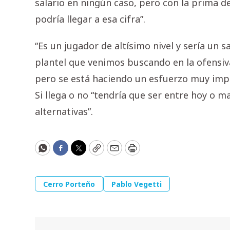
salario en ningún caso, pero con la prima de
podría llegar a esa cifra”.
“Es un jugador de altísimo nivel y sería un
plantel que venimos buscando en la ofensi
pero se está haciendo un esfuerzo muy impor
Si llega o no “tendría que ser entre hoy o 
alternativas”.
WhatsApp
Facebook
Twitter
Copy
Email
Print
Cerro Porteño
Pablo Vegetti