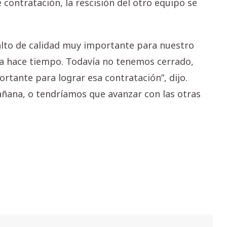
 contratación, la rescisión del otro equipo se
 salto de calidad muy importante para nuestro
va hace tiempo. Todavía no tenemos cerrado,
tante para lograr esa contratación”, dijo.
mañana, o tendríamos que avanzar con las otras