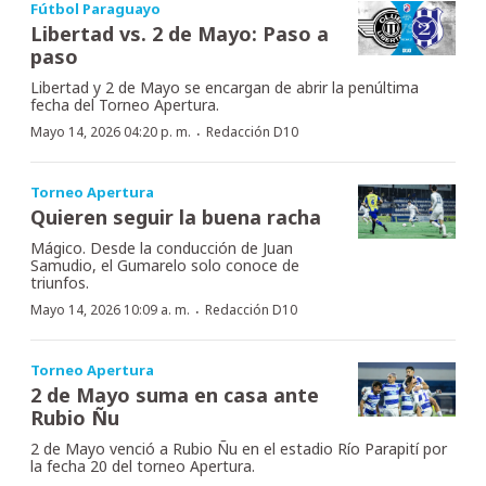
Fútbol Paraguayo
Libertad vs. 2 de Mayo: Paso a
paso
Libertad y 2 de Mayo se encargan de abrir la penúltima
fecha del Torneo Apertura.
·
Mayo 14, 2026 04:20 p. m.
Redacción D10
Torneo Apertura
Quieren seguir la buena racha
Mágico. Desde la conducción de Juan
Samudio, el Gumarelo solo conoce de
triunfos.
·
Mayo 14, 2026 10:09 a. m.
Redacción D10
Torneo Apertura
2 de Mayo suma en casa ante
Rubio Ñu
2 de Mayo venció a Rubio Ñu en el estadio Río Parapití por
la fecha 20 del torneo Apertura.