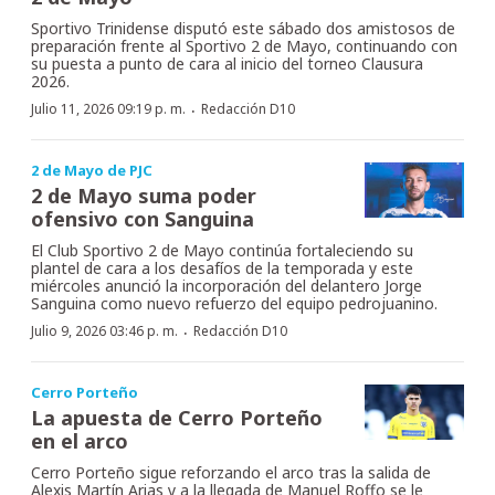
Sportivo Trinidense disputó este sábado dos amistosos de
preparación frente al Sportivo 2 de Mayo, continuando con
su puesta a punto de cara al inicio del torneo Clausura
2026.
·
Julio 11, 2026 09:19 p. m.
Redacción D10
2 de Mayo de PJC
2 de Mayo suma poder
ofensivo con Sanguina
El Club Sportivo 2 de Mayo continúa fortaleciendo su
plantel de cara a los desafíos de la temporada y este
miércoles anunció la incorporación del delantero Jorge
Sanguina como nuevo refuerzo del equipo pedrojuanino.
·
Julio 9, 2026 03:46 p. m.
Redacción D10
Cerro Porteño
La apuesta de Cerro Porteño
en el arco
Cerro Porteño sigue reforzando el arco tras la salida de
Alexis Martín Arias y a la llegada de Manuel Roffo se le