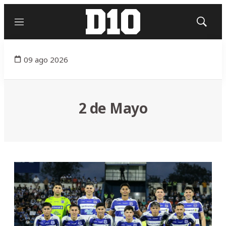
Menú
Mostrar
búsqued
09 ago 2026
2 de Mayo