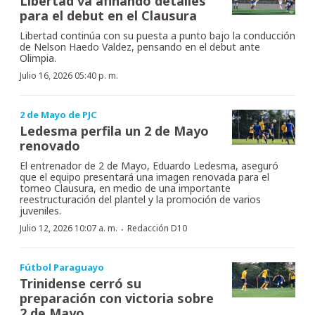
Libertad va afinando detalles
para el debut en el Clausura
Libertad continúa con su puesta a punto bajo la conducción
de Nelson Haedo Valdez, pensando en el debut ante
Olimpia.
Julio 16, 2026 05:40 p. m.
2 de Mayo de PJC
Ledesma perfila un 2 de Mayo
renovado
El entrenador de 2 de Mayo, Eduardo Ledesma, aseguró
que el equipo presentará una imagen renovada para el
torneo Clausura, en medio de una importante
reestructuración del plantel y la promoción de varios
juveniles.
·
Julio 12, 2026 10:07 a. m.
Redacción D10
Fútbol Paraguayo
Trinidense cerró su
preparación con victoria sobre
2 de Mayo