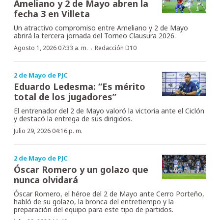
Ameliano y 2 de Mayo abren la
fecha 3 en Villeta
Un atractivo compromiso entre Ameliano y 2 de Mayo
abrirá la tercera jornada del Torneo Clausura 2026.
·
Agosto 1, 2026 07:33 a. m.
Redacción D10
2 de Mayo de PJC
Eduardo Ledesma: “Es mérito
total de los jugadores”
El entrenador del 2 de Mayo valoró la victoria ante el Ciclón
y destacó la entrega de sus dirigidos.
Julio 29, 2026 04:16 p. m.
2 de Mayo de PJC
Óscar Romero y un golazo que
nunca olvidará
Óscar Romero, el héroe del 2 de Mayo ante Cerro Porteño,
habló de su golazo, la bronca del entretiempo y la
preparación del equipo para este tipo de partidos.