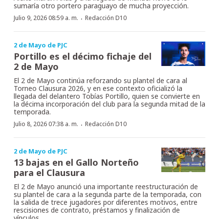
sumaría otro portero paraguayo de mucha proyección.
·
Julio 9, 2026 08:59 a. m.
Redacción D10
2 de Mayo de PJC
Portillo es el décimo fichaje del
2 de Mayo
El 2 de Mayo continúa reforzando su plantel de cara al
Torneo Clausura 2026, y en ese contexto oficializó la
llegada del delantero Tobías Portillo, quien se convierte en
la décima incorporación del club para la segunda mitad de la
temporada.
·
Julio 8, 2026 07:38 a. m.
Redacción D10
2 de Mayo de PJC
13 bajas en el Gallo Norteño
para el Clausura
El 2 de Mayo anunció una importante reestructuración de
su plantel de cara a la segunda parte de la temporada, con
la salida de trece jugadores por diferentes motivos, entre
rescisiones de contrato, préstamos y finalización de
vínculos.