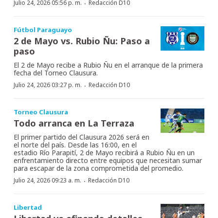
·
Julio 24, 2026 05:56 p. m.
Redacción D10
Fútbol Paraguayo
2 de Mayo vs. Rubio Ñu: Paso a
paso
El 2 de Mayo recibe a Rubio Ñu en el arranque de la primera
fecha del Torneo Clausura.
·
Julio 24, 2026 03:27 p. m.
Redacción D10
Torneo Clausura
Todo arranca en La Terraza
El primer partido del Clausura 2026 será en
el norte del país. Desde las 16:00, en el
estadio Río Parapití, 2 de Mayo recibirá a Rubio Ñu en un
enfrentamiento directo entre equipos que necesitan sumar
para escapar de la zona comprometida del promedio.
·
Julio 24, 2026 09:23 a. m.
Redacción D10
Libertad