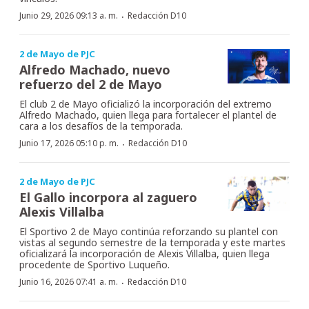
·
Junio 29, 2026 09:13 a. m.
Redacción D10
2 de Mayo de PJC
Alfredo Machado, nuevo
refuerzo del 2 de Mayo
El club 2 de Mayo oficializó la incorporación del extremo
Alfredo Machado, quien llega para fortalecer el plantel de
cara a los desafíos de la temporada.
·
Junio 17, 2026 05:10 p. m.
Redacción D10
2 de Mayo de PJC
El Gallo incorpora al zaguero
Alexis Villalba
El Sportivo 2 de Mayo continúa reforzando su plantel con
vistas al segundo semestre de la temporada y este martes
oficializará la incorporación de Alexis Villalba, quien llega
procedente de Sportivo Luqueño.
·
Junio 16, 2026 07:41 a. m.
Redacción D10