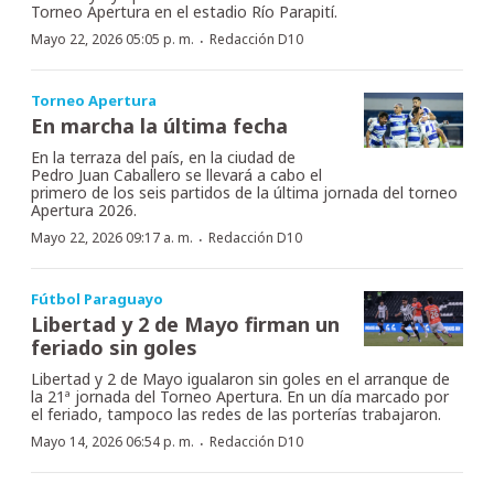
Torneo Apertura en el estadio Río Parapití.
·
Mayo 22, 2026 05:05 p. m.
Redacción D10
Torneo Apertura
En marcha la última fecha
En la terraza del país, en la ciudad de
Pedro Juan Caballero se llevará a cabo el
primero de los seis partidos de la última jornada del torneo
Apertura 2026.
·
Mayo 22, 2026 09:17 a. m.
Redacción D10
Fútbol Paraguayo
Libertad y 2 de Mayo firman un
feriado sin goles
Libertad y 2 de Mayo igualaron sin goles en el arranque de
la 21ª jornada del Torneo Apertura. En un día marcado por
el feriado, tampoco las redes de las porterías trabajaron.
·
Mayo 14, 2026 06:54 p. m.
Redacción D10