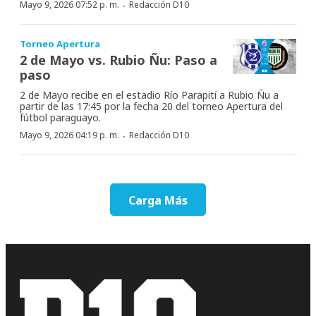
·
Mayo 9, 2026 07:52 p. m.
Redacción D10
Torneo Apertura
2 de Mayo vs. Rubio Ñu: Paso a
paso
2 de Mayo recibe en el estadio Río Parapití a Rubio Ñu a
partir de las 17:45 por la fecha 20 del torneo Apertura del
fútbol paraguayo.
·
Mayo 9, 2026 04:19 p. m.
Redacción D10
Carga Más