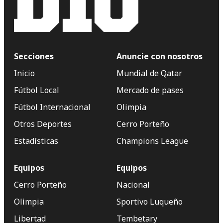
Secciones
Anuncie con nosotros
Inicio
Mundial de Qatar
Fútbol Local
Mercado de pases
Fútbol Internacional
Olimpia
Otros Deportes
Cerro Porteño
Estadísticas
Champions League
Equipos
Equipos
Cerro Porteño
Nacional
Olimpia
Sportivo Luqueño
Libertad
Tembetary