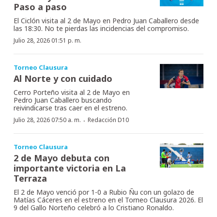
Paso a paso
El Ciclón visita al 2 de Mayo en Pedro Juan Caballero desde
las 18:30. No te pierdas las incidencias del compromiso.
Julio 28, 2026 01:51 p. m.
Torneo Clausura
Al Norte y con cuidado
Cerro Porteño visita al 2 de Mayo en
Pedro Juan Caballero buscando
reivindicarse tras caer en el estreno.
·
Julio 28, 2026 07:50 a. m.
Redacción D10
Torneo Clausura
2 de Mayo debuta con
importante victoria en La
Terraza
El 2 de Mayo venció por 1-0 a Rubio Ñu con un golazo de
Matías Cáceres en el estreno en el Torneo Clausura 2026. El
9 del Gallo Norteño celebró a lo Cristiano Ronaldo.