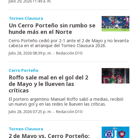
Julio 29, 2026 11:49 a. m.
Torneo Clausura
Un Cerro Porteño sin rumbo se
hunde más en el Norte
Cerro Porteño cedió por 2-1 ante el 2 de Mayo y no levanta
cabeza en el arranque del Torneo Clausura 2026.
·
Julio 28, 2026 08:39 p. m.
Redacción D10
Cerro Porteño
Roffo sale mal en el gol del 2
de Mayo y le llueven las
críticas
El portero argentino Manuel Roffo salió a medias, recibió
un nuevo gol y en las redes le llueven las críticas.
·
Julio 28, 2026 07:25 p. m.
Redacción D10
Torneo Clausura
2 de Mayo vs. Cerro Porteño: