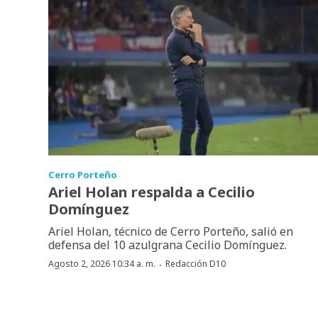
Cerro Porteño
Ariel Holan respalda a Cecilio
Domínguez
Ariel Holan, técnico de Cerro Porteño, salió en
defensa del 10 azulgrana Cecilio Domínguez.
·
Agosto 2, 2026 10:34 a. m.
Redacción D10