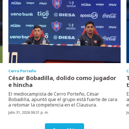
Cerro Porteño
C
César Bobadilla, dolido como jugador
e hincha
El mediocampista de Cerro Porteño, César
E
Bobadilla, apuntó que el grupo está fuerte de cara
a
a retomar la competencia en el Clausura.
e
Julio 31, 2026 06:31 p. m.
J