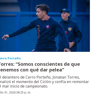
erro Porteño
Torres: “Somos conscientes de que
tenemos con qué dar pelea”
l delantero de Cerro Porteño, Jonatan Torres,
nalizó el momento del Ciclón y confía en remontar
l mal inicio de campeonato.
ulio 31, 2026 06:25 p. m.