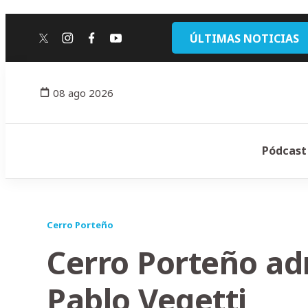
ÚLTIMAS NOTICIAS
twitter
instagram
facebook
youtube
08 ago 2026
Pódcast
Cerro Porteño
Cerro Porteño ad
Pablo Vegetti