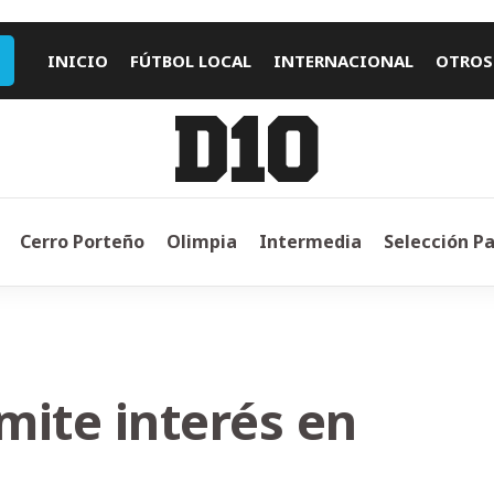
INICIO
FÚTBOL LOCAL
INTERNACIONAL
OTROS
Cerro Porteño
Olimpia
Intermedia
Selección P
mite interés en