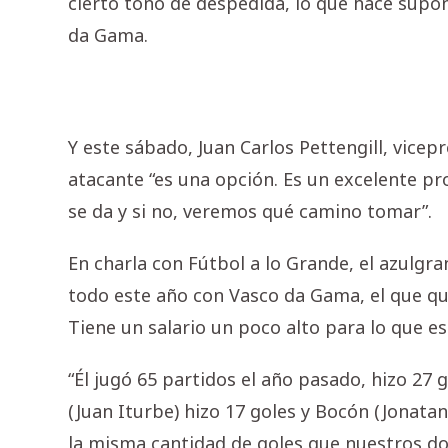
cierto tono de despedida, lo que hace supon
da Gama.
Y este sábado, Juan Carlos Pettengill, vicep
atacante “es una opción. Es un excelente pr
se da y si no, veremos qué camino tomar”.
En charla con Fútbol a lo Grande, el azulgr
todo este año con Vasco da Gama, el que qu
Tiene un salario un poco alto para lo que es
“Él jugó 65 partidos el año pasado, hizo 27 
(Juan Iturbe) hizo 17 goles y Bocón (Jonatan 
la misma cantidad de goles que nuestros d