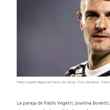
Pablo Vegetti dejará del Vasco de Gama.
Foto: Gentileza - Pablo
La pareja de Pablo Vegetti, Joselina Bonett