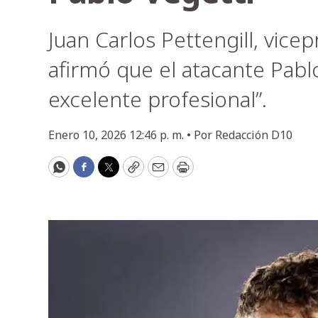
Juan Carlos Pettengill, vice
afirmó que el atacante Pablo
excelente profesional”.
Enero 10, 2026 12:46 p. m. •
Por
Redacción D10
WhatsApp
Facebook
Twitter
Copy
Email
Print