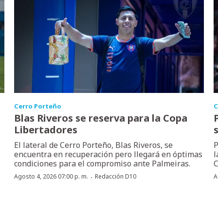
Cerro Porteño
C
Blas Riveros se reserva para la Copa
Libertadores
El lateral de Cerro Porteño, Blas Riveros, se
P
encuentra en recuperación pero llegará en óptimas
l
condiciones para el compromiso ante Palmeiras.
C
·
Agosto 4, 2026 07:00 p. m.
Redacción D10
A