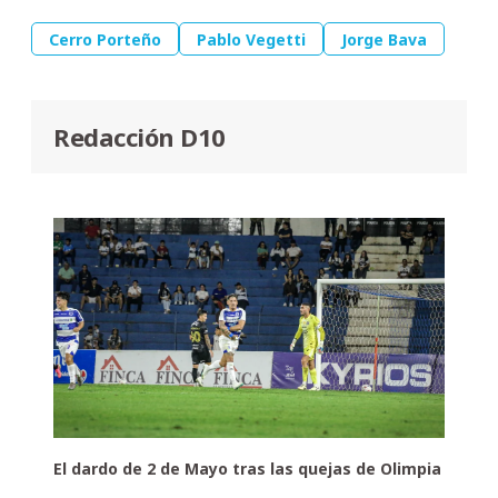
Cerro Porteño
Pablo Vegetti
Jorge Bava
Redacción D10
El dardo de 2 de Mayo tras las quejas de Olimpia