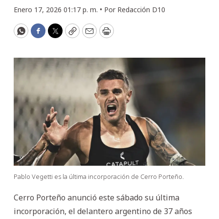
Enero 17, 2026 01:17 p. m. •
Por
Redacción D10
WhatsApp
Facebook
Twitter
Copy
Email
Print
Pablo Vegetti es la última incorporación de Cerro Porteño.
Cerro Porteño anunció este sábado su última
incorporación, el delantero argentino de 37 años