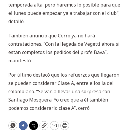
temporada alta, pero haremos lo posible para que
el lunes pueda empezar ya a trabajar con el club”,
detalló.
También anunció que Cerro ya no hará
contrataciones. “Con la llegada de Vegetti ahora si
están completos los pedidos del profe Bava”,
manifestó.
Por último destacó que los refuerzos que llegaron
se pueden considerar Clase A, entre ellos la del
colombiano. “Se van a llevar una sorpresa con
Santiago Mosquera. Yo creo que a él también
podemos considerarlo clase A”, cerró.
WhatsApp
Facebook
Twitter
Copy
Email
Print