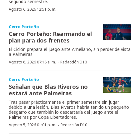
segundo semestre.
Agosto 6, 2026 12:51 p. m.
Cerro Porteño
Cerro Porteño: Rearmando el
plan para dos frentes
El Ciclón prepara el juego ante Ameliano, sin perder de vista
a Palmeiras.
·
Agosto 6, 2026 07:18 a. m.
Redacción D10
Cerro Porteño
Señalan que Blas Riveros no
estará ante Palmeiras
Tras pasar prácticamente el primer semestre sin jugar
debido a una lesión, Blas Riveros habría tenido un pequeño
desgarro que también lo descartaría del juego ante el
Palmeiras por Copa Libertadores.
·
Agosto 5, 2026 01:01 p. m.
Redacción D10