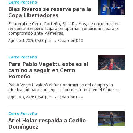
Cerro Porteño
Blas Riveros se reserva para la
Copa Libertadores
El lateral de Cerro Porteño, Blas Riveros, se encuentra en
recuperación pero llegará en óptimas condiciones para el
compromiso ante Palmeiras.
·
Agosto 4, 2026 07:00 p. m.
Redacción D10
Cerro Porteño
Para Pablo Vegetti, este es el
camino a seguir en Cerro
Porteño
Pablo Vegetti valoró el funcionamiento del equipo y la
efectividad para conseguir el primer triunfo en el Clausura.
·
Agosto 3, 2026 03:40 p. m.
Redacción D10
Cerro Porteño
Ariel Holan respalda a Cecilio
Domínguez