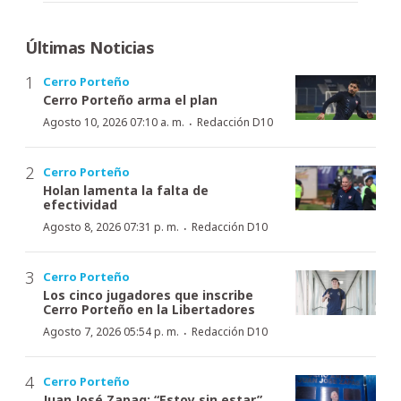
Últimas Noticias
Cerro Porteño
Cerro Porteño arma el plan
·
Agosto 10, 2026 07:10 a. m.
Redacción D10
Cerro Porteño
Holan lamenta la falta de
efectividad
·
Agosto 8, 2026 07:31 p. m.
Redacción D10
Cerro Porteño
Los cinco jugadores que inscribe
Cerro Porteño en la Libertadores
·
Agosto 7, 2026 05:54 p. m.
Redacción D10
Cerro Porteño
Juan José Zapag: “Estoy sin estar”