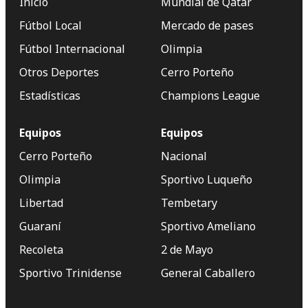
Inicio
Mundial de Qatar
Fútbol Local
Mercado de pases
Fútbol Internacional
Olimpia
Otros Deportes
Cerro Porteño
Estadísticas
Champions League
Equipos
Equipos
Cerro Porteño
Nacional
Olimpia
Sportivo Luqueño
Libertad
Tembetary
Guaraní
Sportivo Ameliano
Recoleta
2 de Mayo
Sportivo Trinidense
General Caballero