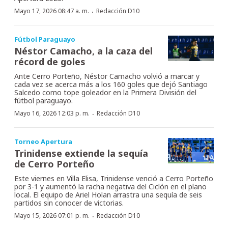
·
Mayo 17, 2026 08:47 a. m.
Redacción D10
Fútbol Paraguayo
Néstor Camacho, a la caza del
récord de goles
Ante Cerro Porteño, Néstor Camacho volvió a marcar y
cada vez se acerca más a los 160 goles que dejó Santiago
Salcedo como tope goleador en la Primera División del
fútbol paraguayo.
·
Mayo 16, 2026 12:03 p. m.
Redacción D10
Torneo Apertura
Trinidense extiende la sequía
de Cerro Porteño
Este viernes en Villa Elisa, Trinidense venció a Cerro Porteño
por 3-1 y aumentó la racha negativa del Ciclón en el plano
local. El equipo de Ariel Holan arrastra una sequía de seis
partidos sin conocer de victorias.
·
Mayo 15, 2026 07:01 p. m.
Redacción D10