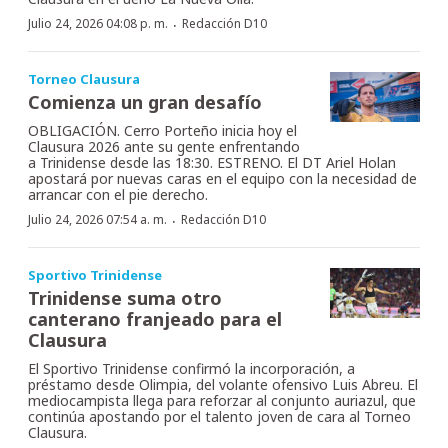
·
Julio 24, 2026 04:08 p. m.
Redacción D10
Torneo Clausura
Comienza un gran desafío
OBLIGACIÓN. Cerro Porteño inicia hoy el
Clausura 2026 ante su gente enfrentando
a Trinidense desde las 18:30. ESTRENO. El DT Ariel Holan
apostará por nuevas caras en el equipo con la necesidad de
arrancar con el pie derecho.
·
Julio 24, 2026 07:54 a. m.
Redacción D10
Sportivo Trinidense
Trinidense suma otro
canterano franjeado para el
Clausura
El Sportivo Trinidense confirmó la incorporación, a
préstamo desde Olimpia, del volante ofensivo Luis Abreu. El
mediocampista llega para reforzar al conjunto auriazul, que
continúa apostando por el talento joven de cara al Torneo
Clausura.