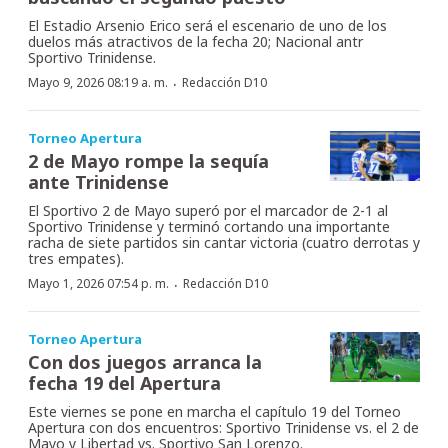
El Estadio Arsenio Erico será el escenario de uno de los
duelos más atractivos de la fecha 20; Nacional antr
Sportivo Trinidense.
·
Mayo 9, 2026 08:19 a. m.
Redacción D10
Torneo Apertura
2 de Mayo rompe la sequía
ante Trinidense
El Sportivo 2 de Mayo superó por el marcador de 2-1 al
Sportivo Trinidense y terminó cortando una importante
racha de siete partidos sin cantar victoria (cuatro derrotas y
tres empates).
·
Mayo 1, 2026 07:54 p. m.
Redacción D10
Torneo Apertura
Con dos juegos arranca la
fecha 19 del Apertura
Este viernes se pone en marcha el capítulo 19 del Torneo
Apertura con dos encuentros: Sportivo Trinidense vs. el 2 de
Mayo y Libertad vs. Sportivo San Lorenzo.