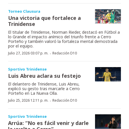
Torneo Clausura
Una victoria que fortalece a
Trinidense
El titular de Trinidense, Norman Rieder, destacó en Fútbol a
lo Grande el impacto anímico del triunfo frente a Cerro
Porteño y también valoró la fortaleza mental demostrada
por el equipo.
·
Julio 27, 2026 03:07 p. m.
Redacción D10
Sportivo Trinidense
Luis Abreu aclara su festejo
El delantero de Trinidense, Luis Abreu,
explicó su gesto tras marcarle a Cerro
Porteño en La Nueva Olla.
·
Julio 25, 2026 12:11 p. m.
Redacción D10
Sportivo Trinidense
Arrúa: “No es fácil venir y darle
la vuelta a Cerro”