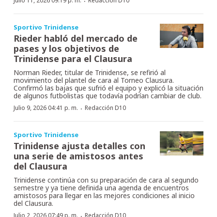
·
Julio 11, 2026 09:19 p. m.
Redacción D10
Sportivo Trinidense
Rieder habló del mercado de
pases y los objetivos de
Trinidense para el Clausura
Norman Rieder, titular de Trinidense, se refirió al
movimiento del plantel de cara al Torneo Clausura.
Confirmó las bajas que sufrió el equipo y explicó la situación
de algunos futbolistas que todavía podrían cambiar de club.
·
Julio 9, 2026 04:41 p. m.
Redacción D10
Sportivo Trinidense
Trinidense ajusta detalles con
una serie de amistosos antes
del Clausura
Trinidense continúa con su preparación de cara al segundo
semestre y ya tiene definida una agenda de encuentros
amistosos para llegar en las mejores condiciones al inicio
del Clausura.
·
Julio 2, 2026 07:49 p. m.
Redacción D10