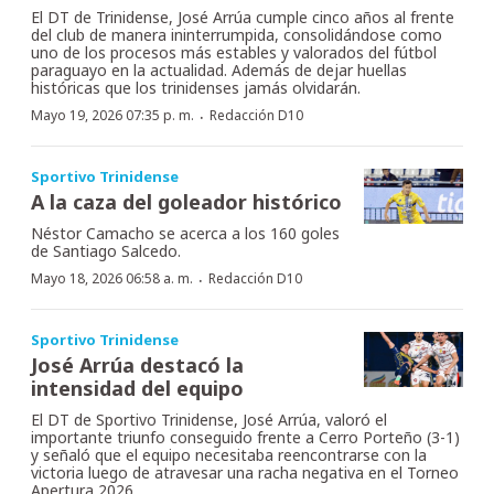
El DT de Trinidense, José Arrúa cumple cinco años al frente
del club de manera ininterrumpida, consolidándose como
uno de los procesos más estables y valorados del fútbol
paraguayo en la actualidad. Además de dejar huellas
históricas que los trinidenses jamás olvidarán.
·
Mayo 19, 2026 07:35 p. m.
Redacción D10
Sportivo Trinidense
A la caza del goleador histórico
Néstor Camacho se acerca a los 160 goles
de Santiago Salcedo.
·
Mayo 18, 2026 06:58 a. m.
Redacción D10
Sportivo Trinidense
José Arrúa destacó la
intensidad del equipo
El DT de Sportivo Trinidense, José Arrúa, valoró el
importante triunfo conseguido frente a Cerro Porteño (3-1)
y señaló que el equipo necesitaba reencontrarse con la
victoria luego de atravesar una racha negativa en el Torneo
Apertura 2026.