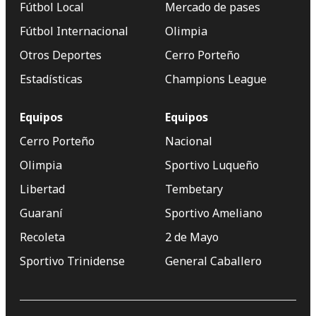
Fútbol Local
Mercado de pases
Fútbol Internacional
Olimpia
Otros Deportes
Cerro Porteño
Estadísticas
Champions League
Equipos
Equipos
Cerro Porteño
Nacional
Olimpia
Sportivo Luqueño
Libertad
Tembetary
Guaraní
Sportivo Ameliano
Recoleta
2 de Mayo
Sportivo Trinidense
General Caballero