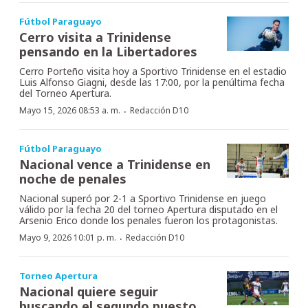
Fútbol Paraguayo
Cerro visita a Trinidense
pensando en la Libertadores
Cerro Porteño visita hoy a Sportivo Trinidense en el estadio
Luis Alfonso Giagni, desde las 17:00, por la penúltima fecha
del Torneo Apertura.
·
Mayo 15, 2026 08:53 a. m.
Redacción D10
Fútbol Paraguayo
Nacional vence a Trinidense en
noche de penales
Nacional superó por 2-1 a Sportivo Trinidense en juego
válido por la fecha 20 del torneo Apertura disputado en el
Arsenio Erico donde los penales fueron los protagonistas.
·
Mayo 9, 2026 10:01 p. m.
Redacción D10
Torneo Apertura
Nacional quiere seguir
buscando el segundo puesto