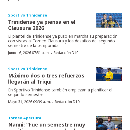
Sportivo Trinidense
Trinidense ya piensa en el
Clausura 2026
El plantel de Trinidense ya puso en marcha su preparación
con vistas al Torneo Clausura y los desafíos del segundo
semestre de la temporada.
·
Junio 16, 2026 07:51 a. m.
Redacción D10
Sportivo Trinidense
Máximo dos o tres refuerzos
llegarán al Triqui
En Sportivo Trinidense también empiezan a planificar el
segundo semestre.
·
Mayo 31, 2026 09:39 a. m.
Redacción D10
Torneo Apertura
Nanni: “Fue un semestre muy