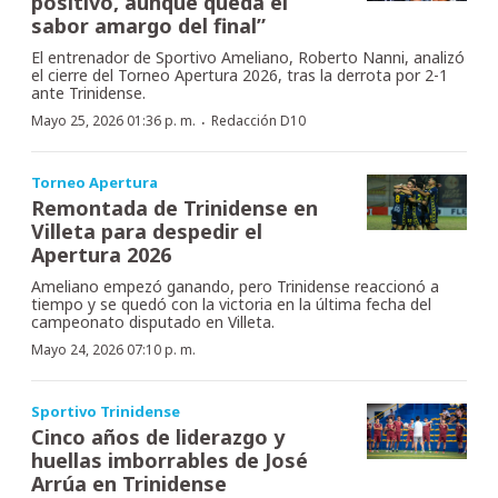
positivo, aunque queda el
sabor amargo del final”
El entrenador de Sportivo Ameliano, Roberto Nanni, analizó
el cierre del Torneo Apertura 2026, tras la derrota por 2-1
ante Trinidense.
·
Mayo 25, 2026 01:36 p. m.
Redacción D10
Torneo Apertura
Remontada de Trinidense en
Villeta para despedir el
Apertura 2026
Ameliano empezó ganando, pero Trinidense reaccionó a
tiempo y se quedó con la victoria en la última fecha del
campeonato disputado en Villeta.
Mayo 24, 2026 07:10 p. m.
Sportivo Trinidense
Cinco años de liderazgo y
huellas imborrables de José
Arrúa en Trinidense