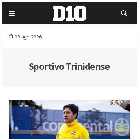
Menú
Mostrar
búsqued
08 ago 2026
Sportivo Trinidense