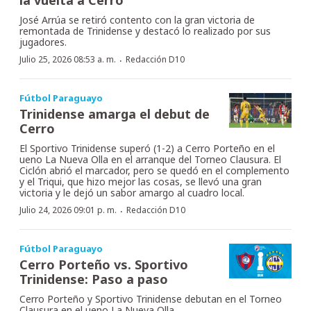
José Arrúa se retiró contento con la gran victoria de
remontada de Trinidense y destacó lo realizado por sus
jugadores.
·
Julio 25, 2026 08:53 a. m.
Redacción D10
Fútbol Paraguayo
Trinidense amarga el debut de
Cerro
El Sportivo Trinidense superó (1-2) a Cerro Porteño en el
ueno La Nueva Olla en el arranque del Torneo Clausura. El
Ciclón abrió el marcador, pero se quedó en el complemento
y el Triqui, que hizo mejor las cosas, se llevó una gran
victoria y le dejó un sabor amargo al cuadro local.
·
Julio 24, 2026 09:01 p. m.
Redacción D10
Fútbol Paraguayo
Cerro Porteño vs. Sportivo
Trinidense: Paso a paso
Cerro Porteño y Sportivo Trinidense debutan en el Torneo
Clausura en el ueno La Nueva Olla.