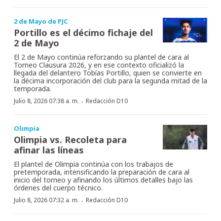
2 de Mayo de PJC
Portillo es el décimo fichaje del
2 de Mayo
El 2 de Mayo continúa reforzando su plantel de cara al
Torneo Clausura 2026, y en ese contexto oficializó la
llegada del delantero Tobías Portillo, quien se convierte en
la décima incorporación del club para la segunda mitad de la
temporada.
·
Julio 8, 2026 07:38 a. m.
Redacción D10
Olimpia
Olimpia vs. Recoleta para
afinar las líneas
El plantel de Olimpia continúa con los trabajos de
pretemporada, intensificando la preparación de cara al
inicio del torneo y afinando los últimos detalles bajo las
órdenes del cuerpo técnico.
·
Julio 8, 2026 07:32 a. m.
Redacción D10