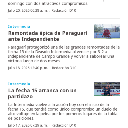
domingo con dos atractivos compromisos.
·
Julio 20, 2026 06:28 a. m.
Redacción D10
Intermedia
Remontada épica de Paraguarí
ante Independiente
Paraguarí protagonizó una de las grandes remontadas de la
fecha 15 de la División Intermedia al vencer por 3-2 a
Independiente de Campo Grande y volver a saborear una
victoria luego de dos meses.
·
Julio 18, 2026 12:40 p. m.
Redacción D10
Intermedia
La fecha 15 arranca con un
partidazo
La Intermedia vuelve a la acción hoy con el inicio de la
fecha 15, que tendrá como único compromiso un duelo de
alto voltaje en la pelea por los primeros lugares de la tabla
de posiciones.
·
Julio 17, 2026 07:29 a. m.
Redacción D10