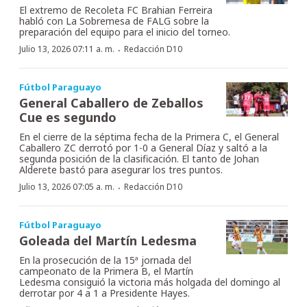
El extremo de Recoleta FC Brahian Ferreira
habló con La Sobremesa de FALG sobre la
preparación del equipo para el inicio del torneo.
·
Julio 13, 2026 07:11 a. m.
Redacción D10
Fútbol Paraguayo
General Caballero de Zeballos
Cue es segundo
En el cierre de la séptima fecha de la Primera C, el General
Caballero ZC derrotó por 1-0 a General Díaz y saltó a la
segunda posición de la clasificación. El tanto de Johan
Alderete bastó para asegurar los tres puntos.
·
Julio 13, 2026 07:05 a. m.
Redacción D10
Fútbol Paraguayo
Goleada del Martín Ledesma
En la prosecución de la 15ª jornada del
campeonato de la Primera B, el Martín
Ledesma consiguió la victoria más holgada del domingo al
derrotar por 4 a 1 a Presidente Hayes.