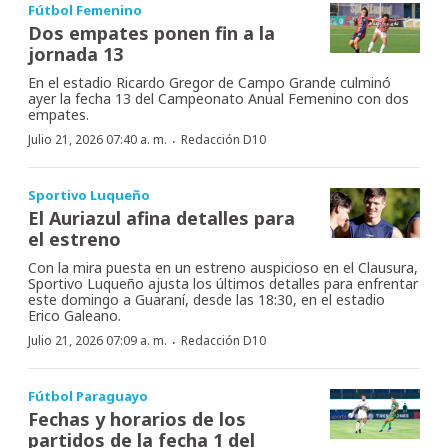
Fútbol Femenino
Dos empates ponen fin a la
jornada 13
En el estadio Ricardo Gregor de Campo Grande culminó
ayer la fecha 13 del Campeonato Anual Femenino con dos
empates.
·
Julio 21, 2026 07:40 a. m.
Redacción D10
Sportivo Luqueño
El Auriazul afina detalles para
el estreno
Con la mira puesta en un estreno auspicioso en el Clausura,
Sportivo Luqueño ajusta los últimos detalles para enfrentar
este domingo a Guaraní, desde las 18:30, en el estadio
Erico Galeano.
·
Julio 21, 2026 07:09 a. m.
Redacción D10
Fútbol Paraguayo
Fechas y horarios de los
partidos de la fecha 1 del