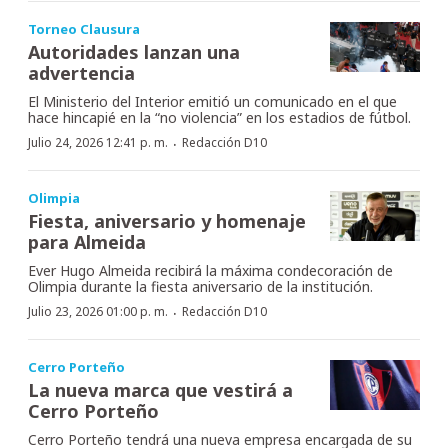
Torneo Clausura
Autoridades lanzan una
advertencia
El Ministerio del Interior emitió un comunicado en el que
hace hincapié en la “no violencia” en los estadios de fútbol.
·
Julio 24, 2026 12:41 p. m.
Redacción D10
Olimpia
Fiesta, aniversario y homenaje
para Almeida
Ever Hugo Almeida recibirá la máxima condecoración de
Olimpia durante la fiesta aniversario de la institución.
·
Julio 23, 2026 01:00 p. m.
Redacción D10
Cerro Porteño
La nueva marca que vestirá a
Cerro Porteño
Cerro Porteño tendrá una nueva empresa encargada de su