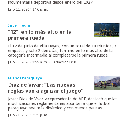
indumentaria deportiva desde enero del 2027.
Julio 22, 2026 12:16 p. m.
Intermedia
“12”, en lo más alto en la
primera rueda
El 12 de Junio de Villa Hayes, con un total de 10 triunfos, 3
empates y solo 2 derrotas, terminó en lo más alto de la
categoría Intermedia al completarse la primera rueda.
·
Julio 22, 2026 08:55 a. m.
Redacción D10
Fútbol Paraguayo
Díaz de Vivar: “Las nuevas
reglas van a agilizar el juego”
Javier Díaz de Vivar, vicepresidente de APF, destacó que las
modificaciones reglamentarias apuntan a que el fútbol
paraguayo sea más dinámico y con menos pausas.
Julio 21, 2026 12:21 p. m.