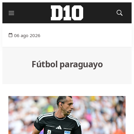
Menú
Mostrar
búsqued
06 ago 2026
Fútbol paraguayo