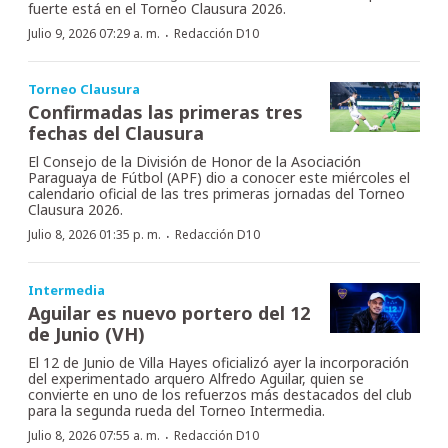
fuerte está en el Torneo Clausura 2026.
·
Julio 9, 2026 07:29 a. m.
Redacción D10
Torneo Clausura
Confirmadas las primeras tres
fechas del Clausura
El Consejo de la División de Honor de la Asociación
Paraguaya de Fútbol (APF) dio a conocer este miércoles el
calendario oficial de las tres primeras jornadas del Torneo
Clausura 2026.
·
Julio 8, 2026 01:35 p. m.
Redacción D10
Intermedia
Aguilar es nuevo portero del 12
de Junio (VH)
El 12 de Junio de Villa Hayes oficializó ayer la incorporación
del experimentado arquero Alfredo Aguilar, quien se
convierte en uno de los refuerzos más destacados del club
para la segunda rueda del Torneo Intermedia.
·
Julio 8, 2026 07:55 a. m.
Redacción D10