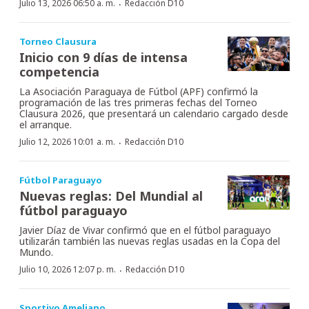
·
Julio 13, 2026 06:50 a. m.
Redacción D10
Torneo Clausura
Inicio con 9 días de intensa
competencia
La Asociación Paraguaya de Fútbol (APF) confirmó la
programación de las tres primeras fechas del Torneo
Clausura 2026, que presentará un calendario cargado desde
el arranque.
·
Julio 12, 2026 10:01 a. m.
Redacción D10
Fútbol Paraguayo
Nuevas reglas: Del Mundial al
fútbol paraguayo
Javier Díaz de Vivar confirmó que en el fútbol paraguayo
utilizarán también las nuevas reglas usadas en la Copa del
Mundo.
·
Julio 10, 2026 12:07 p. m.
Redacción D10
Sportivo Ameliano