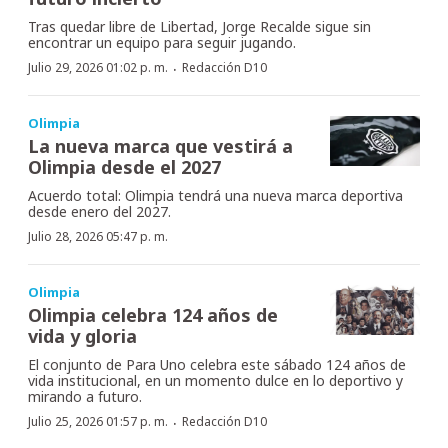
Tras quedar libre de Libertad, Jorge Recalde sigue sin
encontrar un equipo para seguir jugando.
·
Julio 29, 2026 01:02 p. m.
Redacción D10
Olimpia
La nueva marca que vestirá a
Olimpia desde el 2027
Acuerdo total: Olimpia tendrá una nueva marca deportiva
desde enero del 2027.
Julio 28, 2026 05:47 p. m.
Olimpia
Olimpia celebra 124 años de
vida y gloria
El conjunto de Para Uno celebra este sábado 124 años de
vida institucional, en un momento dulce en lo deportivo y
mirando a futuro.
·
Julio 25, 2026 01:57 p. m.
Redacción D10