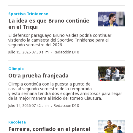
Sportivo Trinidense
La idea es que Bruno continúe
en el Triqui
El defensor paraguayo Bruno Valdez podría continuar
vistiendo la camiseta del Sportivo Trinidense para el
segundo semestre del 2026.
·
Julio 15, 2026 07:30 a. m.
Redacción D10
Olimpia
Otra prueba franjeada
Olimpia continúa con la puesta a punto de
cara al segundo semestre de la temporada
y esta semana tendrá dos exigentes amistosos para llegar
de la mejor manera al inicio del torneo Clausura.
·
Julio 14, 2026 07:42 a. m.
Redacción D10
Recoleta
Ferreira, confiado en el plantel