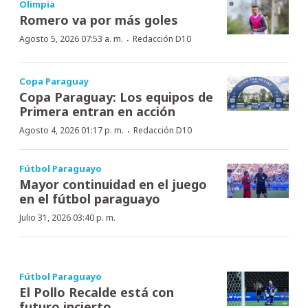
Olimpia
Romero va por más goles
·
Agosto 5, 2026 07:53 a. m.
Redacción D10
Copa Paraguay
Copa Paraguay: Los equipos de
Primera entran en acción
·
Agosto 4, 2026 01:17 p. m.
Redacción D10
Fútbol Paraguayo
Mayor continuidad en el juego
en el fútbol paraguayo
Julio 31, 2026 03:40 p. m.
Fútbol Paraguayo
El Pollo Recalde está con
futuro incierto