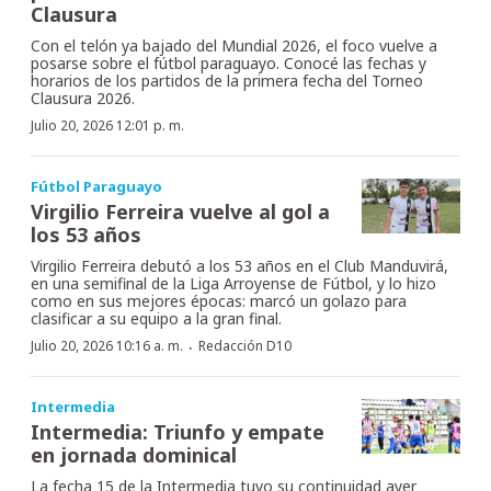
Clausura
Con el telón ya bajado del Mundial 2026, el foco vuelve a
posarse sobre el fútbol paraguayo. Conocé las fechas y
horarios de los partidos de la primera fecha del Torneo
Clausura 2026.
Julio 20, 2026 12:01 p. m.
Fútbol Paraguayo
Virgilio Ferreira vuelve al gol a
los 53 años
Virgilio Ferreira debutó a los 53 años en el Club Manduvirá,
en una semifinal de la Liga Arroyense de Fútbol, y lo hizo
como en sus mejores épocas: marcó un golazo para
clasificar a su equipo a la gran final.
·
Julio 20, 2026 10:16 a. m.
Redacción D10
Intermedia
Intermedia: Triunfo y empate
en jornada dominical
La fecha 15 de la Intermedia tuvo su continuidad ayer