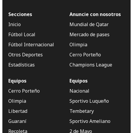
Secciones
Anuncie con nosotros
Inicio
Mundial de Qatar
Fútbol Local
Mercado de pases
Fútbol Internacional
Olimpia
Otros Deportes
Cerro Porteño
Estadísticas
Champions League
Equipos
Equipos
Cerro Porteño
Nacional
Olimpia
Sportivo Luqueño
Libertad
Tembetary
Guaraní
Sportivo Ameliano
Recoleta
2 de Mayo