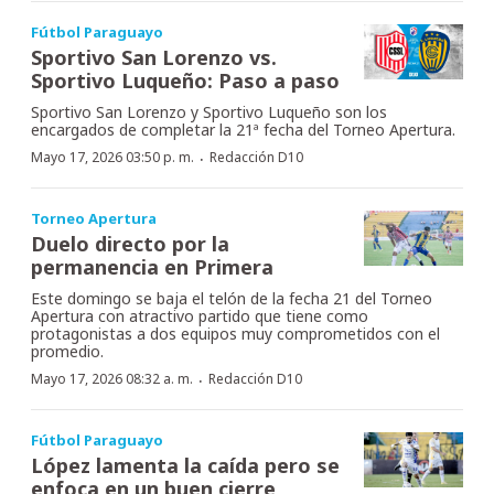
Fútbol Paraguayo
Sportivo San Lorenzo vs.
Sportivo Luqueño: Paso a paso
Sportivo San Lorenzo y Sportivo Luqueño son los
encargados de completar la 21ª fecha del Torneo Apertura.
·
Mayo 17, 2026 03:50 p. m.
Redacción D10
Torneo Apertura
Duelo directo por la
permanencia en Primera
Este domingo se baja el telón de la fecha 21 del Torneo
Apertura con atractivo partido que tiene como
protagonistas a dos equipos muy comprometidos con el
promedio.
·
Mayo 17, 2026 08:32 a. m.
Redacción D10
Fútbol Paraguayo
López lamenta la caída pero se
enfoca en un buen cierre