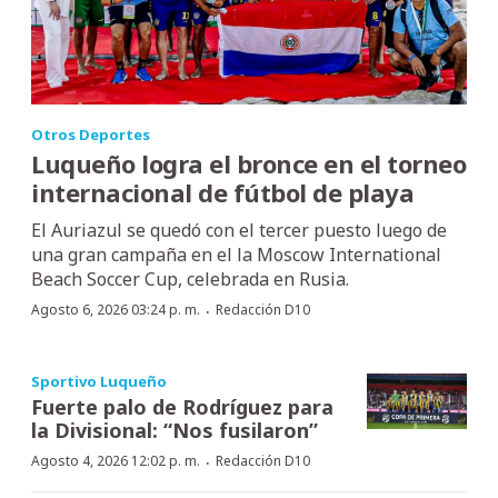
Otros Deportes
Luqueño logra el bronce en el torneo
internacional de fútbol de playa
El Auriazul se quedó con el tercer puesto luego de
una gran campaña en el la Moscow International
Beach Soccer Cup, celebrada en Rusia.
·
Agosto 6, 2026 03:24 p. m.
Redacción D10
Sportivo Luqueño
Fuerte palo de Rodríguez para
la Divisional: “Nos fusilaron”
·
Agosto 4, 2026 12:02 p. m.
Redacción D10