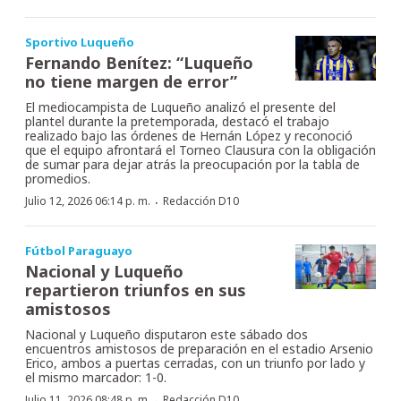
Sportivo Luqueño
Fernando Benítez: “Luqueño
no tiene margen de error”
El mediocampista de Luqueño analizó el presente del
plantel durante la pretemporada, destacó el trabajo
realizado bajo las órdenes de Hernán López y reconoció
que el equipo afrontará el Torneo Clausura con la obligación
de sumar para dejar atrás la preocupación por la tabla de
promedios.
·
Julio 12, 2026 06:14 p. m.
Redacción D10
Fútbol Paraguayo
Nacional y Luqueño
repartieron triunfos en sus
amistosos
Nacional y Luqueño disputaron este sábado dos
encuentros amistosos de preparación en el estadio Arsenio
Erico, ambos a puertas cerradas, con un triunfo por lado y
el mismo marcador: 1-0.
·
Julio 11, 2026 08:48 p. m.
Redacción D10