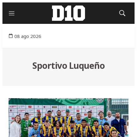
Menú
Mostrar
búsqued
08 ago 2026
Sportivo Luqueño