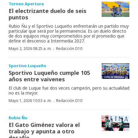
Torneo Apertura
El electrizante duelo de seis
puntos
Rubio Ñu y el Sportivo Luqueño enfrentarán un partido muy
particular que será por la permanencia. Es un duelo directo
de dos equipos muy comprometidos por el promedio que
define el descenso a Intermedia 2027.
·
Mayo 2, 2026 08:25 a. m.
Redacción D10
Sportivo Luqueño
Sportivo Luqueño cumple 105
años entre vaivenes
El club de Luque fue dos veces campeón, pero su actualidad
no es la mejor.
·
Mayo 1, 2026 10:53 a. m.
Redacción D10
Rubio Ñu
El Gato Giménez valora el
trabajo y apunta a otro
desafío