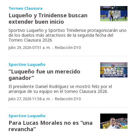
Torneo Clausura
Luqueño y Trinidense buscan
extender buen inicio
Sportivo Luqueño y Sportivo Trinidense protagonizarán uno
de los duelos más atractivos de la segunda fecha del
Torneo Clausura 2026.
·
Julio 29, 2026 07:51 a. m.
Redacción D10
Sportivo Luqueño
“Luqueño fue un merecido
ganador”
El presidente Daniel Rodríguez se mostró feliz por el
arranque de su equipo en el torneo Clausura 2026.
·
Julio 27, 2026 11:58 a. m.
Redacción D10
Sportivo Luqueño
Para Lucas Morales no es “una
revancha”