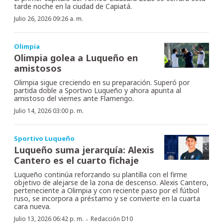
tarde noche en la ciudad de Capiatá.
Julio 26, 2026 09:26 a. m.
Olimpia
Olimpia golea a Luqueño en
amistosos
Olimpia sigue creciendo en su preparación. Superó por
partida doble a Sportivo Luqueño y ahora apunta al
amistoso del viernes ante Flamengo.
Julio 14, 2026 03:00 p. m.
Sportivo Luqueño
Luqueño suma jerarquía: Alexis
Cantero es el cuarto fichaje
Luqueño continúa reforzando su plantilla con el firme
objetivo de alejarse de la zona de descenso. Alexis Cantero,
perteneciente a Olimpia y con reciente paso por el fútbol
ruso, se incorpora a préstamo y se convierte en la cuarta
cara nueva.
·
Julio 13, 2026 06:42 p. m.
Redacción D10