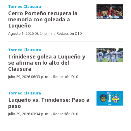
Torneo Clausura
Cerro Porteño recupera la
memoria con goleada a
Luqueño
·
Agosto 1, 2026 08:24 p. m.
Redacción D10
Torneo Clausura
Trinidense golea a Luqueño y
se afirma en lo alto del
Clausura
·
Julio 29, 2026 06:33 p. m.
Redacción D10
Torneo Clausura
Luqueño vs. Trinidense: Paso a
paso
·
Julio 29, 2026 03:34 p. m.
Redacción D10