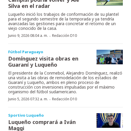
Silva en el radar
Luqueño inició los trabajos de conformación de su plantel
para el segundo semestre de la temporada y ya tendría
avanzadas las gestiones para concretar el retorno de un
viejo conocido de la casa.
·
Junio 9, 2026 08:04 a. m.
Redacción D10
Fútbol Paraguayo
Domínguez visita obras en
Guaraní y Luqueño
El presidente de la Conmebol, Alejandro Domínguez, realizó
una visita a las obras de remodelación de los estadios de
Guaraní y Luqueño, ambos en pleno proceso de
construcción con inversiones impulsadas por el máximo
organismo del fútbol sudamericano.
·
Junio 5, 2026 07:32 a. m.
Redacción D10
Sportivo Luqueño
Luqueño comprará a Iván
Maggi