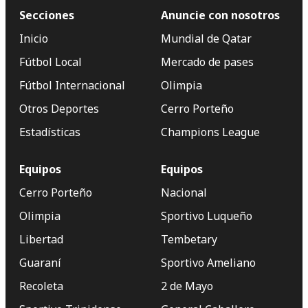
Secciones
Anuncie con nosotros
Inicio
Mundial de Qatar
Fútbol Local
Mercado de pases
Fútbol Internacional
Olimpia
Otros Deportes
Cerro Porteño
Estadísticas
Champions League
Equipos
Equipos
Cerro Porteño
Nacional
Olimpia
Sportivo Luqueño
Libertad
Tembetary
Guaraní
Sportivo Ameliano
Recoleta
2 de Mayo