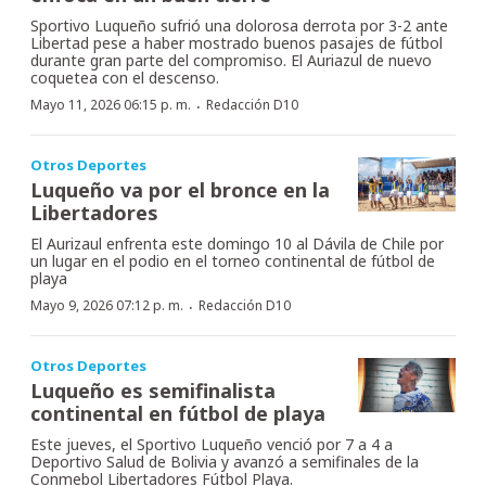
Sportivo Luqueño sufrió una dolorosa derrota por 3-2 ante
Libertad pese a haber mostrado buenos pasajes de fútbol
durante gran parte del compromiso. El Auriazul de nuevo
coquetea con el descenso.
·
Mayo 11, 2026 06:15 p. m.
Redacción D10
Otros Deportes
Luqueño va por el bronce en la
Libertadores
El Aurizaul enfrenta este domingo 10 al Dávila de Chile por
un lugar en el podio en el torneo continental de fútbol de
playa
·
Mayo 9, 2026 07:12 p. m.
Redacción D10
Otros Deportes
Luqueño es semifinalista
continental en fútbol de playa
Este jueves, el Sportivo Luqueño venció por 7 a 4 a
Deportivo Salud de Bolivia y avanzó a semifinales de la
Conmebol Libertadores Fútbol Playa.