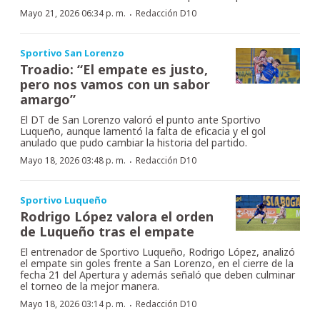
·
Mayo 21, 2026 06:34 p. m.
Redacción D10
Sportivo San Lorenzo
Troadio: “El empate es justo,
pero nos vamos con un sabor
amargo”
El DT de San Lorenzo valoró el punto ante Sportivo
Luqueño, aunque lamentó la falta de eficacia y el gol
anulado que pudo cambiar la historia del partido.
·
Mayo 18, 2026 03:48 p. m.
Redacción D10
Sportivo Luqueño
Rodrigo López valora el orden
de Luqueño tras el empate
El entrenador de Sportivo Luqueño, Rodrigo López, analizó
el empate sin goles frente a San Lorenzo, en el cierre de la
fecha 21 del Apertura y además señaló que deben culminar
el torneo de la mejor manera.
·
Mayo 18, 2026 03:14 p. m.
Redacción D10