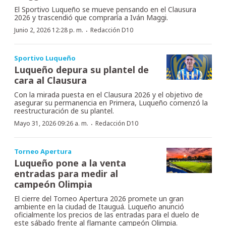
El Sportivo Luqueño se mueve pensando en el Clausura
2026 y trascendió que compraría a Iván Maggi.
·
Junio 2, 2026 12:28 p. m.
Redacción D10
Sportivo Luqueño
Luqueño depura su plantel de
cara al Clausura
Con la mirada puesta en el Clausura 2026 y el objetivo de
asegurar su permanencia en Primera, Luqueño comenzó la
reestructuración de su plantel.
·
Mayo 31, 2026 09:26 a. m.
Redacción D10
Torneo Apertura
Luqueño pone a la venta
entradas para medir al
campeón Olimpia
El cierre del Torneo Apertura 2026 promete un gran
ambiente en la ciudad de Itauguá. Luqueño anunció
oficialmente los precios de las entradas para el duelo de
este sábado frente al flamante campeón Olimpia.