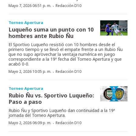
·
Mayo 7, 2026 06:51 p. m.
Redacción D10
Torneo Apertura
Luqueño suma un punto con 10
hombres ante Rubio Ñu
El Sportivo Luqueño resistió con 10 hombres desde el
primero tiempo y se llevó el empate frente a un Rubio Ñu
que no supo aprovechar la ventaja numérica en juego
correspondiente a la 19ª fecha del Torneo Apertura y que
acabó 0-0.
·
Mayo 2, 2026 10:05 p. m.
Redacción D10
Torneo Apertura
Rubio Ñu vs. Sportivo Luqueño:
Paso a paso
Rubio Ñu y Sportivo Luqueño dan continuidad a la 19ª
jornada del Torneo Apertura.
·
Mayo 2, 2026 06:09 p. m.
Redacción D10