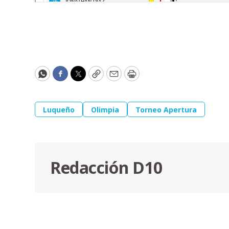
WhatsApp
Facebook
Twitter
Copy
Email
Print
Luqueño
Olimpia
Torneo Apertura
Redacción D10