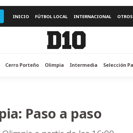
INICIO
FÚTBOL LOCAL
INTERNACIONAL
OTROS
Cerro Porteño
Olimpia
Intermedia
Selección P
pia: Paso a paso