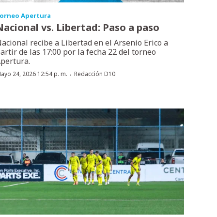
orneo Apertura
Nacional vs. Libertad: Paso a paso
acional recibe a Libertad en el Arsenio Erico a
artir de las 17:00 por la fecha 22 del torneo
pertura.
·
ayo 24, 2026 12:54 p. m.
Redacción D10