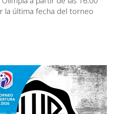
limpia a partir de las 16:00
or la última fecha del torneo