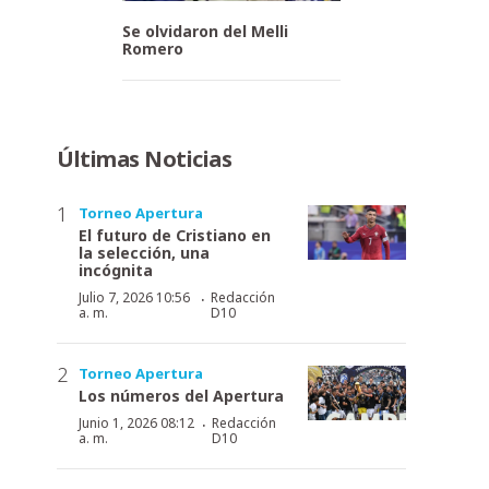
Se olvidaron del Melli
Romero
Últimas Noticias
Torneo Apertura
El futuro de Cristiano en
la selección, una
incógnita
·
Julio 7, 2026 10:56
Redacción
a. m.
D10
Torneo Apertura
Los números del Apertura
·
Junio 1, 2026 08:12
Redacción
a. m.
D10