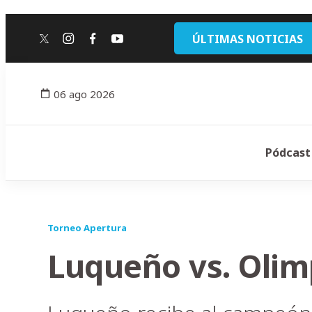
ÚLTIMAS NOTICIAS
twitter
instagram
facebook
youtube
06 ago 2026
Pódcast
Torneo Apertura
Luqueño vs. Olim