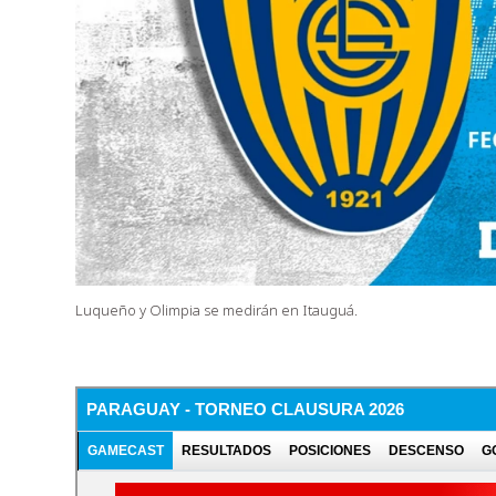
Luqueño y Olimpia se medirán en Itauguá.