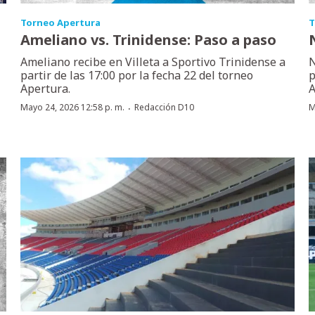
Torneo Apertura
T
Ameliano vs. Trinidense: Paso a paso
Ameliano recibe en Villeta a Sportivo Trinidense a
N
partir de las 17:00 por la fecha 22 del torneo
p
Apertura.
A
·
Mayo 24, 2026 12:58 p. m.
Redacción D10
M