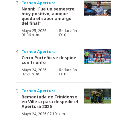
Torneo Apertura
Nanni: “Fue un semestre
muy positivo, aunque
queda el sabor amargo
del final”
·
Mayo 25, 2026
Redacción
01:36 p. m.
D10
Torneo Apertura
Cerro Porteño se despide
con triunfo
·
Mayo 24, 2026
Redacción
07:21 p. m.
D10
Torneo Apertura
Remontada de Trinidense
en Villeta para despedir el
Apertura 2026
Mayo 24, 2026 07:10 p. m.