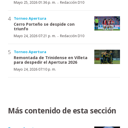
·
Mayo 25, 2026 01:36 p. m.
Redacción D10
Torneo Apertura
Cerro Porteño se despide con
triunfo
·
Mayo 24, 2026 07:21 p. m.
Redacción D10
Torneo Apertura
Remontada de Trinidense en Villeta
para despedir el Apertura 2026
Mayo 24, 2026 07:10 p. m.
Más contenido de esta sección