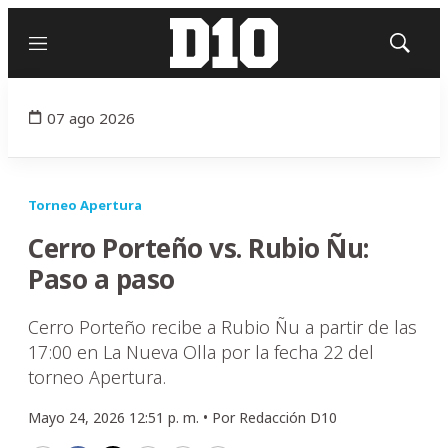
Menú
Mostrar
búsqued
07 ago 2026
Torneo Apertura
Cerro Porteño vs. Rubio Ñu:
Paso a paso
Cerro Porteño recibe a Rubio Ñu a partir de las
17:00 en La Nueva Olla por la fecha 22 del
torneo Apertura.
Mayo 24, 2026 12:51 p. m. •
Por
Redacción D10