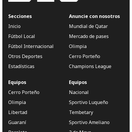
Secciones
Anuncie con nosotros
Inicio
Mundial de Qatar
Fútbol Local
Mercado de pases
Fútbol Internacional
Olimpia
Otros Deportes
Cerro Porteño
Estadísticas
Champions League
Equipos
Equipos
Cerro Porteño
Nacional
Olimpia
Sportivo Luqueño
Libertad
Tembetary
Guaraní
Sportivo Ameliano