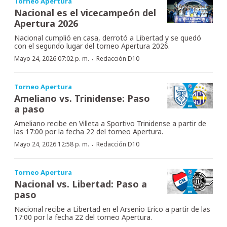
Torneo Apertura
Nacional es el vicecampeón del
Apertura 2026
Nacional cumplió en casa, derrotó a Libertad y se quedó
con el segundo lugar del torneo Apertura 2026.
·
Mayo 24, 2026 07:02 p. m.
Redacción D10
Torneo Apertura
Ameliano vs. Trinidense: Paso
a paso
Ameliano recibe en Villeta a Sportivo Trinidense a partir de
las 17:00 por la fecha 22 del torneo Apertura.
·
Mayo 24, 2026 12:58 p. m.
Redacción D10
Torneo Apertura
Nacional vs. Libertad: Paso a
paso
Nacional recibe a Libertad en el Arsenio Erico a partir de las
17:00 por la fecha 22 del torneo Apertura.