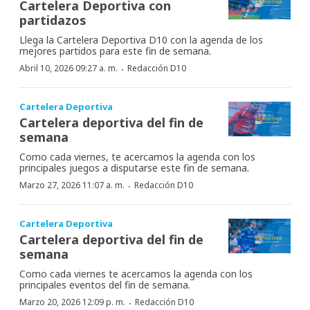
Cartelera Deportiva con
partidazos
Llega la Cartelera Deportiva D10 con la agenda de los
mejores partidos para este fin de semana.
·
Abril 10, 2026 09:27 a. m.
Redacción D10
Cartelera Deportiva
Cartelera deportiva del fin de
semana
Como cada viernes, te acercamos la agenda con los
principales juegos a disputarse este fin de semana.
·
Marzo 27, 2026 11:07 a. m.
Redacción D10
Cartelera Deportiva
Cartelera deportiva del fin de
semana
Como cada viernes te acercamos la agenda con los
principales eventos del fin de semana.
·
Marzo 20, 2026 12:09 p. m.
Redacción D10