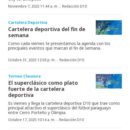
·
Noviembre 7, 2025 11:44 a. m.
Redacción D10
Cartelera Deportiva
Cartelera deportiva del fin de
semana
Como cada viernes te presentamos la agenda con los
principales eventos que marcan el fin de semana.
·
Octubre 31, 2025 12:03 p. m.
Redacción D10
Torneo Clausura
El superclásico como plato
fuerte de la cartelera
deportiva
Es viernes y llega la cartelera deportiva D10 que trae como
principal atractivo el superclásico del fútbol paraguayo
entre Cerro Porteño y Olimpia.
·
Octubre 17, 2025 10:14 a. m.
Redacción D10