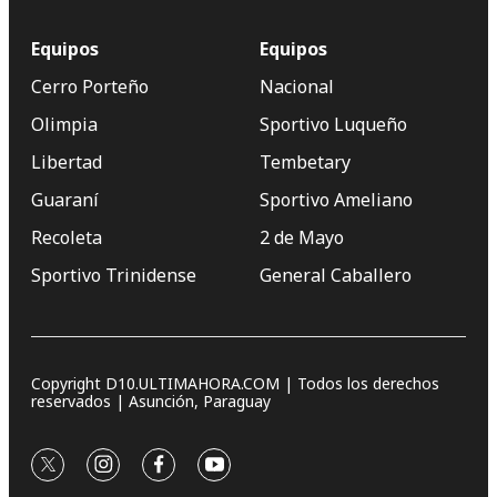
Equipos
Equipos
Cerro Porteño
Nacional
Olimpia
Sportivo Luqueño
Libertad
Tembetary
Guaraní
Sportivo Ameliano
Recoleta
2 de Mayo
Sportivo Trinidense
General Caballero
Copyright D10.ULTIMAHORA.COM | Todos los derechos
reservados | Asunción, Paraguay
twitter
instagram
facebook
youtube