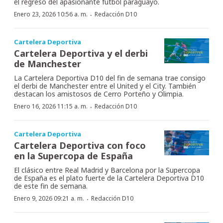
el regreso del apasionante fútbol paraguayo.
·
Enero 23, 2026 10:56 a. m.
Redacción D10
Cartelera Deportiva
Cartelera Deportiva y el derbi
de Manchester
La Cartelera Deportiva D10 del fin de semana trae consigo
el derbi de Manchester entre el United y el City. También
destacan los amistosos de Cerro Porteño y Olimpia.
·
Enero 16, 2026 11:15 a. m.
Redacción D10
Cartelera Deportiva
Cartelera Deportiva con foco
en la Supercopa de España
El clásico entre Real Madrid y Barcelona por la Supercopa
de España es el plato fuerte de la Cartelera Deportiva D10
de este fin de semana.
·
Enero 9, 2026 09:21 a. m.
Redacción D10