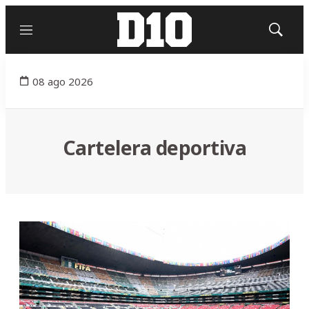
Menú
Mostrar
búsqued
08 ago 2026
Cartelera deportiva