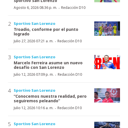
Sportivo San Lorenzo
·
Agosto 6, 2026 08:36 p. m.
Redacción D10
Sportivo San Lorenzo
Troadio, conforme por el punto
logrado
·
Julio 27, 2026 07:21 a. m.
Redacción D10
Sportivo San Lorenzo
Marcelo Ferreira asume un nuevo
desafío con San Lorenzo
·
Julio 12, 2026 07:09 p. m.
Redacción D10
Sportivo San Lorenzo
“Conocemos nuestra realidad, pero
seguiremos peleando”
·
Julio 12, 2026 10:16 a. m.
Redacción D10
Sportivo San Lorenzo