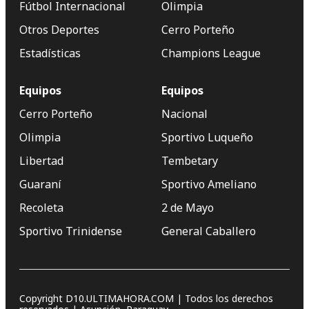
Fútbol Internacional
Olimpia
Otros Deportes
Cerro Porteño
Estadísticas
Champions League
Equipos
Equipos
Cerro Porteño
Nacional
Olimpia
Sportivo Luqueño
Libertad
Tembetary
Guaraní
Sportivo Ameliano
Recoleta
2 de Mayo
Sportivo Trinidense
General Caballero
Copyright D10.ULTIMAHORA.COM | Todos los derechos