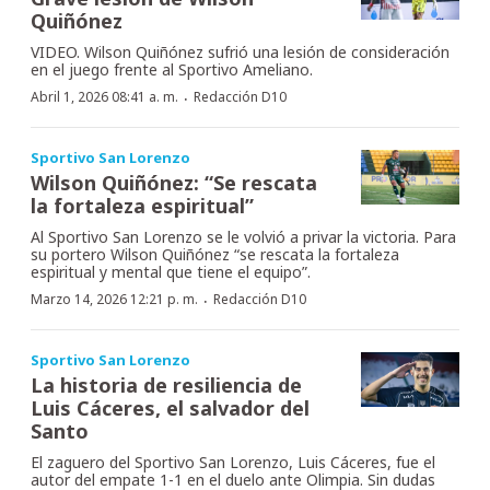
Quiñónez
VIDEO. Wilson Quiñónez sufrió una lesión de consideración
en el juego frente al Sportivo Ameliano.
·
Abril 1, 2026 08:41 a. m.
Redacción D10
Sportivo San Lorenzo
Wilson Quiñónez: “Se rescata
la fortaleza espiritual”
Al Sportivo San Lorenzo se le volvió a privar la victoria. Para
su portero Wilson Quiñónez “se rescata la fortaleza
espiritual y mental que tiene el equipo”.
·
Marzo 14, 2026 12:21 p. m.
Redacción D10
Sportivo San Lorenzo
La historia de resiliencia de
Luis Cáceres, el salvador del
Santo
El zaguero del Sportivo San Lorenzo, Luis Cáceres, fue el
autor del empate 1-1 en el duelo ante Olimpia. Sin dudas