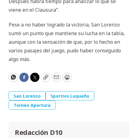
Después habrá tiempo para analizar lo que se
viene en el Clausura”.
Pese a no haber logrado la victoria, San Lorenzo
sumó un punto que mantiene su lucha en la tabla,
aunque con la sensación de que, por lo hecho en
varios pasajes del juego, pudo haber conseguido
algo más.
WhatsApp
Facebook
Twitter
Copy
Email
Print
San Lorenzo
Sportivo Luqueño
Torneo Apertura
Redacción D10