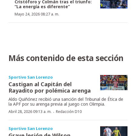
Cristóforo y Colmán tras el triunfo:
“La energía es diferente”
Mayo 24, 2026 08:27 a. m.
Más contenido de esta sección
Sportivo San Lorenzo
Castigan al Capitán del
Rayadito por polémica arenga
Aldo Quiñónez recibió una sanción del Tribunal de Ética de
la APF por su arenga previa al juego con Olimpia.
·
Abril 28, 2026 09:13 a. m.
Redacción D10
Sportivo San Lorenzo
Grave lesión de Wilson