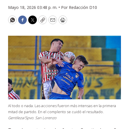
Mayo 18, 2026 03:48 p. m. •
Por
Redacción D10
WhatsApp
Facebook
Twitter
Copy
Email
Print
Al todo o nada. Las acciones fueron más intensas en la primera
mitad de partido. En el complento se cuidó el resultado.
Gentileza/Spvo. San Lorenzo