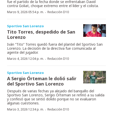
fue el partido de la fecha donde se enfrentaban David
contra Goliat, choque extremo entre el líder y el colista.
·
Marzo 9, 2026 05:54 p. m.
Redacción D10
Sportivo San Lorenzo
Tito Torres, despedido de San
Lorenzo
Iván “Tito” Torres quedó fuera del plantel del Sportivo San
Lorenzo. La decisión de la directiva fue comunicada al
agente del jugador.
·
Marzo 4, 2026 12:04 p. m.
Redacción D10
Sportivo San Lorenzo
A Sergio Órteman le dolió salir
del Sportivo San Lorenzo
Después de varias fechas ya alejado del banquillo del
Sportivo San Lorenzo, Sergio Órteman se refirió a su salida
y confesó que se sintió dolido porque no se evaluaron
algunas cuestiones.
·
Marzo 3, 2026 12:34 p. m.
Redacción D10