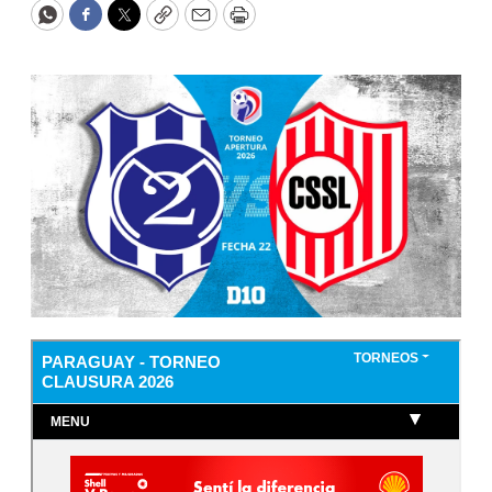
WhatsApp
Facebook
Twitter
Copy
Email
Print