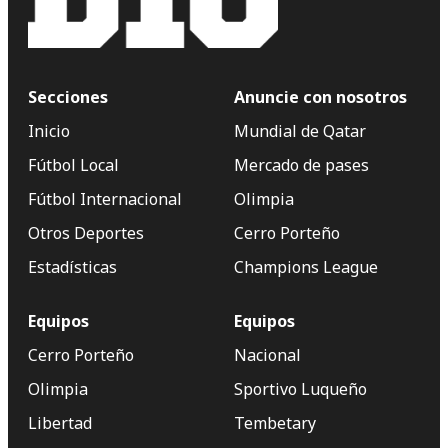
Secciones
Anuncie con nosotros
Inicio
Mundial de Qatar
Fútbol Local
Mercado de pases
Fútbol Internacional
Olimpia
Otros Deportes
Cerro Porteño
Estadísticas
Champions League
Equipos
Equipos
Cerro Porteño
Nacional
Olimpia
Sportivo Luqueño
Libertad
Tembetary