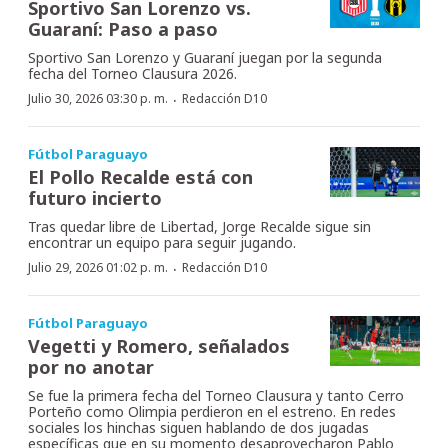
Sportivo San Lorenzo vs.
Guaraní: Paso a paso
Sportivo San Lorenzo y Guaraní juegan por la segunda
fecha del Torneo Clausura 2026.
·
Julio 30, 2026 03:30 p. m.
Redacción D10
Fútbol Paraguayo
El Pollo Recalde está con
futuro incierto
Tras quedar libre de Libertad, Jorge Recalde sigue sin
encontrar un equipo para seguir jugando.
·
Julio 29, 2026 01:02 p. m.
Redacción D10
Fútbol Paraguayo
Vegetti y Romero, señalados
por no anotar
Se fue la primera fecha del Torneo Clausura y tanto Cerro
Porteño como Olimpia perdieron en el estreno. En redes
sociales los hinchas siguen hablando de dos jugadas
específicas que en su momento desaprovecharon Pablo