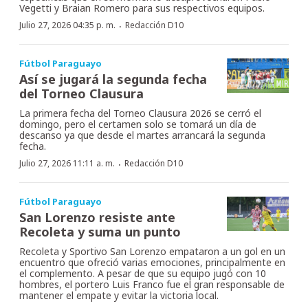
Vegetti y Braian Romero para sus respectivos equipos.
·
Julio 27, 2026 04:35 p. m.
Redacción D10
Fútbol Paraguayo
Así se jugará la segunda fecha
del Torneo Clausura
La primera fecha del Torneo Clausura 2026 se cerró el
domingo, pero el certamen solo se tomará un día de
descanso ya que desde el martes arrancará la segunda
fecha.
·
Julio 27, 2026 11:11 a. m.
Redacción D10
Fútbol Paraguayo
San Lorenzo resiste ante
Recoleta y suma un punto
Recoleta y Sportivo San Lorenzo empataron a un gol en un
encuentro que ofreció varias emociones, principalmente en
el complemento. A pesar de que su equipo jugó con 10
hombres, el portero Luis Franco fue el gran responsable de
mantener el empate y evitar la victoria local.