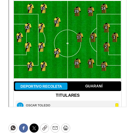
WhatsApp
Facebook
Twitter
Copy
Email
Print