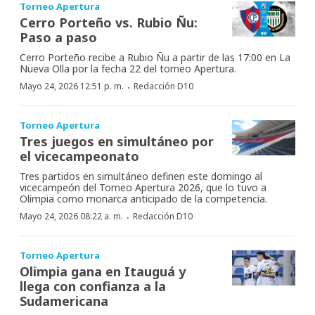
Torneo Apertura
Cerro Porteño vs. Rubio Ñu:
Paso a paso
Cerro Porteño recibe a Rubio Ñu a partir de las 17:00 en La
Nueva Olla por la fecha 22 del torneo Apertura.
·
Mayo 24, 2026 12:51 p. m.
Redacción D10
Torneo Apertura
Tres juegos en simultáneo por
el vicecampeonato
Tres partidos en simultáneo definen este domingo al
vicecampeón del Torneo Apertura 2026, que lo tuvo a
Olimpia como monarca anticipado de la competencia.
·
Mayo 24, 2026 08:22 a. m.
Redacción D10
Torneo Apertura
Olimpia gana en Itauguá y
llega con confianza a la
Sudamericana