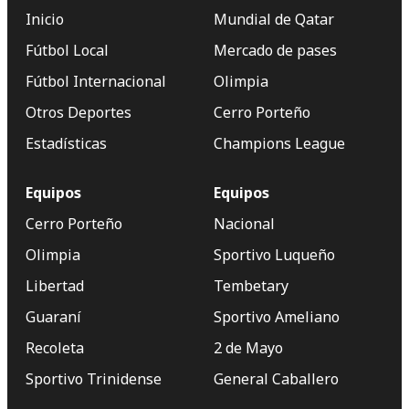
Inicio
Mundial de Qatar
Fútbol Local
Mercado de pases
Fútbol Internacional
Olimpia
Otros Deportes
Cerro Porteño
Estadísticas
Champions League
Equipos
Equipos
Cerro Porteño
Nacional
Olimpia
Sportivo Luqueño
Libertad
Tembetary
Guaraní
Sportivo Ameliano
Recoleta
2 de Mayo
Sportivo Trinidense
General Caballero