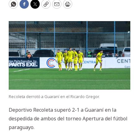
WhatsApp
Facebook
Twitter
Copy
Email
Print
Recoleta derrotó a Guaraní en el Ricardo Gregor.
Deportivo Recoleta superó 2-1 a Guaraní en la
despedida de ambos del torneo Apertura del fútbol
paraguayo.