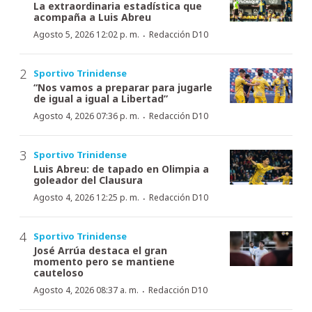
La extraordinaria estadística que
acompaña a Luis Abreu
·
Agosto 5, 2026 12:02 p. m.
Redacción D10
Sportivo Trinidense
“Nos vamos a preparar para jugarle
de igual a igual a Libertad”
·
Agosto 4, 2026 07:36 p. m.
Redacción D10
Sportivo Trinidense
Luis Abreu: de tapado en Olimpia a
goleador del Clausura
·
Agosto 4, 2026 12:25 p. m.
Redacción D10
Sportivo Trinidense
José Arrúa destaca el gran
momento pero se mantiene
cauteloso
·
Agosto 4, 2026 08:37 a. m.
Redacción D10