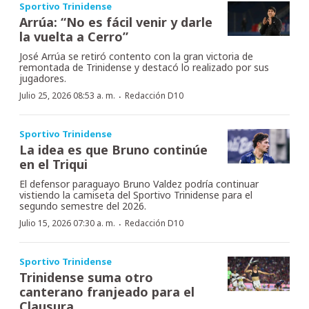
Sportivo Trinidense
Arrúa: “No es fácil venir y darle
la vuelta a Cerro”
José Arrúa se retiró contento con la gran victoria de
remontada de Trinidense y destacó lo realizado por sus
jugadores.
·
Julio 25, 2026 08:53 a. m.
Redacción D10
Sportivo Trinidense
La idea es que Bruno continúe
en el Triqui
El defensor paraguayo Bruno Valdez podría continuar
vistiendo la camiseta del Sportivo Trinidense para el
segundo semestre del 2026.
·
Julio 15, 2026 07:30 a. m.
Redacción D10
Sportivo Trinidense
Trinidense suma otro
canterano franjeado para el
Clausura