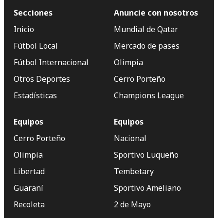
Secciones
Anuncie con nosotros
Inicio
Mundial de Qatar
Fútbol Local
Mercado de pases
Fútbol Internacional
Olimpia
Otros Deportes
Cerro Porteño
Estadísticas
Champions League
Equipos
Equipos
Cerro Porteño
Nacional
Olimpia
Sportivo Luqueño
Libertad
Tembetary
Guaraní
Sportivo Ameliano
Recoleta
2 de Mayo