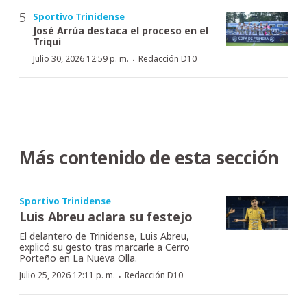
Sportivo Trinidense
José Arrúa destaca el proceso en el
Triqui
·
Julio 30, 2026 12:59 p. m.
Redacción D10
Más contenido de esta sección
Sportivo Trinidense
Luis Abreu aclara su festejo
El delantero de Trinidense, Luis Abreu,
explicó su gesto tras marcarle a Cerro
Porteño en La Nueva Olla.
·
Julio 25, 2026 12:11 p. m.
Redacción D10