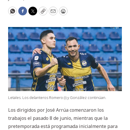
WhatsApp
Facebook
Twitter
Copy
Email
Print
Letales. Los delanteros Romero (i) y González continúan.
Los dirigidos por José Arrúa comenzaron los
trabajos el pasado 8 de junio, mientras que la
pretemporada está programada inicialmente para