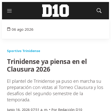
Menú
Mostrar
búsqued
06 ago 2026
Sportivo Trinidense
Trinidense ya piensa en el
Clausura 2026
El plantel de Trinidense ya puso en marcha su
preparación con vistas al Torneo Clausura y los
desafíos del segundo semestre de la
temporada.
Junio 16, 2026 07:51 a. m. •
Por
Redacción D10