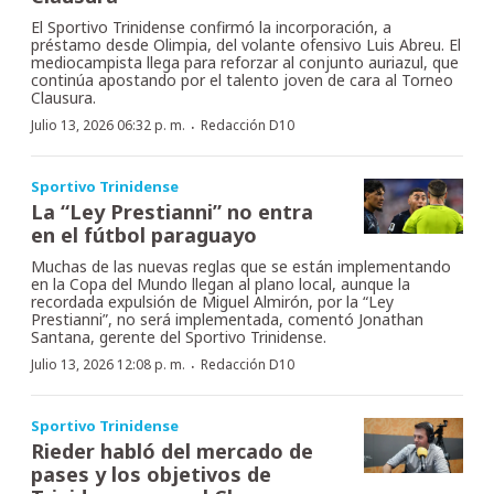
El Sportivo Trinidense confirmó la incorporación, a
préstamo desde Olimpia, del volante ofensivo Luis Abreu. El
mediocampista llega para reforzar al conjunto auriazul, que
continúa apostando por el talento joven de cara al Torneo
Clausura.
·
Julio 13, 2026 06:32 p. m.
Redacción D10
Sportivo Trinidense
La “Ley Prestianni” no entra
en el fútbol paraguayo
Muchas de las nuevas reglas que se están implementando
en la Copa del Mundo llegan al plano local, aunque la
recordada expulsión de Miguel Almirón, por la “Ley
Prestianni”, no será implementada, comentó Jonathan
Santana, gerente del Sportivo Trinidense.
·
Julio 13, 2026 12:08 p. m.
Redacción D10
Sportivo Trinidense
Rieder habló del mercado de
pases y los objetivos de