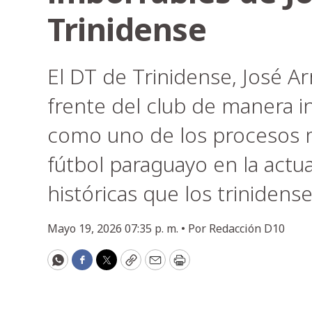
Trinidense
El DT de Trinidense, José A
frente del club de manera 
como uno de los procesos m
fútbol paraguayo en la actu
históricas que los trinidens
Mayo 19, 2026 07:35 p. m. •
Por
Redacción D10
WhatsApp
Facebook
Twitter
Copy
Email
Print