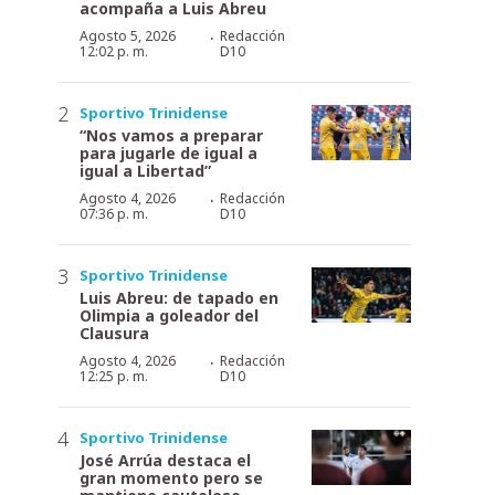
acompaña a Luis Abreu
·
Agosto 5, 2026
Redacción
12:02 p. m.
D10
Sportivo Trinidense
“Nos vamos a preparar
para jugarle de igual a
igual a Libertad”
·
Agosto 4, 2026
Redacción
07:36 p. m.
D10
Sportivo Trinidense
Luis Abreu: de tapado en
Olimpia a goleador del
Clausura
·
Agosto 4, 2026
Redacción
12:25 p. m.
D10
Sportivo Trinidense
José Arrúa destaca el
gran momento pero se