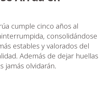
rrúa cumple cinco años al
ininterrumpida, consolidándose
ás estables y valorados del
alidad. Además de dejar huellas
es jamás olvidarán.