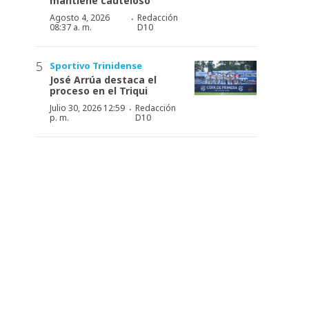
mantiene cauteloso
·
Agosto 4, 2026
Redacción
08:37 a. m.
D10
Sportivo Trinidense
José Arrúa destaca el
proceso en el Triqui
·
Julio 30, 2026 12:59
Redacción
p. m.
D10