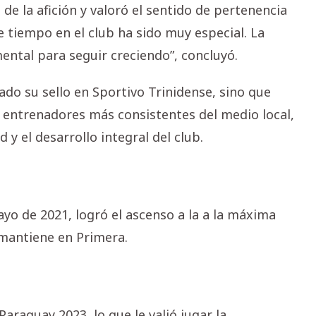
 de la afición y valoró el sentido de pertenencia
e tiempo en el club ha sido muy especial. La
mental para seguir creciendo”, concluyó.
ado su sello en Sportivo Trinidense, sino que
 entrenadores más consistentes del medio local,
 y el desarrollo integral del club.
ayo de 2021, logró el ascenso a la a la máxima
 mantiene en Primera.
araguay 2023, lo que le valió jugar la