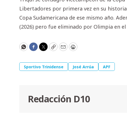
Libertadores por primera vez en su histori
Copa Sudamericana de ese mismo año. Ademá
(2026) pero fue eliminado por Olimpia en el
WhatsApp
Facebook
Twitter
Copy
Email
Print
Sportivo Trinidense
José Arrúa
APF
Redacción D10