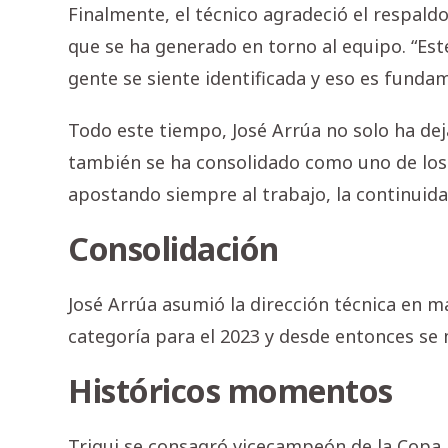
Finalmente, el técnico agradeció el respaldo
que se ha generado en torno al equipo. “Est
gente se siente identificada y eso es funda
Todo este tiempo, José Arrúa no solo ha dej
también se ha consolidado como uno de los
apostando siempre al trabajo, la continuidad
Consolidación
José Arrúa asumió la dirección técnica en m
categoría para el 2023 y desde entonces se
Históricos momentos
Triqui se consagró vicecampeón de la Copa P