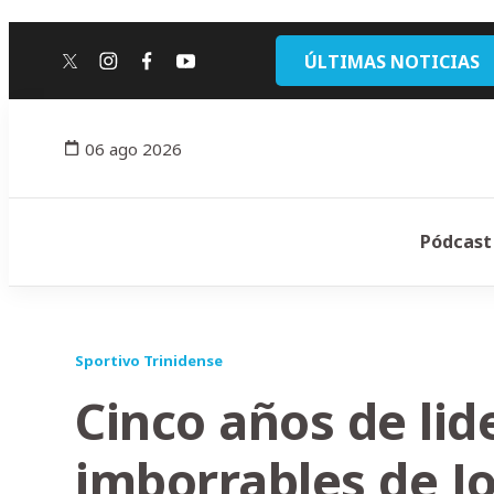
ÚLTIMAS NOTICIAS
twitter
instagram
facebook
youtube
06 ago 2026
Pódcast
Sportivo Trinidense
Cinco años de lid
imborrables de J