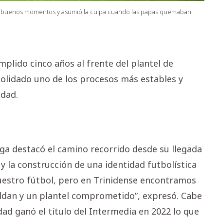
los buenos momentos y asumió la culpa cuando las papas quemaban.
mplido cinco años al frente del plantel de
olidado uno de los procesos más estables y
idad.
tega destacó el camino recorrido desde su llegada
y la construcción de una identidad futbolística
nuestro fútbol, pero en Trinidense encontramos
aldan y un plantel comprometido”, expresó. Cabe
dad ganó el título del Intermedia en 2022 lo que