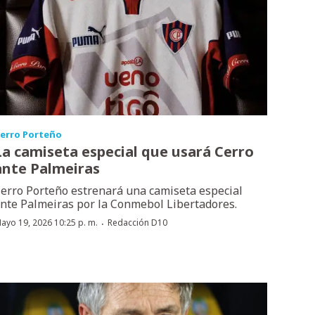
erro Porteño
La camiseta especial que usará Cerro
ante Palmeiras
erro Porteño estrenará una camiseta especial
nte Palmeiras por la Conmebol Libertadores.
·
ayo 19, 2026 10:25 p. m.
Redacción D10