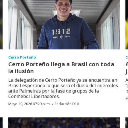
Cerro Porteño
C
Cerro Porteño llega a Brasil con toda
la ilusión
La delegación de Cerro Porteño ya se encuentra en
A
Brasil esperando lo que será el duelo del miércoles
“
ante Palmeiras por la fase de grupos de la
l
Conmebol Libertadores.
M
·
Mayo 19, 2026 07:29 p. m.
Redacción D10