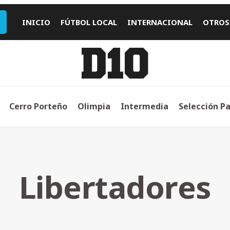
INICIO
FÚTBOL LOCAL
INTERNACIONAL
OTROS
Cerro Porteño
Olimpia
Intermedia
Selección P
Libertadores