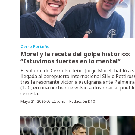
Cerro Porteño
Morel y la receta del golpe histórico:
“Estuvimos fuertes en lo mental”
El volante de Cerro Porteño, Jorge Morel, habló a 
llegada al aeropuerto internacional Silvio Pettiros
tras la resonante victoria azulgrana ante Palmeira
(1-0), en una noche que volvió a ilusionar al puebl
cerrista.
·
Mayo 21, 2026 05:22 p. m.
Redacción D10