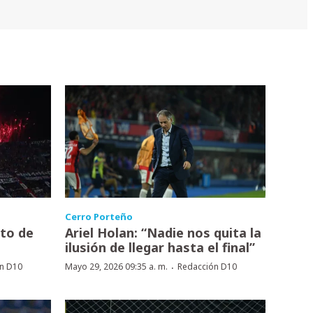
Cerro Porteño
nto de
Ariel Holan: “Nadie nos quita la
ilusión de llegar hasta el final”
·
n D10
Mayo 29, 2026 09:35 a. m.
Redacción D10