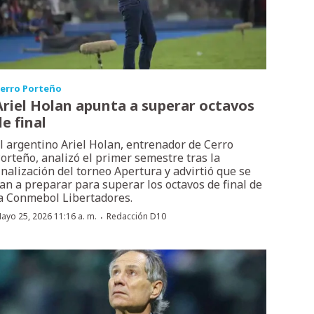
erro Porteño
Ariel Holan apunta a superar octavos
de final
l argentino Ariel Holan, entrenador de Cerro
orteño, analizó el primer semestre tras la
inalización del torneo Apertura y advirtió que se
an a preparar para superar los octavos de final de
a Conmebol Libertadores.
·
ayo 25, 2026 11:16 a. m.
Redacción D10