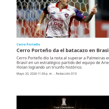
Cerro Porteño
Cerro Porteño da el batacazo en Brasi
Cerro Porteño dio la nota al superar a Palmeiras e
Brasil en un estratégico partido del equipo de Arie
Holan logrando un triunfo histórico.
·
Mayo 20, 2026 11:36 p. m.
Redacción D10