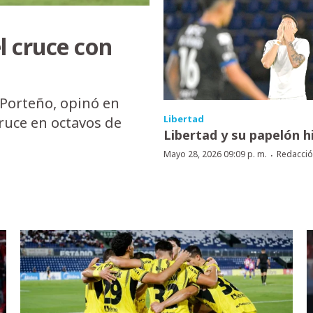
l cruce con
 Porteño, opinó en
Libertad
cruce en octavos de
Libertad y su papelón h
·
Mayo 28, 2026 09:09 p. m.
Redacci