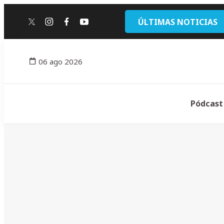
ÚLTIMAS NOTICIAS
twitter
instagram
facebook
youtube
06 ago 2026
Pódcast