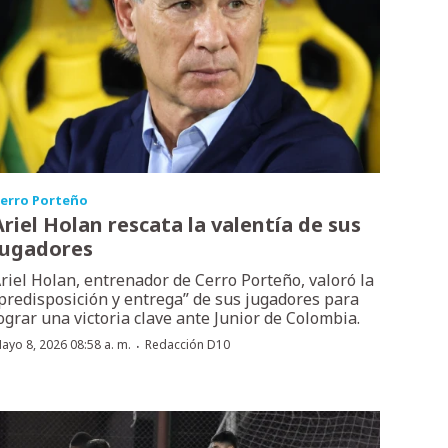
erro Porteño
Ariel Holan rescata la valentía de sus
jugadores
riel Holan, entrenador de Cerro Porteño, valoró la
predisposición y entrega” de sus jugadores para
ograr una victoria clave ante Junior de Colombia.
·
ayo 8, 2026 08:58 a. m.
Redacción D10