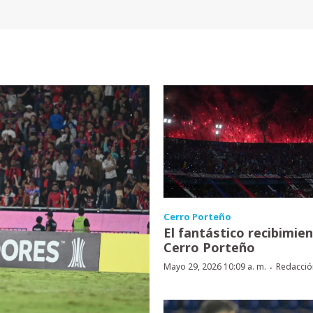
Cerro Porteño
El fantástico recibimie
Cerro Porteño
·
Mayo 29, 2026 10:09 a. m.
Redacció