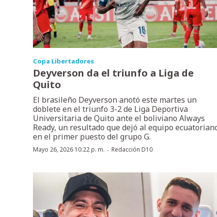
Copa Libertadores
Deyverson da el triunfo a Liga de
Quito
El brasileño Deyverson anotó este martes un
doblete en el triunfo 3-2 de Liga Deportiva
Universitaria de Quito ante el boliviano Always
Ready, un resultado que dejó al equipo ecuatorian
en el primer puesto del grupo G.
·
Mayo 26, 2026 10:22 p. m.
Redacción D10