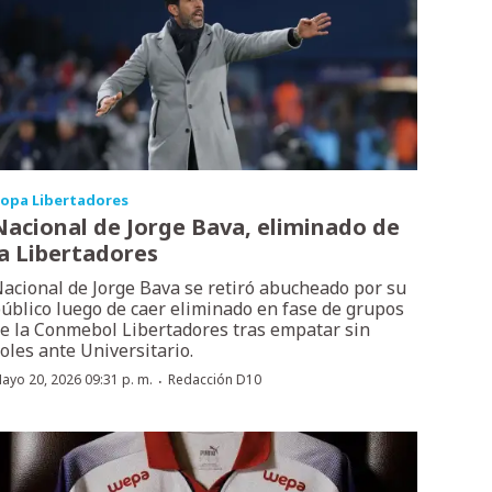
opa Libertadores
Nacional de Jorge Bava, eliminado de
la Libertadores
acional de Jorge Bava se retiró abucheado por su
úblico luego de caer eliminado en fase de grupos
e la Conmebol Libertadores tras empatar sin
oles ante Universitario.
·
ayo 20, 2026 09:31 p. m.
Redacción D10