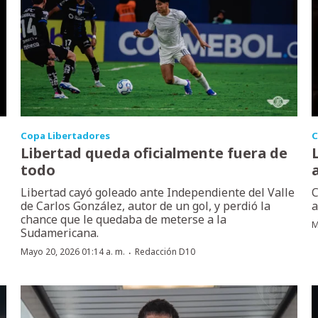
Copa Libertadores
C
Libertad queda oficialmente fuera de
todo
Libertad cayó goleado ante Independiente del Valle
C
de Carlos González, autor de un gol, y perdió la
a
chance que le quedaba de meterse a la
M
Sudamericana.
·
Mayo 20, 2026 01:14 a. m.
Redacción D10