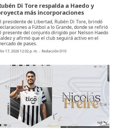
Rubén Di Tore respalda a Haedo y
proyecta más incorporaciones
l presidente de Libertad, Rubén Di Tore, brindó
eclaraciones a Fútbol a lo Grande, donde se refirió
l presente del conjunto dirigido por Nelson Haedo
aldez y afirmó que el club seguirá activo en el
ercado de pases.
·
ulio 17, 2026 12:02 p. m.
Redacción D10