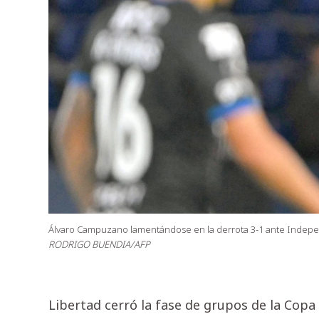
Álvaro Campuzano lamentándose en la derrota 3-1 ante Independ
RODRIGO BUENDIA/AFP
Libertad cerró la fase de grupos de la Copa