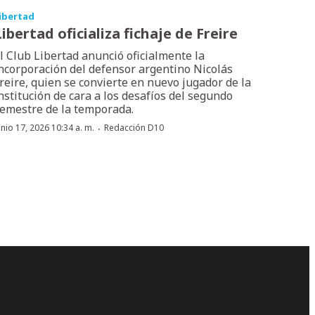
ibertad
Libertad oficializa fichaje de Freire
l Club Libertad anunció oficialmente la
ncorporación del defensor argentino Nicolás
reire, quien se convierte en nuevo jugador de la
nstitución de cara a los desafíos del segundo
emestre de la temporada.
·
unio 17, 2026 10:34 a. m.
Redacción D10