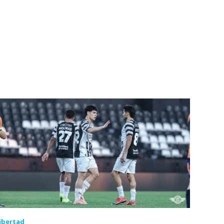
ibertad