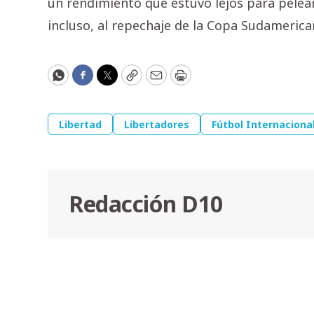
un rendimiento que estuvo lejos para pelear p
incluso, al repechaje de la Copa Sudamerica
WhatsApp
Facebook
Twitter
Copy
Email
Print
Libertad
Libertadores
Fútbol Internaciona
Redacción D10