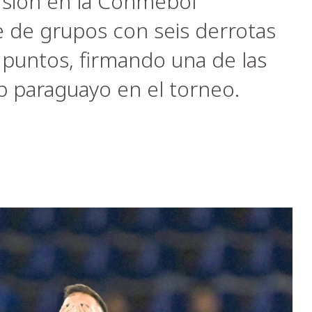
rsión en la Conmebol
e de grupos con seis derrotas
r puntos, firmando una de las
 paraguayo en el torneo.