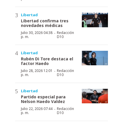
Libertad
Libertad confirma tres
novedades médicas
·
Julio 30, 2026 04:38
Redacción
p. m.
D10
Libertad
Rubén Di Tore destaca el
factor Haedo
·
Julio 28, 2026 12:01
Redacción
p. m.
D10
Libertad
Partido especial para
Nelson Haedo Valdez
·
Julio 22, 2026 07:44
Redacción
p. m.
D10