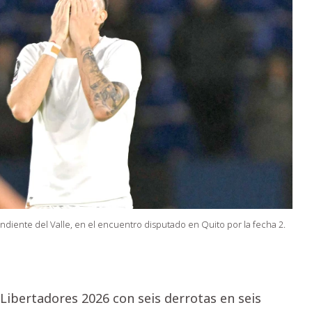
iente del Valle, en el encuentro disputado en Quito por la fecha 2.
 Libertadores 2026 con seis derrotas en seis