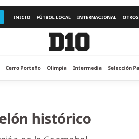
INICIO
FÚTBOL LOCAL
INTERNACIONAL
OTROS
Cerro Porteño
Olimpia
Intermedia
Selección P
elón histórico