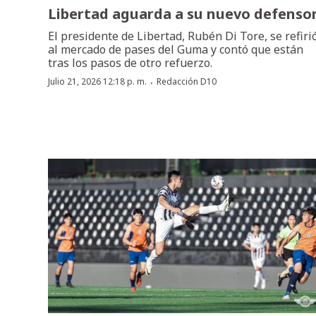
Libertad aguarda a su nuevo defenso
El presidente de Libertad, Rubén Di Tore, se refiri
al mercado de pases del Guma y contó que están
tras los pasos de otro refuerzo.
·
Julio 21, 2026 12:18 p. m.
Redacción D10