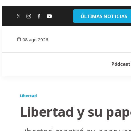
ÚLTIMAS NOTICIAS
twitter
instagram
facebook
youtube
08 ago 2026
Pódcast
Libertad
Libertad y su pap