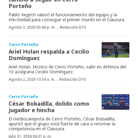
Porteño
Pablo Vegetti valoró el funcionamiento del equipo y la
efectividad para conseguir el primer triunfo en el Clausura.
·
Agosto 3, 2026 03:40 p. m.
Redacción D10
Cerro Porteño
Ariel Holan respalda a Cecilio
Domínguez
Ariel Holan, técnico de Cerro Porteño, salió en defensa del
10 azulgrana Cecilio Domínguez.
·
Agosto 2, 2026 10:34 a. m.
Redacción D10
Cerro Porteño
César Bobadilla, dolido como
jugador e hincha
El mediocampista de Cerro Porteño, César Bobadilla,
apuntó que el grupo está fuerte de cara a retomar la
competencia en el Clausura.
Julio 31, 2026 06:31 p. m.