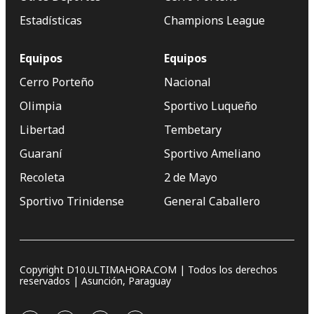
Estadísticas
Champions League
Equipos
Equipos
Cerro Porteño
Nacional
Olimpia
Sportivo Luqueño
Libertad
Tembetary
Guaraní
Sportivo Ameliano
Recoleta
2 de Mayo
Sportivo Trinidense
General Caballero
Copyright D10.ULTIMAHORA.COM | Todos los derechos
reservados | Asunción, Paraguay