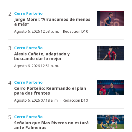
Cerro Porteño
Jorge Morel: “Arrancamos de menos
a más”
·
Agosto 6, 2026 12:53 p. m.
Redacción D10
Cerro Porteño
Alexis Cañete, adaptado y
buscando dar lo mejor
Agosto 6, 2026 12:51 p. m.
Cerro Porteño
Cerro Porteño: Rearmando el plan
para dos frentes
·
Agosto 6, 2026 07:18 a. m.
Redacción D10
Cerro Porteño
Señalan que Blas Riveros no estará
ante Palmeiras