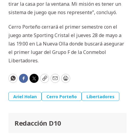
tirar la casa por la ventana. Mi misión es tener un
sistema de juego que nos represente”, concluyó.
Cerro Porteño cerrará el primer semestre con el
juego ante Sporting Cristal el jueves 28 de mayo a
las 19:00 en La Nueva Olla donde buscará asegurar
el primer lugar del Grupo F de la Conmebol
Libertadores.
WhatsApp
Facebook
Twitter
Copy
Email
Print
Ariel Holan
Cerro Porteño
Libertadores
Redacción D10