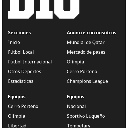
Secciones
Anuncie con nosotros
Inicio
Mundial de Qatar
Fútbol Local
Mercado de pases
Fútbol Internacional
Olimpia
Otros Deportes
Cerro Porteño
Estadísticas
Champions League
Equipos
Equipos
Cerro Porteño
Nacional
Olimpia
Sportivo Luqueño
Libertad
Tembetary