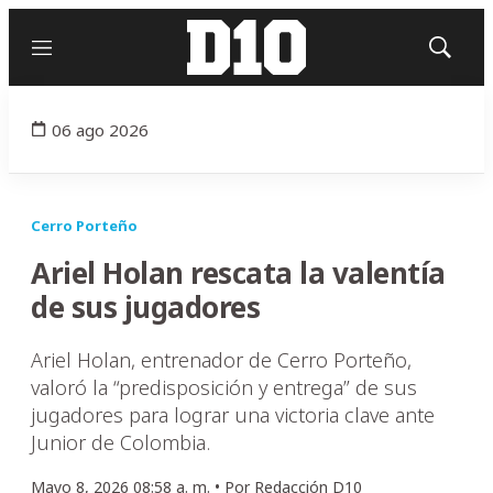
Menú
Mostrar
búsqued
06 ago 2026
Cerro Porteño
Ariel Holan rescata la valentía
de sus jugadores
Ariel Holan, entrenador de Cerro Porteño,
valoró la “predisposición y entrega” de sus
jugadores para lograr una victoria clave ante
Junior de Colombia.
Mayo 8, 2026 08:58 a. m. •
Por
Redacción D10