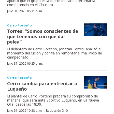
apuntó que el grupo está fuerte de cara a retomar la
competencia en el Clausura.
Julio 31, 2026 06:31 p. m.
Cerro Porteño
Torres: “Somos conscientes de
que tenemos con qué dar
pelea”
El delantero de Cerro Porteño, Jonatan Torres, analizó el
momento del Ciclón y confía en remontar el mal inicio de
campeonato.
Julio 31, 2026 06:25 p. m.
Cerro Porteño
Cerro cambia para enfrentar a
Luqueño
El plantel de Cerro Porteño prepara su compromiso de
mañana, que será ante Sportivo Luqueño, en La Nueva
Olla, desde las 18:30.
·
Julio 31, 2026 10:28 a. m.
Redacción D10