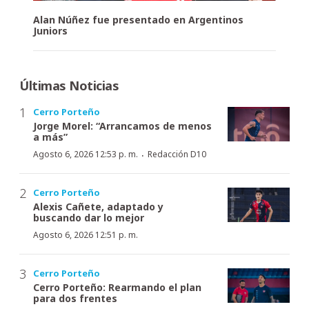
Alan Núñez fue presentado en Argentinos
Juniors
Últimas Noticias
Cerro Porteño
Jorge Morel: “Arrancamos de menos
a más”
·
Agosto 6, 2026 12:53 p. m.
Redacción D10
Cerro Porteño
Alexis Cañete, adaptado y
buscando dar lo mejor
Agosto 6, 2026 12:51 p. m.
Cerro Porteño
Cerro Porteño: Rearmando el plan
para dos frentes