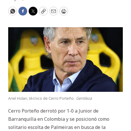
WhatsApp
Facebook
Twitter
Copy
Email
Print
Ariel Holan, técnico de Cerro Porteño.
Gentileza
Cerro Porteño derrotó por 1-0 a Junior de
Barranquilla en Colombia y se posicionó como
solitario escolta de Palmeiras en busca de la