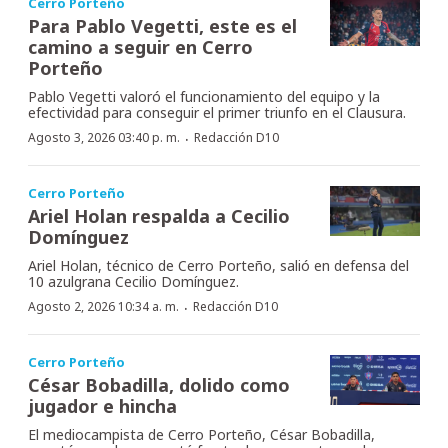
Cerro Porteño
Para Pablo Vegetti, este es el
camino a seguir en Cerro
Porteño
Pablo Vegetti valoró el funcionamiento del equipo y la
efectividad para conseguir el primer triunfo en el Clausura.
·
Agosto 3, 2026 03:40 p. m.
Redacción D10
Cerro Porteño
Ariel Holan respalda a Cecilio
Domínguez
Ariel Holan, técnico de Cerro Porteño, salió en defensa del
10 azulgrana Cecilio Domínguez.
·
Agosto 2, 2026 10:34 a. m.
Redacción D10
Cerro Porteño
César Bobadilla, dolido como
jugador e hincha
El mediocampista de Cerro Porteño, César Bobadilla,