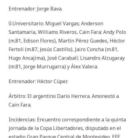
Entrenador: Jorge Bava.
0.Universitario: Miguel Vargas; Anderson
Santamaría, Williams Riveros, Cain Fara; Andy Polo
(m.81, Edison Flores), Martín Pérez Guedes, Héctor
Fertoli (m.87, Jesús Castillo), Jairo Concha (m.81,
Hugo Ancajima), José Carabalí; Lisandro Alzugaray
(m.81, Jorge Murrugarra) y Álex Valera.
Entrenador: Héctor Cúper.
Árbitro: El argentino Darío Herrera. Amonestó a
Cain Fara.
Incidencias: Encuentro correspondiente a la quinta
jornada de la Copa Libertadores, disputado en el
estadio Gran Parque Central de Montevideo. EFE