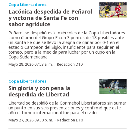
Copa Libertadores
Lacónica despedida de Peñarol
y victoria de Santa Fe con
sabor agridulce
Peñarol se despidió este miércoles de la Copa Libertadores
como último del Grupo E con 3 puntos de 18 posibles ante
un Santa Fe que se llevó la alegría de ganar por 0-1 en el
estadio Campeón del Siglo, insuficiente para seguir en el
torneo, pero a la medida para luchar por un cupo en la
Copa Sudamericana.
·
Mayo 28, 2026 07:53 a. m.
Redacción D10
Copa Libertadores
Sin gloria y con pena la
despedida de Libertad
Libertad se despidió de la Conmebol Libertadores sin sumar
un punto en sus seis presentaciones y confirmó que este
año el torneo internacional fue para el olvido.
·
Mayo 27, 2026 09:30 p. m.
Redacción D10