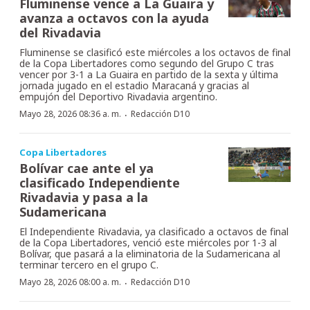
Fluminense vence a La Guaira y
avanza a octavos con la ayuda
del Rivadavia
Fluminense se clasificó este miércoles a los octavos de final
de la Copa Libertadores como segundo del Grupo C tras
vencer por 3-1 a La Guaira en partido de la sexta y última
jornada jugado en el estadio Maracaná y gracias al
empujón del Deportivo Rivadavia argentino.
·
Mayo 28, 2026 08:36 a. m.
Redacción D10
Copa Libertadores
Bolívar cae ante el ya
clasificado Independiente
Rivadavia y pasa a la
Sudamericana
El Independiente Rivadavia, ya clasificado a octavos de final
de la Copa Libertadores, venció este miércoles por 1-3 al
Bolívar, que pasará a la eliminatoria de la Sudamericana al
terminar tercero en el grupo C.
·
Mayo 28, 2026 08:00 a. m.
Redacción D10