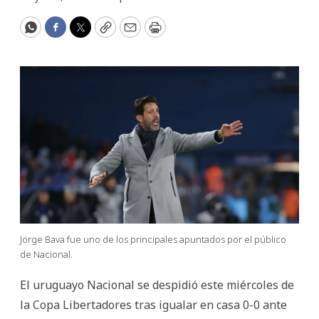
WhatsApp
Facebook
Twitter
Copy
Email
Print
Jorge Bava fue uno de los principales apuntados por el público
de Nacional.
El uruguayo Nacional se despidió este miércoles de
la Copa Libertadores tras igualar en casa 0-0 ante