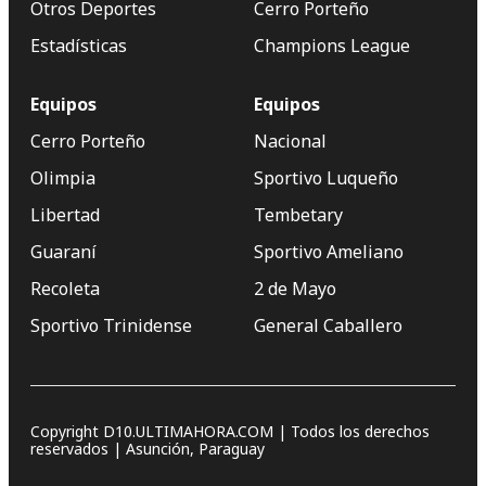
Otros Deportes
Cerro Porteño
Estadísticas
Champions League
Equipos
Equipos
Cerro Porteño
Nacional
Olimpia
Sportivo Luqueño
Libertad
Tembetary
Guaraní
Sportivo Ameliano
Recoleta
2 de Mayo
Sportivo Trinidense
General Caballero
Copyright D10.ULTIMAHORA.COM | Todos los derechos
reservados | Asunción, Paraguay