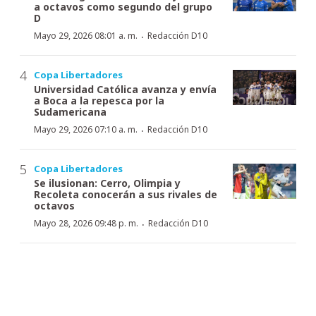
a octavos como segundo del grupo
D
·
Mayo 29, 2026 08:01 a. m.
Redacción D10
Copa Libertadores
Universidad Católica avanza y envía
a Boca a la repesca por la
Sudamericana
·
Mayo 29, 2026 07:10 a. m.
Redacción D10
Copa Libertadores
Se ilusionan: Cerro, Olimpia y
Recoleta conocerán a sus rivales de
octavos
·
Mayo 28, 2026 09:48 p. m.
Redacción D10