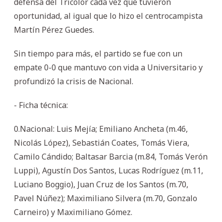
defensa del Tricolor cada vez que tuvieron
oportunidad, al igual que lo hizo el centrocampista
Martín Pérez Guedes.
Sin tiempo para más, el partido se fue con un
empate 0-0 que mantuvo con vida a Universitario y
profundizó la crisis de Nacional.
- Ficha técnica:
0.Nacional: Luis Mejía; Emiliano Ancheta (m.46,
Nicolás López), Sebastián Coates, Tomás Viera,
Camilo Cándido; Baltasar Barcia (m.84, Tomás Verón
Luppi), Agustín Dos Santos, Lucas Rodríguez (m.11,
Luciano Boggio), Juan Cruz de los Santos (m.70,
Pavel Núñez); Maximiliano Silvera (m.70, Gonzalo
Carneiro) y Maximiliano Gómez.