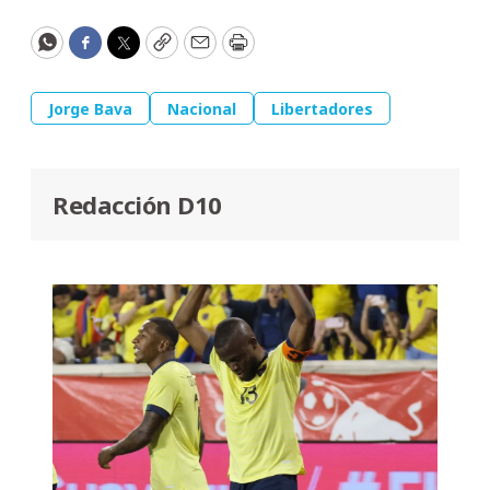
WhatsApp
Facebook
Twitter
Copy
Email
Print
Jorge Bava
Nacional
Libertadores
Redacción D10