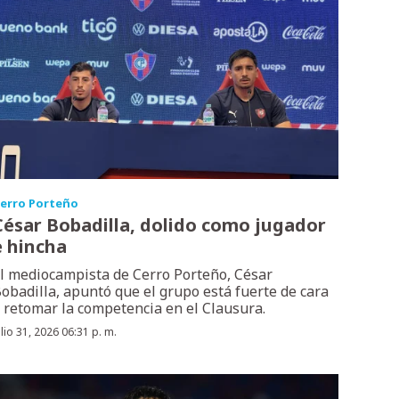
erro Porteño
César Bobadilla, dolido como jugador
e hincha
l mediocampista de Cerro Porteño, César
obadilla, apuntó que el grupo está fuerte de cara
 retomar la competencia en el Clausura.
ulio 31, 2026 06:31 p. m.