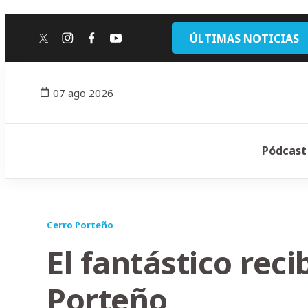
ÚLTIMAS NOTICIAS
twitter
instagram
facebook
youtube
07 ago 2026
Pódcast
Cerro Porteño
El fantástico rec
Porteño