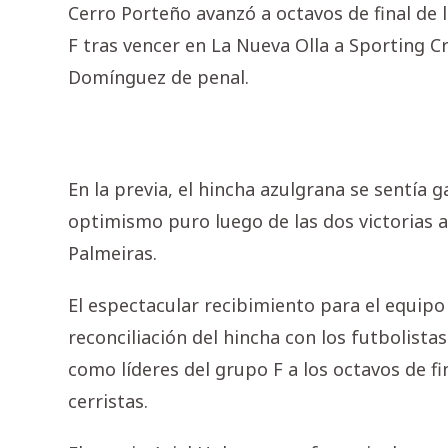
Cerro Porteño avanzó a octavos de final de
F tras vencer en La Nueva Olla a Sporting Cr
Domínguez de penal.
En la previa, el hincha azulgrana se sentía 
optimismo puro luego de las dos victorias al
Palmeiras.
El espectacular recibimiento para el equipo d
reconciliación del hincha con los futbolistas
como líderes del grupo F a los octavos de f
cerristas.