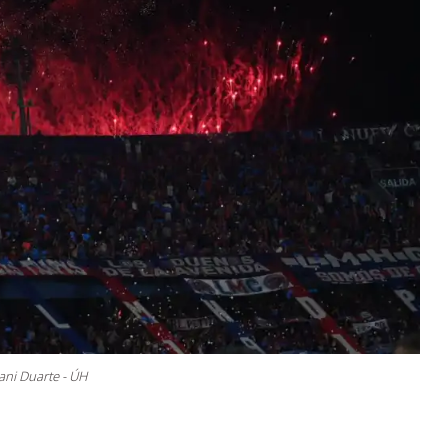
ani Duarte - ÚH