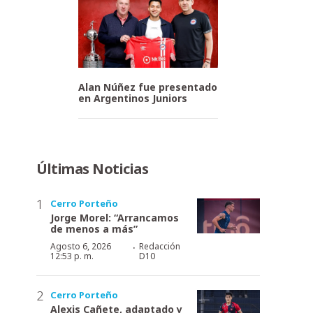
Alan Núñez fue presentado
en Argentinos Juniors
Últimas Noticias
Cerro Porteño
Jorge Morel: “Arrancamos
de menos a más”
·
Agosto 6, 2026
Redacción
12:53 p. m.
D10
Cerro Porteño
Alexis Cañete, adaptado y