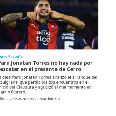
erro Porteño
Para Jonatan Torres no hay nada por
rescatar en el presente de Cerro
l delantero Jonatan Torres analizó el arranque del
zulgrana, que perdió los dos encuentros en el
nicio del Clausura y agudizó el mal momento en
arrio Obrero.
·
ulio 29, 2026 06:28 p. m.
Redacción D10