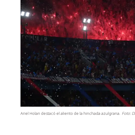
Ariel Holan destacó el aliento de la hinchada azulgrana.
Foto: D