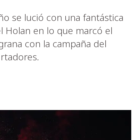
o se lució con una fantástica
el Holan en lo que marcó el
lgrana con la campaña del
rtadores.