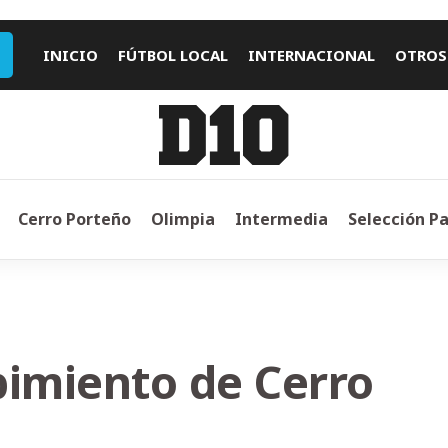
INICIO
FÚTBOL LOCAL
INTERNACIONAL
OTROS
Cerro Porteño
Olimpia
Intermedia
Selección P
ibimiento de Cerro