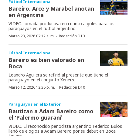
Fútbol Internacional
Bareiro, Arce y Marabel anotan
en Argentina
VIDEO. Jornada productiva en cuanto a goles para los
paraguayos en el fútbol argentino.
·
Marzo 23, 2026 07:12 a. m.
Redacción D10
Fútbol Internacional
Bareiro es bien valorado en
Boca
Leandro Aguilera se refirió al presente que tiene el
paraguayo en el conjunto Xeneize.
·
Marzo 12, 2026 12:36 p. m.
Redacción D10
Paraguayos en el Exterior
Bautizan a Adam Bareiro como
el ‘Palermo guaraní’
VIDEO. El reconocido periodista argentino Federico Bulos
llenó de elogios a Adam Bareiro por su debut en Boca
Juniors.