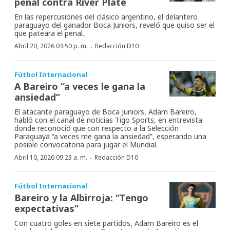
penal contra River Plate
En las repercusiones del clásico argentino, el delantero
paraguayo del ganador Boca Juniors, reveló que quiso ser el
que pateara el penal.
·
Abril 20, 2026 03:50 p. m.
Redacción D10
Fútbol Internacional
A Bareiro “a veces le gana la
ansiedad”
El atacante paraguayo de Boca Juniors, Adam Bareiro,
habló con el canal de noticias Tigo Sports, en entrevista
donde reconoció que con respecto a la Selección
Paraguaya “a veces me gana la ansiedad”, esperando una
posible convocatoria para jugar el Mundial.
·
Abril 10, 2026 09:23 a. m.
Redacción D10
Fútbol Internacional
Bareiro y la Albirroja: “Tengo
expectativas”
Con cuatro goles en siete partidos, Adam Bareiro es el