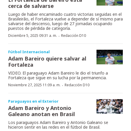
cerca de salvarse
Luego de haber encaminado cuatro victorias seguidas en el
Brasileirão, el Fortaleza vuelve a depender de sí mismo para
salvarse del descenso, luego de 27 jornadas ocupando
puestos de pérdida de categoría.
·
Diciembre 5, 2025 09:31 a. m.
Redacción D10
Fútbol Internacional
Adam Bareiro quiere salvar al
Fortaleza
VIDEO. El paraguayo Adam Bareiro le dio el triunfo a
Fortaleza que sigue en su lucha por la permanencia.
·
Noviembre 27, 2025 11:09 a. m.
Redacción D10
Paraguayos en el Exterior
Adam Bareiro y Antonio
Galeano anotan en Brasil
Los paraguayos Adam Bareiro y Antonio Galeano se
hicieron sentir en las redes en el fútbol de Brasil.