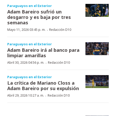
Paraguayos en el Exterior
Adam Bareiro sufrió un
desgarro y es baja por tres
semanas
·
Mayo 11, 2026 03:45 p. m.
Redacción D10
Paraguayos en el Exterior
Adam Bareiro irá al banco para
limpiar amarillas
·
Abril 30, 2026 04:56 p. m.
Redacción D10
Paraguayos en el Exterior
La crítica de Mariano Closs a
Adam Bareiro por su expulsión
·
Abril 29, 2026 10:27 a. m.
Redacción D10