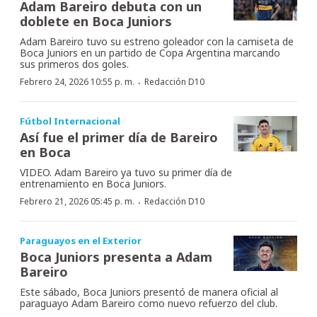
Adam Bareiro debuta con un
doblete en Boca Juniors
Adam Bareiro tuvo su estreno goleador con la camiseta de
Boca Juniors en un partido de Copa Argentina marcando
sus primeros dos goles.
·
Febrero 24, 2026 10:55 p. m.
Redacción D10
Fútbol Internacional
Así fue el primer día de Bareiro
en Boca
VIDEO. Adam Bareiro ya tuvo su primer día de
entrenamiento en Boca Juniors.
·
Febrero 21, 2026 05:45 p. m.
Redacción D10
Paraguayos en el Exterior
Boca Juniors presenta a Adam
Bareiro
Este sábado, Boca Juniors presentó de manera oficial al
paraguayo Adam Bareiro como nuevo refuerzo del club.