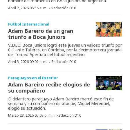
hombre del momento en Boca Juniors de Argentina.
·
Abril 7, 2026 08:56 a. m.
Redacción D10
Fútbol Internacional
Adam Bareiro da un gran
triunfo a Boca Juniors
VIDEO. Boca Juniors logró este jueves un valioso triunfo por
0-1 ante Talleres, en Córdoba, por la decimotercera jornada
del Torneo Apertura del fútbol argentino.
·
Abril 3, 2026 09:02 a. m.
Redacción D10
Paraguayos en el Exterior
Adam Bareiro recibe elogios de
su compañero
El delantero paraguayo Adam Bareiro marcó este fin de
semana y su compañero de ataque, Miguel Merentiel,
elogió su actuación.
·
Marzo 23, 2026 05:03 p. m.
Redacción D10