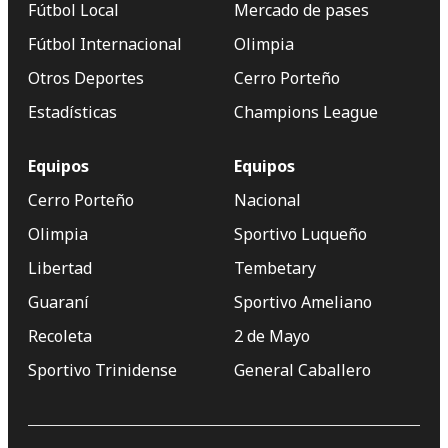
Fútbol Local
Mercado de pases
Fútbol Internacional
Olimpia
Otros Deportes
Cerro Porteño
Estadísticas
Champions League
Equipos
Equipos
Cerro Porteño
Nacional
Olimpia
Sportivo Luqueño
Libertad
Tembetary
Guaraní
Sportivo Ameliano
Recoleta
2 de Mayo
Sportivo Trinidense
General Caballero