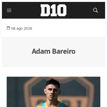
Menú
Mostrar
búsqued
08 ago 2026
Adam Bareiro