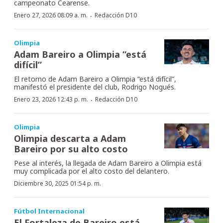
campeonato Cearense.
·
Enero 27, 2026 08:09 a. m.
Redacción D10
Olimpia
Adam Bareiro a Olimpia “está
difícil”
El retorno de Adam Bareiro a Olimpia “está difícil”,
manifestó el presidente del club, Rodrigo Nogués.
·
Enero 23, 2026 12:43 p. m.
Redacción D10
Olimpia
Olimpia descarta a Adam
Bareiro por su alto costo
Pese al interés, la llegada de Adam Bareiro a Olimpia está
muy complicada por el alto costo del delantero.
Diciembre 30, 2025 01:54 p. m.
Fútbol Internacional
El Fortaleza de Bareiro está