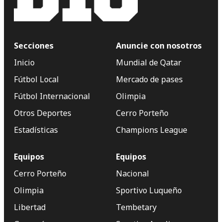
Secciones
Anuncie con nosotros
Inicio
Mundial de Qatar
Fútbol Local
Mercado de pases
Fútbol Internacional
Olimpia
Otros Deportes
Cerro Porteño
Estadísticas
Champions League
Equipos
Equipos
Cerro Porteño
Nacional
Olimpia
Sportivo Luqueño
Libertad
Tembetary