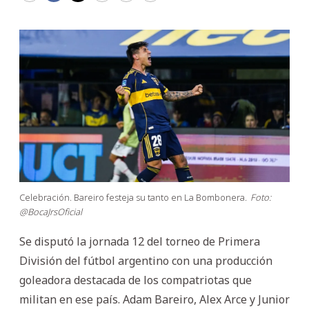
Celebración. Bareiro festeja su tanto en La Bombonera.
Foto:
@BocaJrsOficial
Se disputó la jornada 12 del torneo de Primera
División del fútbol argentino con una producción
goleadora destacada de los compatriotas que
militan en ese país. Adam Bareiro, Alex Arce y Junior