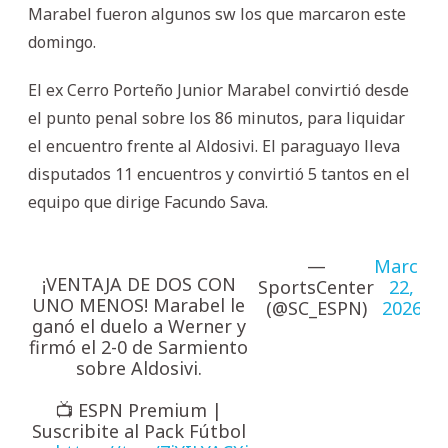
Marabel fueron algunos sw los que marcaron este
domingo.
El ex Cerro Porteño Junior Marabel convirtió desde
el punto penal sobre los 86 minutos, para liquidar
el encuentro frente al Aldosivi. El paraguayo lleva
disputados 11 encuentros y convirtió 5 tantos en el
equipo que dirige Facundo Sava.
—
March
¡VENTAJA DE DOS CON
SportsCenter
22,
UNO MENOS! Marabel le
(@SC_ESPN)
2026
ganó el duelo a Werner y
firmó el 2-0 de Sarmiento
sobre Aldosivi.
📺 ESPN Premium |
Suscribite al Pack Fútbol