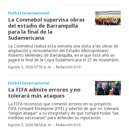
Fútbol Internacional
La Conmebol supervisa obras
del estadio de Barranquilla
para la final de la
Sudamericana
La Conmebol realiza esta semana una visita a las obras de
ampliación y remodelación del Estadio Metropolitano
Roberto Meléndez de Barranquilla, en el que este año se
jugará la final de la Copa Sudamericana el 21 de noviembre.
·
Agosto 5, 2026 07:55 p. m.
Redacción D10
Fútbol Internacional
La FIFA admite errores y no
tolerará más ataques
La FIFA reconoció que cometió errores en su proyecto
FIFA Forward Enterprise (FFE) y advirtió de que no tolerará
“ningún ataque” a su integridad y de que tomará todas “las
medidas necesarias” para defender su reputación.
·
Agosto 5, 2026 06:56 p. m.
Redacción D10