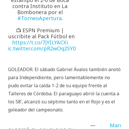
contra Instituto en La
Bombonera por el
#TorneoApertura
.
📺 ESPN Premium |
Suscribite al Pack Fútbol en
https://t.co/7jYILYACXi
pic.twitter.com/pR2wOq2SY0
GOLEADOR. El sábado Gabriel Ávalos también anotó
para Independiente, pero lamentablemente no
pudo evitar la caída 1-2 de su equipo frente al
Talleres de Córdoba. El paraguayo abrió la cuenta a
los 58’, alcanzó su séptimo tanto en el Rojo y es el
goleador del campeonato.
—
March