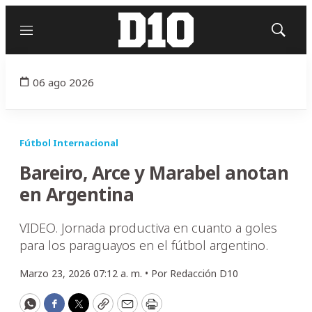
Menú
Mostrar
búsqued
06 ago 2026
Fútbol Internacional
Bareiro, Arce y Marabel anotan
en Argentina
VIDEO. Jornada productiva en cuanto a goles
para los paraguayos en el fútbol argentino.
Marzo 23, 2026 07:12 a. m. •
Por
Redacción D10
WhatsApp
Facebook
Twitter
Copy
Email
Print