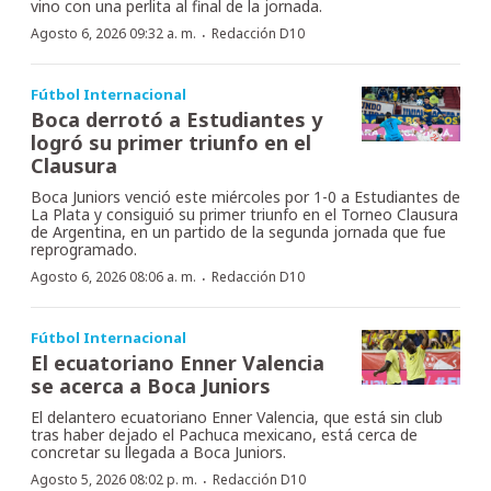
vino con una perlita al final de la jornada.
·
Agosto 6, 2026 09:32 a. m.
Redacción D10
Fútbol Internacional
Boca derrotó a Estudiantes y
logró su primer triunfo en el
Clausura
Boca Juniors venció este miércoles por 1-0 a Estudiantes de
La Plata y consiguió su primer triunfo en el Torneo Clausura
de Argentina, en un partido de la segunda jornada que fue
reprogramado.
·
Agosto 6, 2026 08:06 a. m.
Redacción D10
Fútbol Internacional
El ecuatoriano Enner Valencia
se acerca a Boca Juniors
El delantero ecuatoriano Enner Valencia, que está sin club
tras haber dejado el Pachuca mexicano, está cerca de
concretar su llegada a Boca Juniors.
·
Agosto 5, 2026 08:02 p. m.
Redacción D10