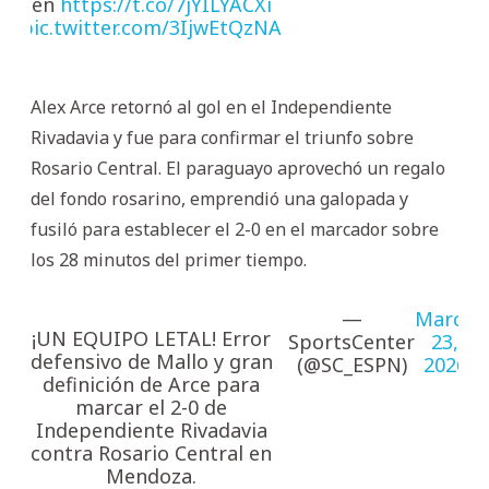
en
https://t.co/7jYILYACXi
pic.twitter.com/3IjwEtQzNA
Alex Arce retornó al gol en el Independiente
Rivadavia y fue para confirmar el triunfo sobre
Rosario Central. El paraguayo aprovechó un regalo
del fondo rosarino, emprendió una galopada y
fusiló para establecer el 2-0 en el marcador sobre
los 28 minutos del primer tiempo.
—
March
¡UN EQUIPO LETAL! Error
SportsCenter
23,
defensivo de Mallo y gran
(@SC_ESPN)
2026
definición de Arce para
marcar el 2-0 de
Independiente Rivadavia
contra Rosario Central en
Mendoza.