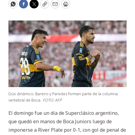
WhatsApp
Facebook
Twitter
Copy
Email
Print
Dúo dinámico. Bareiro y Paredes forman parte de la columna
vertebral de Boca.
FOTO: AFP
El domingo fue un día de Superclásico argentino,
que quedó en manos de Boca Juniors luego de
imponerse a River Plate por 0-1, con gol de penal de