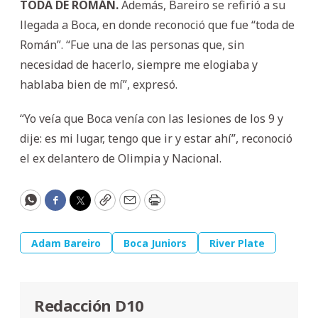
TODA DE ROMÁN.
Además, Bareiro se refirió a su
llegada a Boca, en donde reconoció que fue “toda de
Román”. “Fue una de las personas que, sin
necesidad de hacerlo, siempre me elogiaba y
hablaba bien de mí”, expresó.
“Yo veía que Boca venía con las lesiones de los 9 y
dije: es mi lugar, tengo que ir y estar ahí”, reconoció
el ex delantero de Olimpia y Nacional.
WhatsApp
Facebook
Twitter
Copy
Email
Print
Adam Bareiro
Boca Juniors
River Plate
Redacción D10