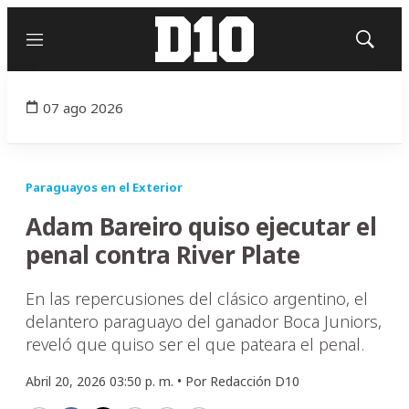
Menú
Mostrar
búsqued
07 ago 2026
Paraguayos en el Exterior
Adam Bareiro quiso ejecutar el
penal contra River Plate
En las repercusiones del clásico argentino, el
delantero paraguayo del ganador Boca Juniors,
reveló que quiso ser el que pateara el penal.
Abril 20, 2026 03:50 p. m. •
Por
Redacción D10