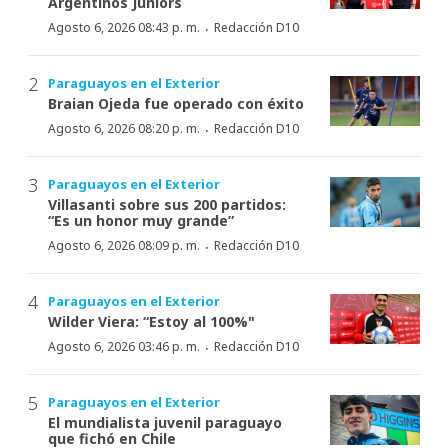
Argentinos Juniors
·
Agosto 6, 2026 08:43 p. m.
Redacción D10
Paraguayos en el Exterior
Braian Ojeda fue operado con éxito
·
Agosto 6, 2026 08:20 p. m.
Redacción D10
Paraguayos en el Exterior
Villasanti sobre sus 200 partidos:
“Es un honor muy grande”
·
Agosto 6, 2026 08:09 p. m.
Redacción D10
Paraguayos en el Exterior
Wilder Viera: “Estoy al 100%"
·
Agosto 6, 2026 03:46 p. m.
Redacción D10
Paraguayos en el Exterior
El mundialista juvenil paraguayo
que fichó en Chile