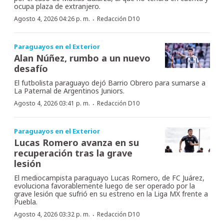
ocupa plaza de extranjero.
·
Agosto 4, 2026 04:26 p. m.
Redacción D10
Paraguayos en el Exterior
Alan Núñez, rumbo a un nuevo
desafío
El futbolista paraguayo dejó Barrio Obrero para sumarse a
La Paternal de Argentinos Juniors.
·
Agosto 4, 2026 03:41 p. m.
Redacción D10
Paraguayos en el Exterior
Lucas Romero avanza en su
recuperación tras la grave
lesión
El mediocampista paraguayo Lucas Romero, de FC Juárez,
evoluciona favorablemente luego de ser operado por la
grave lesión que sufrió en su estreno en la Liga MX frente a
Puebla.
·
Agosto 4, 2026 03:32 p. m.
Redacción D10