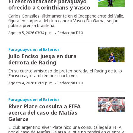
El centroatacante paraguayo
ofrecido a Corinthians y Vasco
Carlos González, últimamente en el Independiente del Valle,
figura en carpeta del club carioca Vasco Da Gama, según
publica prensa brasileña.
·
Agosto 5, 2026 03:34 p. m.
Redacción D10
Paraguayos en el Exterior
Julio Enciso juega en dura
derrota de Racing
En su cuarto amistoso de pretemporada, el Racing de Julio
Enciso cayó también por cuarta vez.
·
Agosto 4, 2026 07:05 p. m.
Redacción D10
Paraguayos en el Exterior
River Plate consulta a FIFA
acerca del caso de Matías
Galarza
El club argentino River Plate hizo una consulta legal a FIFA
por el caso de Matías Galarza, al que no tendrá en cuenta y