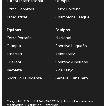
Fútbol Internacional
Olimpia
Otros Deportes
Cerro Porteño
Estadísticas
Champions League
Equipos
Equipos
Cerro Porteño
Nacional
Olimpia
Sportivo Luqueño
Libertad
Tembetary
Guaraní
Sportivo Ameliano
Recoleta
2 de Mayo
Sportivo Trinidense
General Caballero
Copyright D10.ULTIMAHORA.COM | Todos los derechos
reservados | Asunción, Paraguay