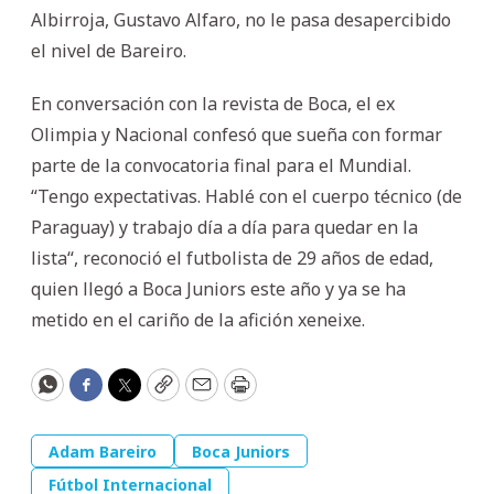
Albirroja, Gustavo Alfaro, no le pasa desapercibido
el nivel de Bareiro.
En conversación con la revista de Boca, el ex
Olimpia y Nacional confesó que sueña con formar
parte de la convocatoria final para el Mundial.
“Tengo expectativas. Hablé con el cuerpo técnico (de
Paraguay) y trabajo día a día para quedar en la
lista“, reconoció el futbolista de 29 años de edad,
quien llegó a Boca Juniors este año y ya se ha
metido en el cariño de la afición xeneixe.
WhatsApp
Facebook
Twitter
Copy
Email
Print
Adam Bareiro
Boca Juniors
Fútbol Internacional