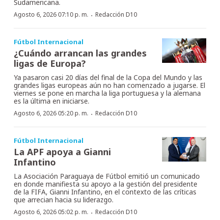
Sudamericana.
·
Agosto 6, 2026 07:10 p. m.
Redacción D10
Fútbol Internacional
¿Cuándo arrancan las grandes
ligas de Europa?
Ya pasaron casi 20 días del final de la Copa del Mundo y las
grandes ligas europeas aún no han comenzado a jugarse. El
viernes se pone en marcha la liga portuguesa y la alemana
es la última en iniciarse.
·
Agosto 6, 2026 05:20 p. m.
Redacción D10
Fútbol Internacional
La APF apoya a Gianni
Infantino
La Asociación Paraguaya de Fútbol emitió un comunicado
en donde manifiesta su apoyo a la gestión del presidente
de la FIFA, Gianni Infantino, en el contexto de las críticas
que arrecian hacia su liderazgo.
·
Agosto 6, 2026 05:02 p. m.
Redacción D10