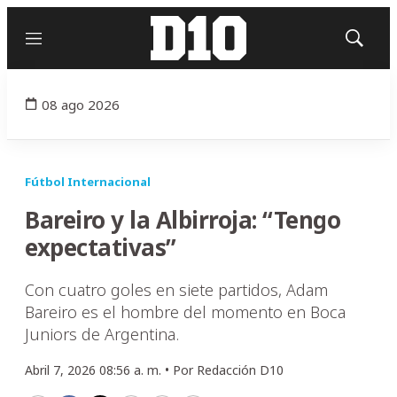
Menú
Mostrar
búsqued
08 ago 2026
Fútbol Internacional
Bareiro y la Albirroja: “Tengo
expectativas”
Con cuatro goles en siete partidos, Adam
Bareiro es el hombre del momento en Boca
Juniors de Argentina.
Abril 7, 2026 08:56 a. m. •
Por
Redacción D10