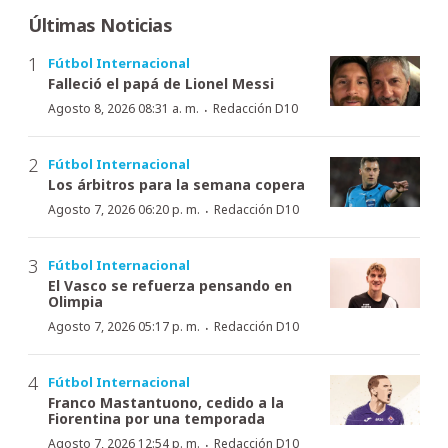
Últimas Noticias
Fútbol Internacional
Falleció el papá de Lionel Messi
·
Agosto 8, 2026 08:31 a. m.
Redacción D10
Fútbol Internacional
Los árbitros para la semana copera
·
Agosto 7, 2026 06:20 p. m.
Redacción D10
Fútbol Internacional
El Vasco se refuerza pensando en
Olimpia
·
Agosto 7, 2026 05:17 p. m.
Redacción D10
Fútbol Internacional
Franco Mastantuono, cedido a la
Fiorentina por una temporada
·
Agosto 7, 2026 12:54 p. m.
Redacción D10