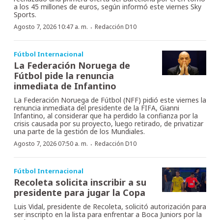
a los 45 millones de euros, según informó este viernes Sky
Sports.
·
Agosto 7, 2026 10:47 a. m.
Redacción D10
Fútbol Internacional
La Federación Noruega de
Fútbol pide la renuncia
inmediata de Infantino
La Federación Noruega de Fútbol (NFF) pidió este viernes la
renuncia inmediata del presidente de la FIFA, Gianni
Infantino, al considerar que ha perdido la confianza por la
crisis causada por su proyecto, luego retirado, de privatizar
una parte de la gestión de los Mundiales.
·
Agosto 7, 2026 07:50 a. m.
Redacción D10
Fútbol Internacional
Recoleta solicita inscribir a su
presidente para jugar la Copa
Luis Vidal, presidente de Recoleta, solicitó autorización para
ser inscripto en la lista para enfrentar a Boca Juniors por la