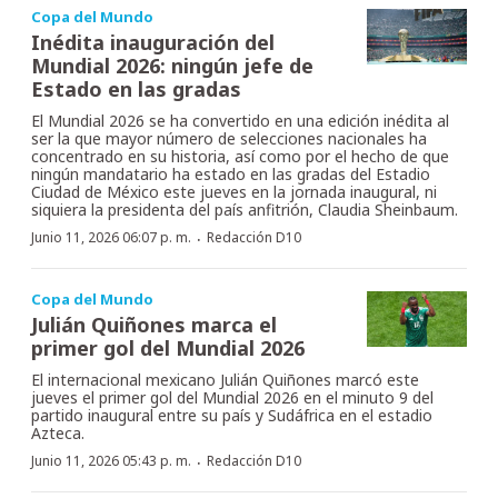
Copa del Mundo
Inédita inauguración del
Mundial 2026: ningún jefe de
Estado en las gradas
El Mundial 2026 se ha convertido en una edición inédita al
ser la que mayor número de selecciones nacionales ha
concentrado en su historia, así como por el hecho de que
ningún mandatario ha estado en las gradas del Estadio
Ciudad de México este jueves en la jornada inaugural, ni
siquiera la presidenta del país anfitrión, Claudia Sheinbaum.
·
Junio 11, 2026 06:07 p. m.
Redacción D10
Copa del Mundo
Julián Quiñones marca el
primer gol del Mundial 2026
El internacional mexicano Julián Quiñones marcó este
jueves el primer gol del Mundial 2026 en el minuto 9 del
partido inaugural entre su país y Sudáfrica en el estadio
Azteca.
·
Junio 11, 2026 05:43 p. m.
Redacción D10