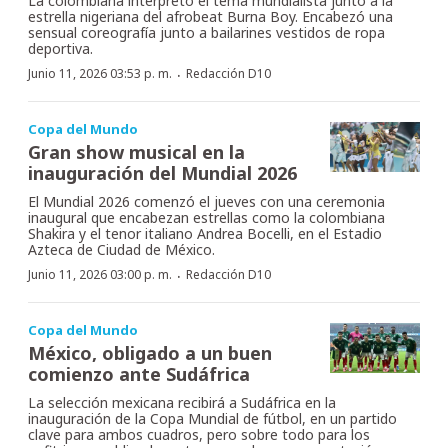
La colombiana interpretó el tema mundialista junto a la
estrella nigeriana del afrobeat Burna Boy. Encabezó una
sensual coreografía junto a bailarines vestidos de ropa
deportiva.
·
Junio 11, 2026 03:53 p. m.
Redacción D10
Copa del Mundo
Gran show musical en la
inauguración del Mundial 2026
El Mundial 2026 comenzó el jueves con una ceremonia
inaugural que encabezan estrellas como la colombiana
Shakira y el tenor italiano Andrea Bocelli, en el Estadio
Azteca de Ciudad de México.
·
Junio 11, 2026 03:00 p. m.
Redacción D10
Copa del Mundo
México, obligado a un buen
comienzo ante Sudáfrica
La selección mexicana recibirá a Sudáfrica en la
inauguración de la Copa Mundial de fútbol, en un partido
clave para ambos cuadros, pero sobre todo para los