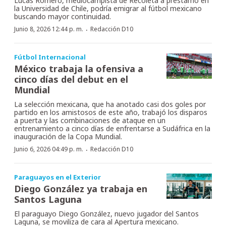
Lucas Romero, mediocampista de Recoleta a préstamo en
la Universidad de Chile, podría emigrar al fútbol mexicano
buscando mayor continuidad.
·
Junio 8, 2026 12:44 p. m.
Redacción D10
Fútbol Internacional
México trabaja la ofensiva a
cinco días del debut en el
Mundial
La selección mexicana, que ha anotado casi dos goles por
partido en los amistosos de este año, trabajó los disparos
a puerta y las combinaciones de ataque en un
entrenamiento a cinco días de enfrentarse a Sudáfrica en la
inauguración de la Copa Mundial.
·
Junio 6, 2026 04:49 p. m.
Redacción D10
Paraguayos en el Exterior
Diego González ya trabaja en
Santos Laguna
El paraguayo Diego González, nuevo jugador del Santos
Laguna, se moviliza de cara al Apertura mexicano.