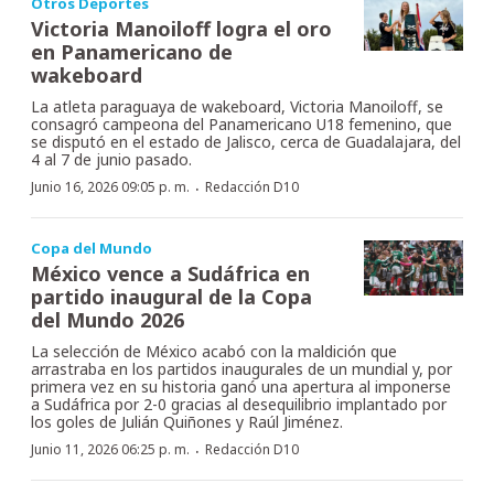
Otros Deportes
Victoria Manoiloff logra el oro
en Panamericano de
wakeboard
La atleta paraguaya de wakeboard, Victoria Manoiloff, se
consagró campeona del Panamericano U18 femenino, que
se disputó en el estado de Jalisco, cerca de Guadalajara, del
4 al 7 de junio pasado.
·
Junio 16, 2026 09:05 p. m.
Redacción D10
Copa del Mundo
México vence a Sudáfrica en
partido inaugural de la Copa
del Mundo 2026
La selección de México acabó con la maldición que
arrastraba en los partidos inaugurales de un mundial y, por
primera vez en su historia ganó una apertura al imponerse
a Sudáfrica por 2-0 gracias al desequilibrio implantado por
los goles de Julián Quiñones y Raúl Jiménez.
·
Junio 11, 2026 06:25 p. m.
Redacción D10