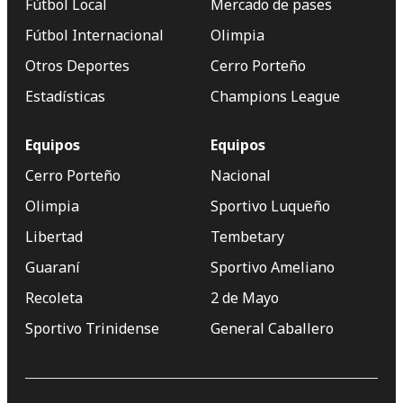
Fútbol Local
Mercado de pases
Fútbol Internacional
Olimpia
Otros Deportes
Cerro Porteño
Estadísticas
Champions League
Equipos
Equipos
Cerro Porteño
Nacional
Olimpia
Sportivo Luqueño
Libertad
Tembetary
Guaraní
Sportivo Ameliano
Recoleta
2 de Mayo
Sportivo Trinidense
General Caballero