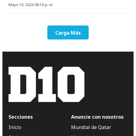
Mayo 10, 2026 08:16 p. m.
Carga Más
Secciones
Anuncie con nosotros
Inicio
Mundial de Qatar