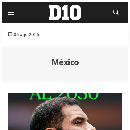
Menú
Mostrar
búsqued
06 ago 2026
México