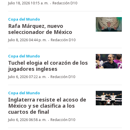
·
Julio 18, 2026 10:15 a. m.
Redacción D10
Copa del Mundo
Rafa Márquez, nuevo
seleccionador de México
·
Julio 8, 2026 04:44 p. m.
Redacción D10
Copa del Mundo
Tuchel elogia el corazón de los
jugadores ingleses
·
Julio 6, 2026 07:22 a. m.
Redacción D10
Copa del Mundo
Inglaterra resiste el acoso de
México y se clasifica a los
cuartos de final
·
Julio 6, 2026 06:58 a. m.
Redacción D10