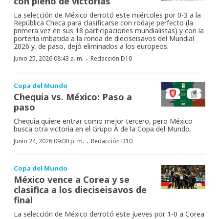
con pleno de victorias
La selección de México derrotó este miércoles por 0-3 a la
República Checa para clasificarse con rodaje perfecto (la
primera vez en sus 18 participaciones mundialistas) y con la
portería imbatida a la ronda de dieciseisavos del Mundial
2026 y, de paso, dejó eliminados a los europeos.
·
Junio 25, 2026 08:43 a. m.
Redacción D10
Copa del Mundo
Chequia vs. México: Paso a
paso
Chequia quiere entrar como mejor tercero, pero México
busca otra victoria en el Grupo A de la Copa del Mundo.
·
Junio 24, 2026 09:00 p. m.
Redacción D10
Copa del Mundo
México vence a Corea y se
clasifica a los dieciseisavos de
final
La selección de México derrotó este jueves por 1-0 a Corea