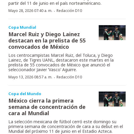
partir del 11 de junio en el país norteamericano.
·
Mayo 28, 2026 07:40 a. m.
Redacción D10
Copa Mundial
Marcel Ruiz y Diego Lainez
destacan en la prelista de 55
convocados de México
Los centrocampistas Marcel Ruiz, del Toluca, y Diego
Lainez, de Tigres UANL, destacaron este martes en la
prelista de 55 convocados de México que anunció el
seleccionador Javier ‘Vasco’ Aguirre.
·
Mayo 13, 2026 08:57 a. m.
Redacción D10
Copa del Mundo
México cierra la primera
semana de concentración de
cara al Mundial
La selección mexicana de fútbol cerró este domingo su
primera semana de concentración de cara a su debut en el
Mundial del próximo 11 de junio en el Estadio Azteca.