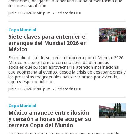
anfitriones, obligados a tener una buena presentación que
ilusione a su afición.
·
Junio 11, 2026 01:48 p. m.
Redacción D10
Copa Mundial
Siete claves para entender el
arranque del Mundial 2026 en
México
En medio de la efervescencia futbolera por el Mundial 2026,
México recibe el torneo con una serie de demandas
sociales que buscan aprovechar la atención internacional
que acompaña al evento, desde la crisis de desapariciones y
las protestas magisteriales hasta reclamos por vivienda,
agua y espacio público.
·
Junio 11, 2026 01:00 p. m.
Redacción D10
Copa Mundial
México amanece entre ilusión
y tensión a horas de acoger su
tercera Copa del Mundo
La capital mexicana amaneció este jueves consciente de