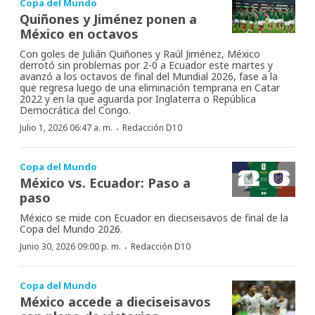
Copa del Mundo
Quiñones y Jiménez ponen a
México en octavos
Con goles de Julián Quiñones y Raúl Jiménez, México
derrotó sin problemas por 2-0 a Ecuador este martes y
avanzó a los octavos de final del Mundial 2026, fase a la
que regresa luego de una eliminación temprana en Catar
2022 y en la que aguarda por Inglaterra o República
Democrática del Congo.
·
Julio 1, 2026 06:47 a. m.
Redacción D10
Copa del Mundo
México vs. Ecuador: Paso a
paso
México se mide con Ecuador en dieciseisavos de final de la
Copa del Mundo 2026.
·
Junio 30, 2026 09:00 p. m.
Redacción D10
Copa del Mundo
México accede a dieciseisavos