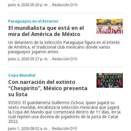
·
Junio 4, 2026 05:20 p. m.
Redacción D10
Paraguayos en el Exterior
El mundialista que está en el
mira del América de México
Un delantero de la Selección Paraguaya figura en el interés
de América, el tradicional club mexicano donde varios
paraguayos jugaron antes.
·
Junio 2, 2026 05:27 p. m.
Redacción D10
Copa Mundial
Con narración del extinto
“Chespirito”, México presenta
su lista
VIDEO. El guardameta Guillermo Ochoa, quien jugará su
sexto mundial, encabeza la selección mexicana que jugará
la Copa del Mundo que comenzará dentro de 11 días, en la
cual repiten una docena de jugadores de la justa de Catar
2022.
·
Junio 1, 2026 08:02 a. m.
Redacción D10