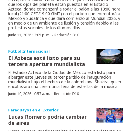
que los ojos del planeta están puestos en el Estadio
Azteca, donde comenzará a rodar el balón a las 13:00 hora
local (21:00 CET/19:00 GMT) en el partido que enfrentará a
México y Sudáfrica y que dará comienzo al Mundial 2026, y
en medio de un ambiente de ilusión y tensión debido a las
protestas sociales de los últimos días.
·
Junio 11, 2026 12:05 p. m.
Redacción D10
Fútbol Internacional
El Azteca está listo para su
tercera apertura mundialista
El Estadio Azteca de la Ciudad de México está listo para
albergar este jueves su tercer partido de inauguración
mundialista bajo el hechizo de la colombiana Shakira, quien
encabezará una ceremonia llena de estrellas de la música.
·
Junio 10, 2026 10:57 a. m.
Redacción D10
Paraguayos en el Exterior
Lucas Romero podría cambiar
de aires