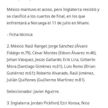
México mantuvo el acoso, pero Inglaterra resistió y
se clasificó a los cuartos de final, en los que
enfrentará a Noruega el 11 de julio en Miami.
- Ficha técnica:
2. México: Raúl Rangel; Jorge Sánchez (Álvaro
Fidalgo m.79), César Montes (Edson Álvarez m.46),
Johan Vásquez, Jesús Gallardo; Erik Lira, Gilberto
Mora (Santiago Giménez m,61), Luis Romo (Brian
Gutiérrez m.61); Roberto Alvarado, Raúl Jiménez,
Julián Quiñones (Guillermo Martínez m.81).
Seleccionador: Javier Aguirre.
3. Inglaterra: Jordan Pickford; Ezri Konsa, Nico