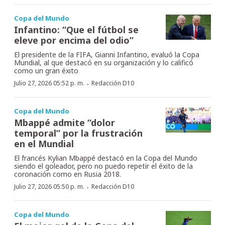
Copa del Mundo
Infantino: “Que el fútbol se
eleve por encima del odio”
El presidente de la FIFA, Gianni Infantino, evaluó la Copa
Mundial, al que destacó en su organización y lo calificó
como un gran éxito
·
Julio 27, 2026 05:52 p. m.
Redacción D10
Copa del Mundo
Mbappé admite “dolor
temporal” por la frustración
en el Mundial
El francés Kylian Mbappé destacó en la Copa del Mundo
siendo el goleador, pero no puedo repetir el éxito de la
coronación como en Rusia 2018.
·
Julio 27, 2026 05:50 p. m.
Redacción D10
Copa del Mundo