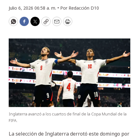
Julio 6, 2026 06:58 a. m. •
Por
Redacción D10
WhatsApp
Facebook
Twitter
Copy
Email
Print
Inglaterra avanzó a los cuartos de final de la Copa Mundial de la
FIFA.
La selección de Inglaterra derrotó este domingo por