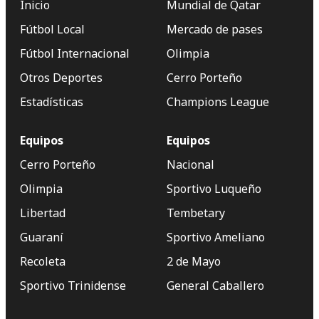
Inicio
Mundial de Qatar
Fútbol Local
Mercado de pases
Fútbol Internacional
Olimpia
Otros Deportes
Cerro Porteño
Estadísticas
Champions League
Equipos
Equipos
Cerro Porteño
Nacional
Olimpia
Sportivo Luqueño
Libertad
Tembetary
Guaraní
Sportivo Ameliano
Recoleta
2 de Mayo
Sportivo Trinidense
General Caballero