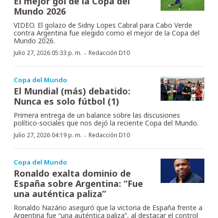
El mejor gol de la Copa del
Mundo 2026
VIDEO. El golazo de Sidny Lopes Cabral para Cabo Verde
contra Argentina fue elegido como el mejor de la Copa del
Mundo 2026.
·
Julio 27, 2026 05:33 p. m.
Redacción D10
Copa del Mundo
El Mundial (más) debatido:
Nunca es solo fútbol (1)
Primera entrega de un balance sobre las discusiones
político-sociales que nos dejó la reciente Copa del Mundo.
·
Julio 27, 2026 04:19 p. m.
Redacción D10
Copa del Mundo
Ronaldo exalta dominio de
España sobre Argentina: “Fue
una auténtica paliza”
Ronaldo Nazário aseguró que la victoria de España frente a
Argentina fue “una auténtica paliza”, al destacar el control