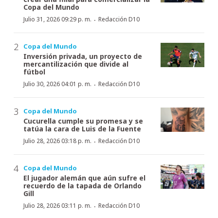
Copa del Mundo
·
Julio 31, 2026 09:29 p. m.
Redacción D10
Copa del Mundo
Inversión privada, un proyecto de
mercantilización que divide al
fútbol
·
Julio 30, 2026 04:01 p. m.
Redacción D10
Copa del Mundo
Cucurella cumple su promesa y se
tatúa la cara de Luis de la Fuente
·
Julio 28, 2026 03:18 p. m.
Redacción D10
Copa del Mundo
El jugador alemán que aún sufre el
recuerdo de la tapada de Orlando
Gill
·
Julio 28, 2026 03:11 p. m.
Redacción D10