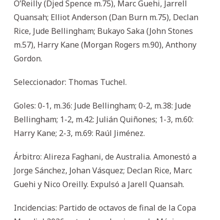
O’Reilly (Djed Spence m.75), Marc Guehi, Jarrell
Quansah; Elliot Anderson (Dan Burn m.75), Declan
Rice, Jude Bellingham; Bukayo Saka (John Stones
m.57), Harry Kane (Morgan Rogers m.90), Anthony
Gordon.
Seleccionador: Thomas Tuchel.
Goles: 0-1, m.36: Jude Bellingham; 0-2, m.38: Jude
Bellingham; 1-2, m.42: Julián Quiñones; 1-3, m.60:
Harry Kane; 2-3, m.69: Raúl Jiménez.
Árbitro: Alireza Faghani, de Australia. Amonestó a
Jorge Sánchez, Johan Vásquez; Declan Rice, Marc
Guehi y Nico Oreilly. Expulsó a Jarell Quansah.
Incidencias: Partido de octavos de final de la Copa