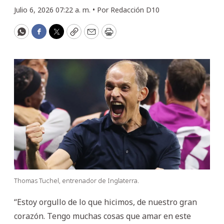
Julio 6, 2026 07:22 a. m. •
Por
Redacción D10
WhatsApp
Facebook
Twitter
Copy
Email
Print
Thomas Tuchel, entrenador de Inglaterra.
“Estoy orgullo de lo que hicimos, de nuestro gran
corazón. Tengo muchas cosas que amar en este