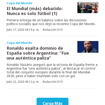
Copa del Mundo
El Mundial (más) debatido:
Nunca es solo fútbol (1)
Primera entrega de un balance sobre las discusiones
político-sociales que nos dejó la reciente Copa del Mundo.
·
Julio 27, 2026 04:19 p. m.
Redacción D10
Copa del Mundo
Ronaldo exalta dominio de
España sobre Argentina: “Fue
una auténtica paliza”
Ronaldo Nazário aseguró que la victoria de España frente a
Argentina fue “una auténtica paliza”, al destacar el control
total del conjunto europeo durante la final del Mundial
2026, pese a haber triunfado solo con un gol.
·
Julio 22, 2026 06:12 p. m.
Redacción D10
Carga Más