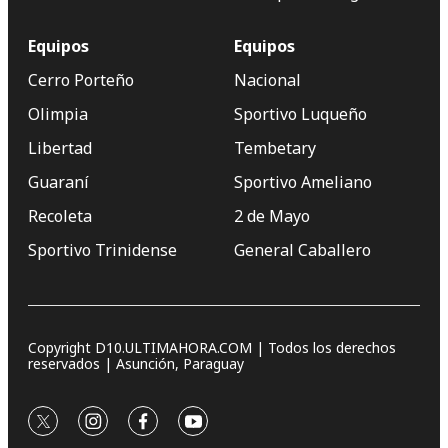
Equipos
Equipos
Cerro Porteño
Nacional
Olimpia
Sportivo Luqueño
Libertad
Tembetary
Guaraní
Sportivo Ameliano
Recoleta
2 de Mayo
Sportivo Trinidense
General Caballero
Copyright D10.ULTIMAHORA.COM | Todos los derechos
reservados | Asunción, Paraguay
twitter
instagram
facebook
youtube