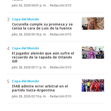
·
Julio 30, 2026 04:01 p. m.
Redacción D10
Copa del Mundo
Cucurella cumple su promesa y se
tatúa la cara de Luis de la Fuente
·
Julio 28, 2026 03:18 p. m.
Redacción D10
Copa del Mundo
El jugador alemán que aún sufre el
recuerdo de la tapada de Orlando
Gill
·
Julio 28, 2026 03:11 p. m.
Redacción D10
Copa del Mundo
IFAB admite error arbitral en el
partido Suiza-Argentina
·
Julio 28, 2026 02:19 p. m.
Redacción D10