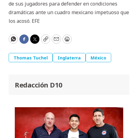
de sus jugadores para defender en condiciones
dramáticas ante un cuadro mexicano impetuoso que
los acosó. EFE
WhatsApp
Facebook
Twitter
Copy
Email
Print
Thomas Tuchel
Inglaterra
México
Redacción D10