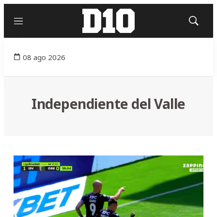
Menú
Mostrar
búsqued
08 ago 2026
Independiente del Valle