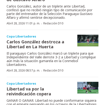
Carlos González, autor de un triplete ante Libertad,
confesó que no recibió ningún tipo de comunicación por
parte del entrenador de la Selección Paraguaya Gustavo
Alfaro y afirmó sentirse decepcionado.
·
Abril 28, 2026 11:01 p. m.
Redacción D10
Copa Libertadores
Carlos González destroza a
Libertad en La Huerta
El paraguayo Carlos González marcó un triplete para que
Independiente del Valle derrote 3-2 a Libertad y complique
aún más la situación gumarela en la Conmebol
Libertadores.
·
Abril 28, 2026 08:57 p. m.
Redacción D10
Copa Libertadores
Libertad va por la
reivindicación copera
GANAR O GANAR. Libertad no puede conformarse siquiera
con el empate pensando en los octavos de la Libertadores.