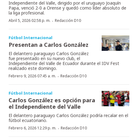
Independiente del Valle, dirigido por el uruguayo Joaquín
Papa, venció 2-0 a Orense y quedó como líder absoluto de
la liga profesional.
·
Abril 5, 2026 02:58 p. m.
Redacción D10
Fútbol Internacional
Presentan a Carlos González
El delantero paraguayo Carlos González
fue presentado en su nuevo club, el
Independiente del Valle de Ecuador durante el IDV Fest
realizado este domingo.
·
Febrero 9, 2026 07:45 a. m.
Redacción D10
Fútbol Internacional
Carlos González es opción para
el Independiente del Valle
El delantero paraguayo Carlos González podría recalar en el
fútbol ecuatoriano.
·
Febrero 6, 2026 12:29 p. m.
Redacción D10