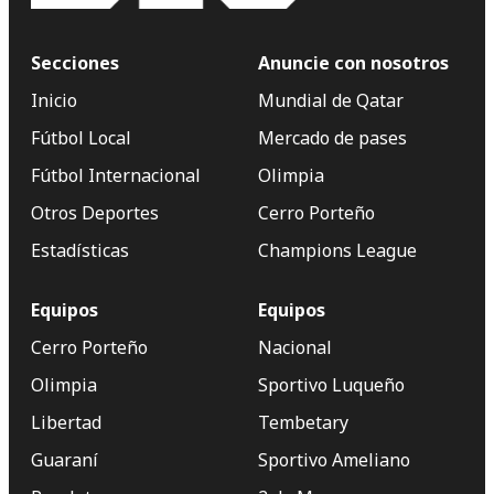
Secciones
Anuncie con nosotros
Inicio
Mundial de Qatar
Fútbol Local
Mercado de pases
Fútbol Internacional
Olimpia
Otros Deportes
Cerro Porteño
Estadísticas
Champions League
Equipos
Equipos
Cerro Porteño
Nacional
Olimpia
Sportivo Luqueño
Libertad
Tembetary
Guaraní
Sportivo Ameliano