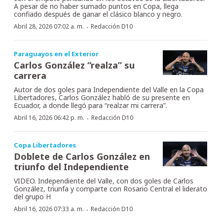
A pesar de no haber sumado puntos en Copa, llega
confiado después de ganar el clásico blanco y negro.
·
Abril 28, 2026 07:02 a. m.
Redacción D10
Paraguayos en el Exterior
Carlos González “realza” su
carrera
Autor de dos goles para Independiente del Valle en la Copa
Libertadores, Carlos González habló de su presente en
Ecuador, a donde llegó para “realzar mi carrera”.
·
Abril 16, 2026 06:42 p. m.
Redacción D10
Copa Libertadores
Doblete de Carlos González en
triunfo del Independiente
VIDEO. Independiente del Valle, con dos goles de Carlos
González, triunfa y comparte con Rosario Central el liderato
del grupo H
·
Abril 16, 2026 07:33 a. m.
Redacción D10