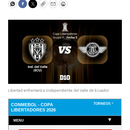
WhatsApp
Facebook
Twitter
Copy
Email
Print
Libertad enfrentará a Independiente del Valle de Ecuador.