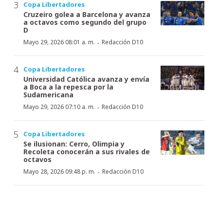
Copa Libertadores
Cruzeiro golea a Barcelona y avanza
a octavos como segundo del grupo
D
·
Mayo 29, 2026 08:01 a. m.
Redacción D10
Copa Libertadores
Universidad Católica avanza y envía
a Boca a la repesca por la
Sudamericana
·
Mayo 29, 2026 07:10 a. m.
Redacción D10
Copa Libertadores
Se ilusionan: Cerro, Olimpia y
Recoleta conocerán a sus rivales de
octavos
·
Mayo 28, 2026 09:48 p. m.
Redacción D10