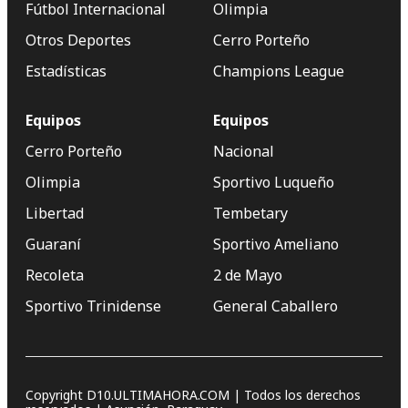
Fútbol Internacional
Olimpia
Otros Deportes
Cerro Porteño
Estadísticas
Champions League
Equipos
Equipos
Cerro Porteño
Nacional
Olimpia
Sportivo Luqueño
Libertad
Tembetary
Guaraní
Sportivo Ameliano
Recoleta
2 de Mayo
Sportivo Trinidense
General Caballero
Copyright D10.ULTIMAHORA.COM | Todos los derechos