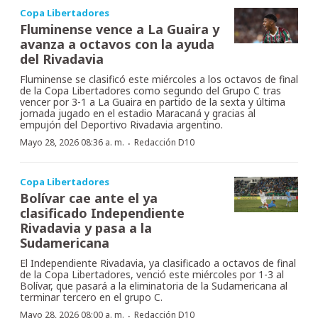
Copa Libertadores
Fluminense vence a La Guaira y
avanza a octavos con la ayuda
del Rivadavia
Fluminense se clasificó este miércoles a los octavos de final
de la Copa Libertadores como segundo del Grupo C tras
vencer por 3-1 a La Guaira en partido de la sexta y última
jornada jugado en el estadio Maracaná y gracias al
empujón del Deportivo Rivadavia argentino.
·
Mayo 28, 2026 08:36 a. m.
Redacción D10
Copa Libertadores
Bolívar cae ante el ya
clasificado Independiente
Rivadavia y pasa a la
Sudamericana
El Independiente Rivadavia, ya clasificado a octavos de final
de la Copa Libertadores, venció este miércoles por 1-3 al
Bolívar, que pasará a la eliminatoria de la Sudamericana al
terminar tercero en el grupo C.
·
Mayo 28, 2026 08:00 a. m.
Redacción D10