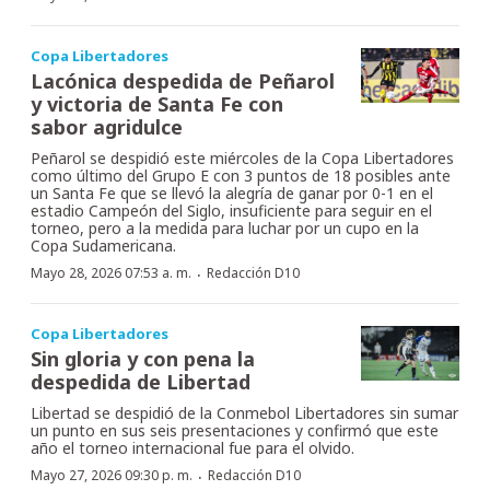
Copa Libertadores
Lacónica despedida de Peñarol
y victoria de Santa Fe con
sabor agridulce
Peñarol se despidió este miércoles de la Copa Libertadores
como último del Grupo E con 3 puntos de 18 posibles ante
un Santa Fe que se llevó la alegría de ganar por 0-1 en el
estadio Campeón del Siglo, insuficiente para seguir en el
torneo, pero a la medida para luchar por un cupo en la
Copa Sudamericana.
·
Mayo 28, 2026 07:53 a. m.
Redacción D10
Copa Libertadores
Sin gloria y con pena la
despedida de Libertad
Libertad se despidió de la Conmebol Libertadores sin sumar
un punto en sus seis presentaciones y confirmó que este
año el torneo internacional fue para el olvido.
·
Mayo 27, 2026 09:30 p. m.
Redacción D10