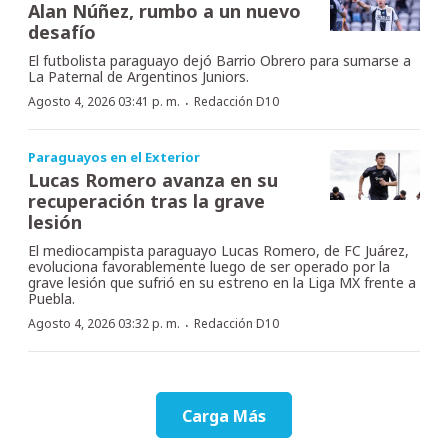
Alan Núñez, rumbo a un nuevo
desafío
El futbolista paraguayo dejó Barrio Obrero para sumarse a
La Paternal de Argentinos Juniors.
·
Agosto 4, 2026 03:41 p. m.
Redacción D10
Paraguayos en el Exterior
Lucas Romero avanza en su
recuperación tras la grave
lesión
El mediocampista paraguayo Lucas Romero, de FC Juárez,
evoluciona favorablemente luego de ser operado por la
grave lesión que sufrió en su estreno en la Liga MX frente a
Puebla.
·
Agosto 4, 2026 03:32 p. m.
Redacción D10
Carga Más