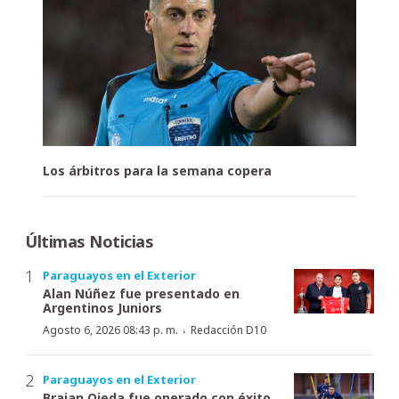
Los árbitros para la semana copera
Últimas Noticias
Paraguayos en el Exterior
Alan Núñez fue presentado en
Argentinos Juniors
·
Agosto 6, 2026 08:43 p. m.
Redacción D10
Paraguayos en el Exterior
Braian Ojeda fue operado con éxito