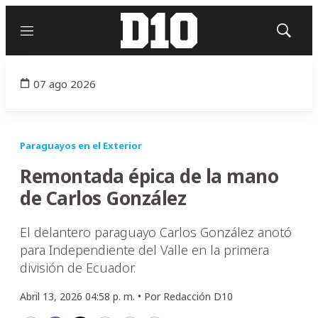
Menú
Mostrar
búsqued
07 ago 2026
Paraguayos en el Exterior
Remontada épica de la mano
de Carlos González
El delantero paraguayo Carlos González anotó
para Independiente del Valle en la primera
división de Ecuador.
Abril 13, 2026 04:58 p. m. •
Por
Redacción D10