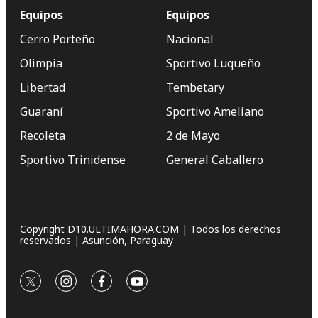
Equipos
Equipos
Cerro Porteño
Nacional
Olimpia
Sportivo Luqueño
Libertad
Tembetary
Guaraní
Sportivo Ameliano
Recoleta
2 de Mayo
Sportivo Trinidense
General Caballero
Copyright D10.ULTIMAHORA.COM | Todos los derechos
reservados | Asunción, Paraguay
twitter
instagram
facebook
youtube