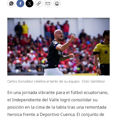
WhatsApp
Facebook
Twitter
Copy
Email
Print
Carlos González celebra el tanto de su equipo.
Foto: Gentileza
En una jornada vibrante para el fútbol ecuatoriano,
el Independiente del Valle logró consolidar su
posición en la cima de la tabla tras una remontada
heroica frente a Deportivo Cuenca. El conjunto de