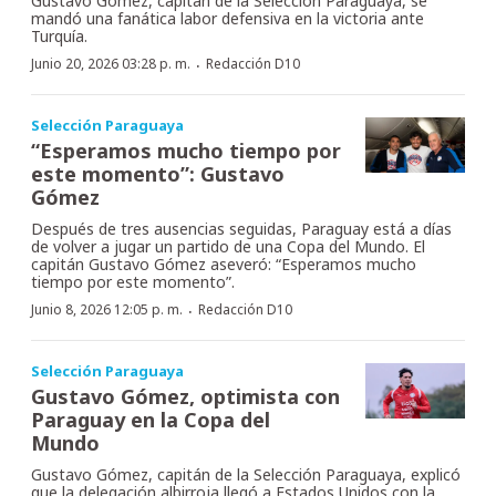
Gustavo Gómez, capitán de la Selección Paraguaya, se
mandó una fanática labor defensiva en la victoria ante
Turquía.
·
Junio 20, 2026 03:28 p. m.
Redacción D10
Selección Paraguaya
“Esperamos mucho tiempo por
este momento”: Gustavo
Gómez
Después de tres ausencias seguidas, Paraguay está a días
de volver a jugar un partido de una Copa del Mundo. El
capitán Gustavo Gómez aseveró: “Esperamos mucho
tiempo por este momento”.
·
Junio 8, 2026 12:05 p. m.
Redacción D10
Selección Paraguaya
Gustavo Gómez, optimista con
Paraguay en la Copa del
Mundo
Gustavo Gómez, capitán de la Selección Paraguaya, explicó
que la delegación albirroja llegó a Estados Unidos con la