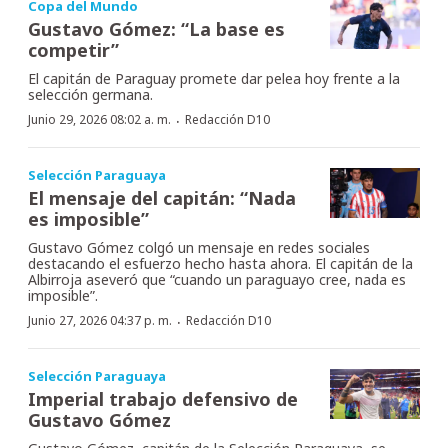
Copa del Mundo
Gustavo Gómez: “La base es
competir”
El capitán de Paraguay promete dar pelea hoy frente a la
selección germana.
·
Junio 29, 2026 08:02 a. m.
Redacción D10
Selección Paraguaya
El mensaje del capitán: “Nada
es imposible”
Gustavo Gómez colgó un mensaje en redes sociales
destacando el esfuerzo hecho hasta ahora. El capitán de la
Albirroja aseveró que “cuando un paraguayo cree, nada es
imposible”.
·
Junio 27, 2026 04:37 p. m.
Redacción D10
Selección Paraguaya
Imperial trabajo defensivo de
Gustavo Gómez