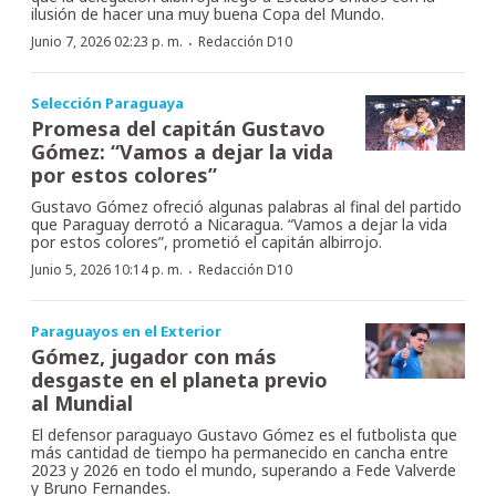
ilusión de hacer una muy buena Copa del Mundo.
·
Junio 7, 2026 02:23 p. m.
Redacción D10
Selección Paraguaya
Promesa del capitán Gustavo
Gómez: “Vamos a dejar la vida
por estos colores”
Gustavo Gómez ofreció algunas palabras al final del partido
que Paraguay derrotó a Nicaragua. “Vamos a dejar la vida
por estos colores”, prometió el capitán albirrojo.
·
Junio 5, 2026 10:14 p. m.
Redacción D10
Paraguayos en el Exterior
Gómez, jugador con más
desgaste en el planeta previo
al Mundial
El defensor paraguayo Gustavo Gómez es el futbolista que
más cantidad de tiempo ha permanecido en cancha entre
2023 y 2026 en todo el mundo, superando a Fede Valverde
y Bruno Fernandes.