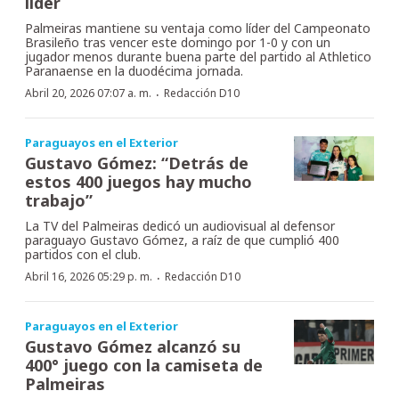
líder
Palmeiras mantiene su ventaja como líder del Campeonato
Brasileño tras vencer este domingo por 1-0 y con un
jugador menos durante buena parte del partido al Athletico
Paranaense en la duodécima jornada.
·
Abril 20, 2026 07:07 a. m.
Redacción D10
Paraguayos en el Exterior
Gustavo Gómez: “Detrás de
estos 400 juegos hay mucho
trabajo”
La TV del Palmeiras dedicó un audiovisual al defensor
paraguayo Gustavo Gómez, a raíz de que cumplió 400
partidos con el club.
·
Abril 16, 2026 05:29 p. m.
Redacción D10
Paraguayos en el Exterior
Gustavo Gómez alcanzó su
400° juego con la camiseta de
Palmeiras