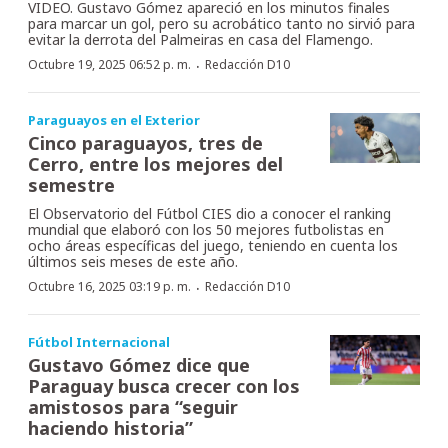
VIDEO. Gustavo Gómez apareció en los minutos finales
para marcar un gol, pero su acrobático tanto no sirvió para
evitar la derrota del Palmeiras en casa del Flamengo.
·
Octubre 19, 2025 06:52 p. m.
Redacción D10
Paraguayos en el Exterior
Cinco paraguayos, tres de
Cerro, entre los mejores del
semestre
El Observatorio del Fútbol CIES dio a conocer el ranking
mundial que elaboró con los 50 mejores futbolistas en
ocho áreas específicas del juego, teniendo en cuenta los
últimos seis meses de este año.
·
Octubre 16, 2025 03:19 p. m.
Redacción D10
Fútbol Internacional
Gustavo Gómez dice que
Paraguay busca crecer con los
amistosos para “seguir
haciendo historia”