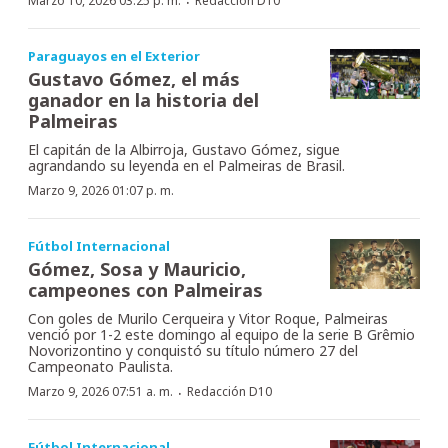
·
Marzo 10, 2026 03:25 p. m.
Redacción D10
Paraguayos en el Exterior
Gustavo Gómez, el más
ganador en la historia del
Palmeiras
El capitán de la Albirroja, Gustavo Gómez, sigue
agrandando su leyenda en el Palmeiras de Brasil.
Marzo 9, 2026 01:07 p. m.
Fútbol Internacional
Gómez, Sosa y Mauricio,
campeones con Palmeiras
Con goles de Murilo Cerqueira y Vitor Roque, Palmeiras
venció por 1-2 este domingo al equipo de la serie B Grêmio
Novorizontino y conquistó su título número 27 del
Campeonato Paulista.
·
Marzo 9, 2026 07:51 a. m.
Redacción D10
Fútbol Internacional