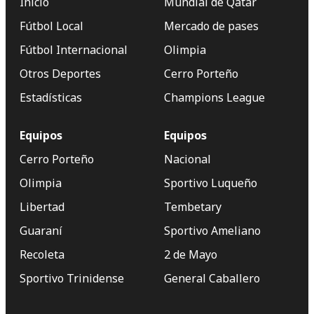
Inicio
Mundial de Qatar
Fútbol Local
Mercado de pases
Fútbol Internacional
Olimpia
Otros Deportes
Cerro Porteño
Estadísticas
Champions League
Equipos
Equipos
Cerro Porteño
Nacional
Olimpia
Sportivo Luqueño
Libertad
Tembetary
Guaraní
Sportivo Ameliano
Recoleta
2 de Mayo
Sportivo Trinidense
General Caballero