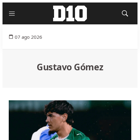
Menú
Mostrar
búsqued
07 ago 2026
Gustavo Gómez