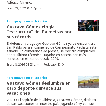
Atlético Mineiro.
Enero 29, 2026 05:17 p. m.
Paraguayos en el Exterior
Gustavo Gómez elogia
“estructura” del Palmeiras por
sus récords
El defensor paraguayo Gustavo Gómez ya se encuentra en
San Pablo para el comienzo de Campeonato Paulista este
sábado. En conferencia de prensa, se mostró complacido
por su último récord: el jugador en cancha con más
minutos en el mundo desde 2020.
·
Enero 8, 2026 04:23 p. m.
Redacción D10
Paraguayos en el Exterior
Gustavo Gómez deslumbra en
otro deporte durante sus
vacaciones
VIDEO. El capitán de la Albirroja, Gustavo Gómez, disfruta
de sus vacaciones en nuestro país jugando vóley con sus