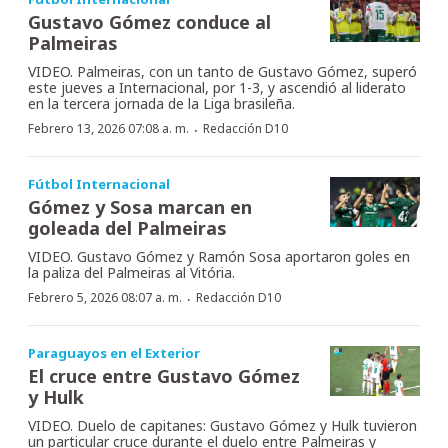
Gustavo Gómez conduce al
Palmeiras
VIDEO. Palmeiras, con un tanto de Gustavo Gómez, superó
este jueves a Internacional, por 1-3, y ascendió al liderato
en la tercera jornada de la Liga brasileña.
·
Febrero 13, 2026 07:08 a. m.
Redacción D10
Fútbol Internacional
Gómez y Sosa marcan en
goleada del Palmeiras
VIDEO. Gustavo Gómez y Ramón Sosa aportaron goles en
la paliza del Palmeiras al Vitória.
·
Febrero 5, 2026 08:07 a. m.
Redacción D10
Paraguayos en el Exterior
El cruce entre Gustavo Gómez
y Hulk
VIDEO. Duelo de capitanes: Gustavo Gómez y Hulk tuvieron
un particular cruce durante el duelo entre Palmeiras y