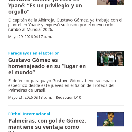
Ypané: “Es un privilegio y un
orgullo”
El capitán de la Albirroja, Gustavo Gómez, ya trabaja con el
plantel en Ypané y expresó su ilusión por el nuevo ciclo
rumbo al Mundial 2026.
Mayo 29, 2026 04:17 p. m.
Paraguayos en el Exterior
Gustavo Gómez es
homenajeado en su “lugar en
el mundo”
El defensor paraguayo Gustavo Gómez tiene su espacio
específico desde este jueves en el Salón de Trofeos del
Palmeiras de Brasil.
·
Mayo 21, 2026 08:13 p. m.
Redacción D10
Fútbol Internacional
Palmeiras, con gol de Gómez,
mantiene su ventaja como