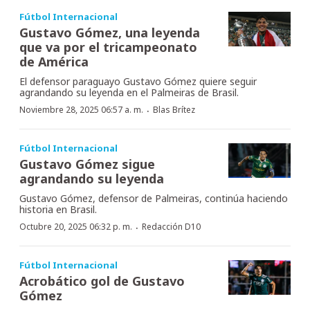
Fútbol Internacional
Gustavo Gómez, una leyenda
que va por el tricampeonato
de América
El defensor paraguayo Gustavo Gómez quiere seguir
agrandando su leyenda en el Palmeiras de Brasil.
·
Noviembre 28, 2025 06:57 a. m.
Blas Brítez
Fútbol Internacional
Gustavo Gómez sigue
agrandando su leyenda
Gustavo Gómez, defensor de Palmeiras, continúa haciendo
historia en Brasil.
·
Octubre 20, 2025 06:32 p. m.
Redacción D10
Fútbol Internacional
Acrobático gol de Gustavo
Gómez