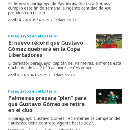
El defensor paraguayo de Palmeiras, Gustavo Gómez,
cumplió este fin de semana la ingente cantidad de 400
partidos con el club.
·
Abril 14, 2026 05:54 p. m.
Redacción D10
Paraguayos en el Exterior
El nuevo récord que Gustavo
Gómez quebrará en la Copa
Libertadores
El defensor paraguayo, capitán del Palmeiras, enfrenta esta
noche desde las 21:30 al Junior de Colombia.
·
Abril 8, 2026 04:18 p. m.
Redacción D10
Paraguayos en el Exterior
Palmeiras prepara “plan” para
que Gustavo Gómez se retire
en el club
El paraguayo Gustavo Gómez, recientemente campeón del
Paulistão, tiene contrato vigente hasta 2027.