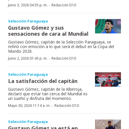
·
Junio 3, 2026 04:35 p. m.
Redacción D10
Selección Paraguaya
Gustavo Gómez y sus
sensaciones de cara al Mundial
Gustavo Gómez, capitán de la Selección Paraguaya, se
refirió con emoción a lo que será el debut en la Copa del
Mundo 2026.
·
Junio 2, 2026 01:43 p. m.
Redacción D10
Selección Paraguaya
La satisfacción del capitán
Gustavo Gómez, capitán de la Albirroja,
declaró que estar tan cerca del Mundial es
un sueño y disfruta del momento.
·
Mayo 30, 2026 11:14 a. m.
Redacción D10
Selección Paraguaya
Gustavo Gómez ya está en