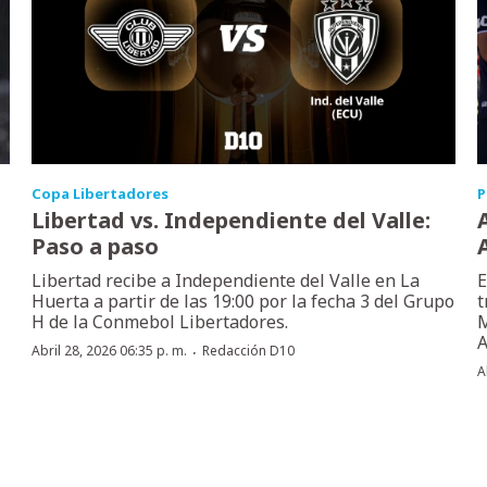
Copa Libertadores
P
Libertad vs. Independiente del Valle:
Paso a paso
Libertad recibe a Independiente del Valle en La
E
Huerta a partir de las 19:00 por la fecha 3 del Grupo
t
H de la Conmebol Libertadores.
M
A
·
Abril 28, 2026 06:35 p. m.
Redacción D10
A