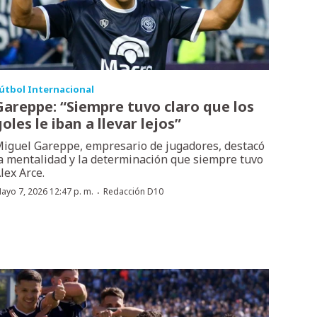
útbol Internacional
Gareppe: “Siempre tuvo claro que los
oles le iban a llevar lejos”
iguel Gareppe, empresario de jugadores, destacó
a mentalidad y la determinación que siempre tuvo
lex Arce.
·
ayo 7, 2026 12:47 p. m.
Redacción D10