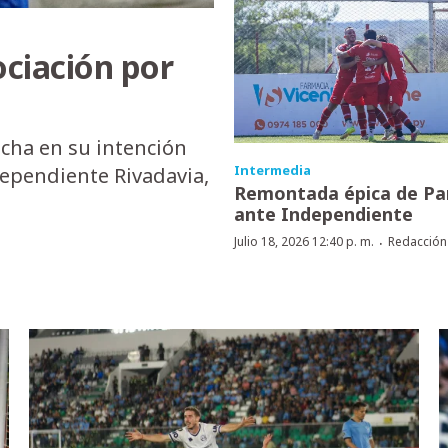
ociación por
ficha en su intención
Intermedia
dependiente Rivadavia,
Remontada épica de Pa
ante Independiente
·
Julio 18, 2026 12:40 p. m.
Redacción