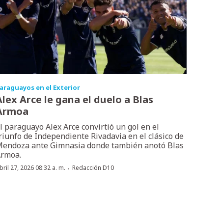
araguayos en el Exterior
Alex Arce le gana el duelo a Blas
Armoa
l paraguayo Alex Arce convirtió un gol en el
riunfo de Independiente Rivadavia en el clásico de
endoza ante Gimnasia donde también anotó Blas
rmoa.
·
bril 27, 2026 08:32 a. m.
Redacción D10