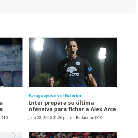
Paraguayos en el Exterior
a
Inter prepara su última
a
ofensiva para fichar a Alex Arce
·
 D10
Julio 28, 2026 01:26 p. m.
Redacción D10