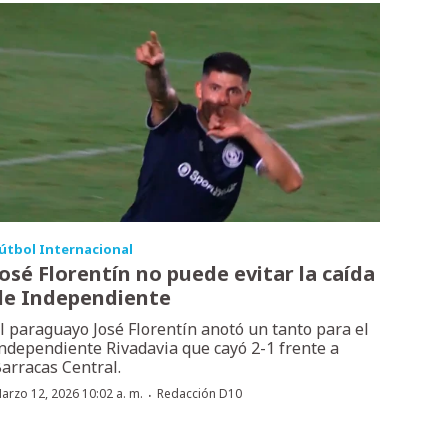
útbol Internacional
José Florentín no puede evitar la caída
de Independiente
l paraguayo José Florentín anotó un tanto para el
ndependiente Rivadavia que cayó 2-1 frente a
arracas Central.
·
arzo 12, 2026 10:02 a. m.
Redacción D10