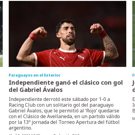
Paraguayos en el Exterior
F
Independiente ganó el clásico con gol
del Gabriel Ávalos
Independiente derrotó este sábado por 1-0 a
E
Racing Club con un solitario gol del paraguayo
I
Gabriel Ávalos, que le permitió al ‘Rojo’ quedarse
B
con el Clásico de Avellaneda, en un partido válido
M
por la 13º jornada del Torneo Apertura del fútbol
argentino.