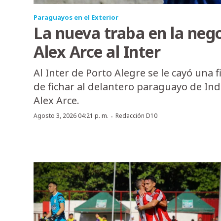
Paraguayos en el Exterior
La nueva traba en la neg
Alex Arce al Inter
Al Inter de Porto Alegre se le cayó una 
de fichar al delantero paraguayo de In
Alex Arce.
·
Agosto 3, 2026 04:21 p. m.
Redacción D10