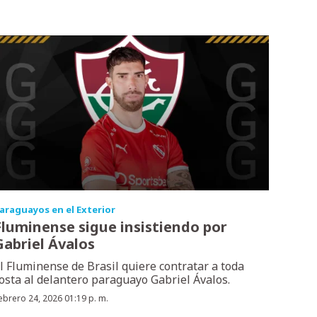
araguayos en el Exterior
Fluminense sigue insistiendo por
Gabriel Ávalos
l Fluminense de Brasil quiere contratar a toda
osta al delantero paraguayo Gabriel Ávalos.
ebrero 24, 2026 01:19 p. m.