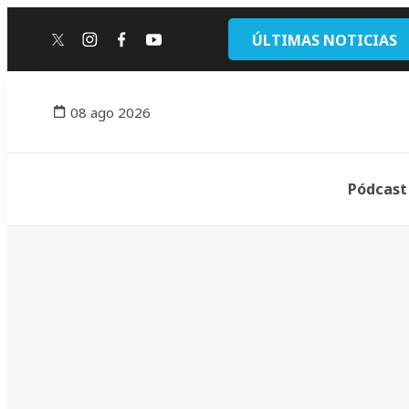
ÚLTIMAS NOTICIAS
twitter
instagram
facebook
youtube
08 ago 2026
Pódcast