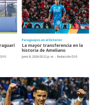
Paraguayos en el Exterior
raguarí
La mayor transferencia en la
historia de Ameliano
·
 D10
Junio 8, 2026 03:22 p. m.
Redacción D10