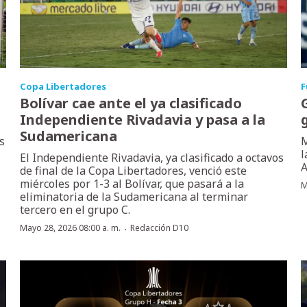
Copa Libertadores
F
Bolívar cae ante el ya clasificado
Independiente Rivadavia y pasa a la
g
Sudamericana
s
M
l
El Independiente Rivadavia, ya clasificado a octavos
A
de final de la Copa Libertadores, venció este
miércoles por 1-3 al Bolívar, que pasará a la
M
eliminatoria de la Sudamericana al terminar
tercero en el grupo C.
·
Mayo 28, 2026 08:00 a. m.
Redacción D10