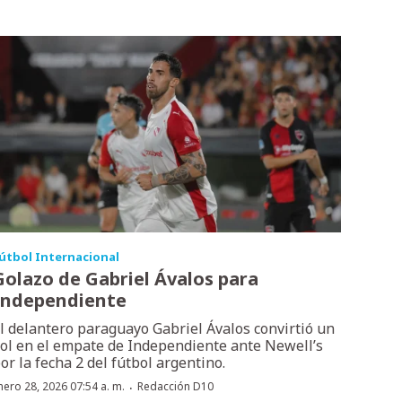
útbol Internacional
Golazo de Gabriel Ávalos para
Independiente
l delantero paraguayo Gabriel Ávalos convirtió un
ol en el empate de Independiente ante Newell’s
or la fecha 2 del fútbol argentino.
·
nero 28, 2026 07:54 a. m.
Redacción D10