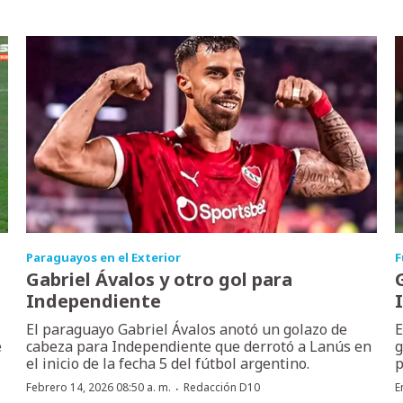
Paraguayos en el Exterior
F
Gabriel Ávalos y otro gol para
Independiente
El paraguayo Gabriel Ávalos anotó un golazo de
E
e
cabeza para Independiente que derrotó a Lanús en
g
el inicio de la fecha 5 del fútbol argentino.
p
·
Febrero 14, 2026 08:50 a. m.
Redacción D10
E