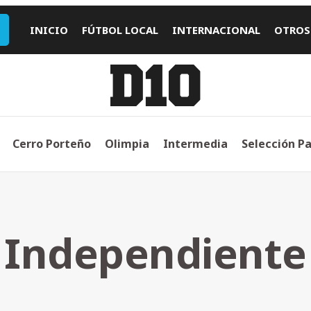
INICIO
FÚTBOL LOCAL
INTERNACIONAL
OTROS
Cerro Porteño
Olimpia
Intermedia
Selección P
Independiente