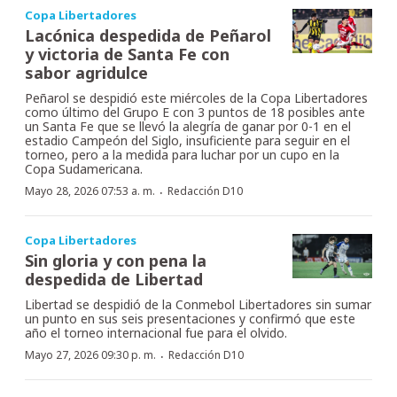
Copa Libertadores
Lacónica despedida de Peñarol
y victoria de Santa Fe con
sabor agridulce
Peñarol se despidió este miércoles de la Copa Libertadores
como último del Grupo E con 3 puntos de 18 posibles ante
un Santa Fe que se llevó la alegría de ganar por 0-1 en el
estadio Campeón del Siglo, insuficiente para seguir en el
torneo, pero a la medida para luchar por un cupo en la
Copa Sudamericana.
·
Mayo 28, 2026 07:53 a. m.
Redacción D10
Copa Libertadores
Sin gloria y con pena la
despedida de Libertad
Libertad se despidió de la Conmebol Libertadores sin sumar
un punto en sus seis presentaciones y confirmó que este
año el torneo internacional fue para el olvido.
·
Mayo 27, 2026 09:30 p. m.
Redacción D10