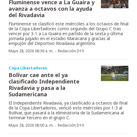
Fluminense vence a La Guaira y
avanza a octavos con la ayuda
del Rivadavia
Fluminense se clasificó este miércoles a los octavos de final
de la Copa Libertadores como segundo del Grupo C tras
vencer por 3-1 a La Guaira en partido de la sexta y última
jornada jugado en el estadio Maracaná y gracias al
empujón del Deportivo Rivadavia argentino.
·
Mayo 28, 2026 08:36 a. m.
Redacción D10
Copa Libertadores
Bolívar cae ante el ya
clasificado Independiente
Rivadavia y pasa a la
Sudamericana
El Independiente Rivadavia, ya clasificado a octavos de final
de la Copa Libertadores, venció este miércoles por 1-3 al
Bolívar, que pasará a la eliminatoria de la Sudamericana al
terminar tercero en el grupo C.
·
Mayo 28, 2026 08:00 a. m.
Redacción D10