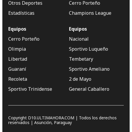
Otros Deportes
Cerro Porteño
Estadísticas
Champions League
Equipos
Equipos
Cerro Porteño
Nacional
Olimpia
Sportivo Luqueño
Libertad
Tembetary
Guaraní
Sportivo Ameliano
Recoleta
2 de Mayo
Sportivo Trinidense
General Caballero
Copyright D10.ULTIMAHORA.COM | Todos los derechos
reservados | Asunción, Paraguay