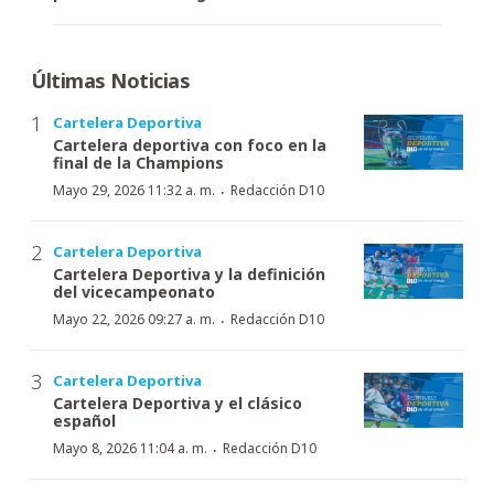
Últimas Noticias
Cartelera Deportiva
Cartelera deportiva con foco en la
final de la Champions
·
Mayo 29, 2026 11:32 a. m.
Redacción D10
Cartelera Deportiva
Cartelera Deportiva y la definición
del vicecampeonato
·
Mayo 22, 2026 09:27 a. m.
Redacción D10
Cartelera Deportiva
Cartelera Deportiva y el clásico
español
·
Mayo 8, 2026 11:04 a. m.
Redacción D10