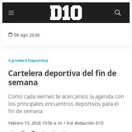
Menú
Mostrar
búsqued
08 ago 2026
Cartelera Deportiva
Cartelera deportiva del fin de
semana
Como cada viernes te acercamos la agenda con
los principales encuentros deportivos para el
fin de semana.
Febrero 13, 2026 10:56 a. m. •
Por
Redacción D10