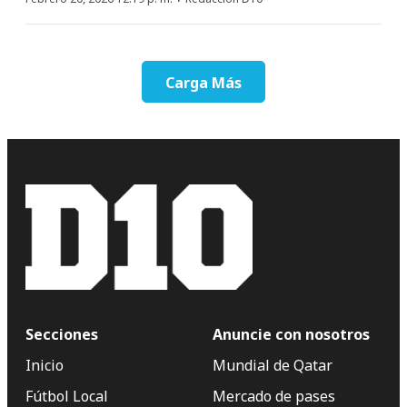
Carga Más
Secciones
Anuncie con nosotros
Inicio
Mundial de Qatar
Fútbol Local
Mercado de pases