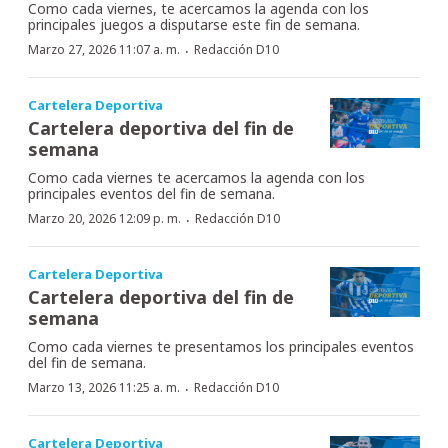
Como cada viernes, te acercamos la agenda con los
principales juegos a disputarse este fin de semana.
·
Marzo 27, 2026 11:07 a. m.
Redacción D10
Cartelera Deportiva
Cartelera deportiva del fin de
semana
Como cada viernes te acercamos la agenda con los
principales eventos del fin de semana.
·
Marzo 20, 2026 12:09 p. m.
Redacción D10
Cartelera Deportiva
Cartelera deportiva del fin de
semana
Como cada viernes te presentamos los principales eventos
del fin de semana.
·
Marzo 13, 2026 11:25 a. m.
Redacción D10
Cartelera Deportiva