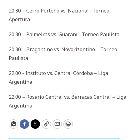
20.30 – Cerro Porteño vs. Nacional –Torneo
Apertura
20.30 – Palmeiras vs. Guaraní - Torneo Paulista
20.30 – Bragantino vs. Novorizontino – Torneo
Paulista
22.00 - Instituto vs. Central Córdoba – Liga
Argentina
22.00 – Rosario Central vs. Barracas Central – Liga
Argentina
WhatsApp
Facebook
Twitter
Copy
Email
Print