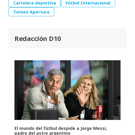
Cartelera deportiva
Fútbol Internacional
Torneo Apertura
Redacción D10
El mundo del fútbol despide a Jorge Messi,
padre del astro argentino