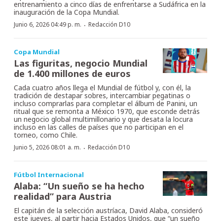
entrenamiento a cinco días de enfrentarse a Sudáfrica en la
inauguración de la Copa Mundial.
·
Junio 6, 2026 04:49 p. m.
Redacción D10
Copa Mundial
Las figuritas, negocio Mundial
de 1.400 millones de euros
Cada cuatro años llega el Mundial de fútbol y, con él, la
tradición de destapar sobres, intercambiar pegatinas o
incluso comprarlas para completar el álbum de Panini, un
ritual que se remonta a México 1970, que esconde detrás
un negocio global multimillonario y que desata la locura
incluso en las calles de países que no participan en el
torneo, como Chile.
·
Junio 5, 2026 08:01 a. m.
Redacción D10
Fútbol Internacional
Alaba: “Un sueño se ha hecho
realidad” para Austria
El capitán de la selección austríaca, David Alaba, consideró
este jueves, al partir hacia Estados Unidos, que “un sueño