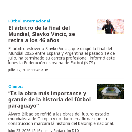
Fútbol Internacional
El árbitro de la final del
Mundial, Slavko Vincic, se
retira a los 46 años
El árbitro esloveno Slavko Vincic, que dirigió la final del
Mundial 2026 entre España y Argentina el pasado 19 de
julio, ha terminado su carrera profesional, informó este
lunes la Federación eslovena de Fútbol (NZS).
Julio 27, 2026 11:48 a. m.
Olimpia
“Es la obra más importante y
grande de la historia del fútbol
paraguayo”
Álvaro Bilbao se refirió a las obras del futuro estadio
mundialista de Olimpia y no dudó en afirmar que su
construcción marcará la historia del balompié nacional.
·
Julio 23, 2026 12:16 p. m.
Redacción D10