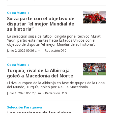
Copa Mundial
Suiza parte con el objetivo de
disputar “el mejor Mundial de
su historia”
La selección suiza de fútbol, dirigida por el técnico Murat
Yakin, partió este martes hacia Estados Unidos con el
objetivo de disputar “el mejor Mundial de su historia”.
·
Junio 2, 2026 09:36 a. m.
Redacción D10
Copa Mundial
Turquía, rival de la Albirroja,
goleó a Macedonia del Norte
El rival europeo de la Albirroja en fase de grupos de la Copa
del Mundo, Turquía, goleó por 4 a 0 a Macedonia.
·
Junio 1, 2026 06:12 p. m.
Redacción D10
Selección Paraguaya
Las reacciones de los clubes