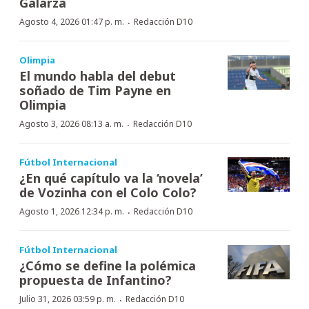
Galarza
·
Agosto 4, 2026 01:47 p. m.
Redacción D10
Olimpia
El mundo habla del debut
soñado de Tim Payne en
Olimpia
·
Agosto 3, 2026 08:13 a. m.
Redacción D10
Fútbol Internacional
¿En qué capítulo va la ‘novela’
de Vozinha con el Colo Colo?
·
Agosto 1, 2026 12:34 p. m.
Redacción D10
Fútbol Internacional
¿Cómo se define la polémica
propuesta de Infantino?
·
Julio 31, 2026 03:59 p. m.
Redacción D10