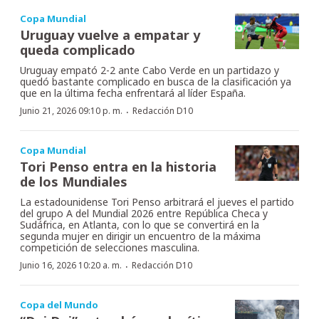
Copa Mundial
Uruguay vuelve a empatar y
queda complicado
Uruguay empató 2-2 ante Cabo Verde en un partidazo y
quedó bastante complicado en busca de la clasificación ya
que en la última fecha enfrentará al líder España.
·
Junio 21, 2026 09:10 p. m.
Redacción D10
Copa Mundial
Tori Penso entra en la historia
de los Mundiales
La estadounidense Tori Penso arbitrará el jueves el partido
del grupo A del Mundial 2026 entre República Checa y
Sudáfrica, en Atlanta, con lo que se convertirá en la
segunda mujer en dirigir un encuentro de la máxima
competición de selecciones masculina.
·
Junio 16, 2026 10:20 a. m.
Redacción D10
Copa del Mundo