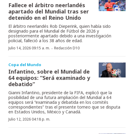
Fallece el árbitro neerlandés
apartado del Mundial tras ser
detenido en el Reino Unido
El árbitro neerlandés Rob Dieperink, quien había sido
designado para el Mundial de Fútbol de 2026 y
posteriormente apartado debido a una investigación
policial, falleció a los 38 años de edad.
·
Julio 14, 2026 09:15 a. m.
Redacción D10
Copa del Mundo
Infantino, sobre el Mundial de
64 equipos: “Será examinado y
debatido”
Gianni Infantino, presidente de la FIFA, explicó que la
posibilidad de una futura ampliación del Mundial a 64
equipos será “examinada y debatida en los comités
correspondientes” tras el presente torneo que se disputa
en Estados Unidos, México y Canadá.
Julio 12, 2026 04:18 p. m.