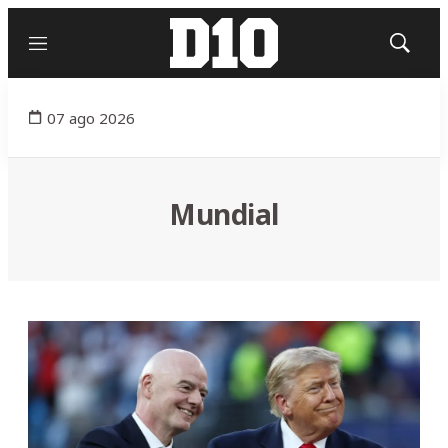
Menú
Mostrar
búsqued
07 ago 2026
Mundial