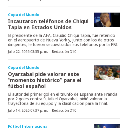
Copa del Mundo
Incautaron teléfonos de Chiqui
Tapia en Estados Unidos
El presidente de la AFA, Claudio Chiqui Tapia, fue retenido
en el aeropuerto de Nueva York y, junto con los de otros
dirigentes, le fueron secuestrados sus teléfonos por la FBI.
·
Julio 22, 2026 03:35 p. m.
Redacción D10
Copa del Mundo
Oyarzabal pide valorar este
“momento histórico” para el
fútbol español
El autor del primer gol en el triunfo de España ante Francia
por 2 goles contra 0, Mikel Oyarzabal, pidió valorar la
trayectoria de su equipo y la clasificación para la final.
·
Julio 14, 2026 07:37 p. m.
Redacción D10
Fútbol Internacional