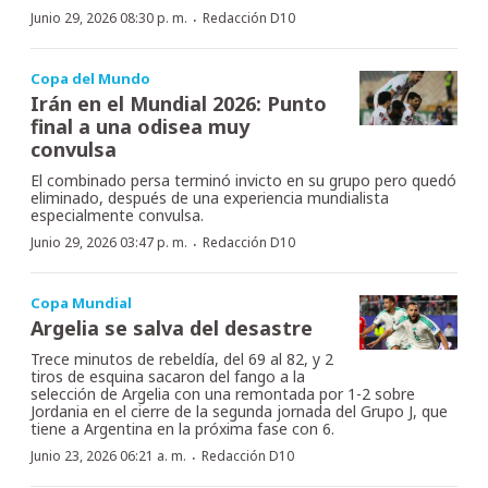
·
Junio 29, 2026 08:30 p. m.
Redacción D10
Copa del Mundo
Irán en el Mundial 2026: Punto
final a una odisea muy
convulsa
El combinado persa terminó invicto en su grupo pero quedó
eliminado, después de una experiencia mundialista
especialmente convulsa.
·
Junio 29, 2026 03:47 p. m.
Redacción D10
Copa Mundial
Argelia se salva del desastre
Trece minutos de rebeldía, del 69 al 82, y 2
tiros de esquina sacaron del fango a la
selección de Argelia con una remontada por 1-2 sobre
Jordania en el cierre de la segunda jornada del Grupo J, que
tiene a Argentina en la próxima fase con 6.
·
Junio 23, 2026 06:21 a. m.
Redacción D10