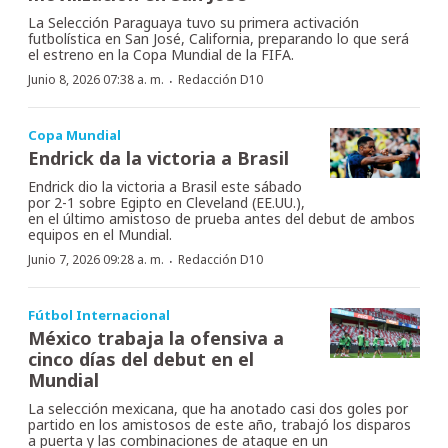
La Selección Paraguaya tuvo su primera activación
futbolística en San José, California, preparando lo que será
el estreno en la Copa Mundial de la FIFA.
·
Junio 8, 2026 07:38 a. m.
Redacción D10
Copa Mundial
Endrick da la victoria a Brasil
Endrick dio la victoria a Brasil este sábado
por 2-1 sobre Egipto en Cleveland (EE.UU.),
en el último amistoso de prueba antes del debut de ambos
equipos en el Mundial.
·
Junio 7, 2026 09:28 a. m.
Redacción D10
Fútbol Internacional
México trabaja la ofensiva a
cinco días del debut en el
Mundial
La selección mexicana, que ha anotado casi dos goles por
partido en los amistosos de este año, trabajó los disparos
a puerta y las combinaciones de ataque en un