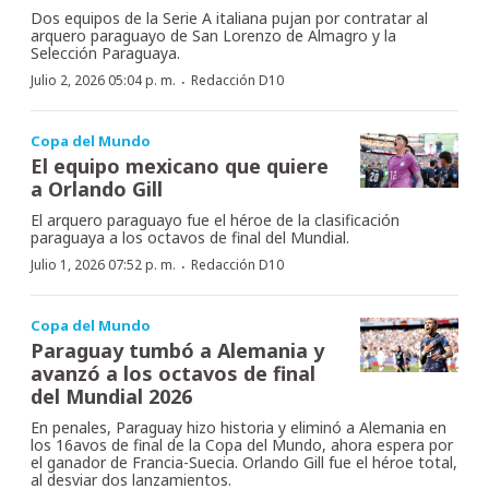
Dos equipos de la Serie A italiana pujan por contratar al
arquero paraguayo de San Lorenzo de Almagro y la
Selección Paraguaya.
·
Julio 2, 2026 05:04 p. m.
Redacción D10
Copa del Mundo
El equipo mexicano que quiere
a Orlando Gill
El arquero paraguayo fue el héroe de la clasificación
paraguaya a los octavos de final del Mundial.
·
Julio 1, 2026 07:52 p. m.
Redacción D10
Copa del Mundo
Paraguay tumbó a Alemania y
avanzó a los octavos de final
del Mundial 2026
En penales, Paraguay hizo historia y eliminó a Alemania en
los 16avos de final de la Copa del Mundo, ahora espera por
el ganador de Francia-Suecia. Orlando Gill fue el héroe total,
al desviar dos lanzamientos.