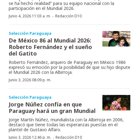
se ha hecho realidad” para su equipo nacional con la
participación en el Mundial 2026.
·
Junio 4, 2026 11:03 a. m.
Redacción D10
Selección Paraguaya
De México 86 al Mundial 2026:
Roberto Fernández y el sueño
del Gatito
Roberto Fernández, arquero de Paraguay en México 1986
expresó su emoción por la posibilidad de que su hijo dispute
el Mundial 2026 con la Albirroja.
Junio 3, 2026 08:09 p. m.
Selección Paraguaya
Jorge Núñez confía en que
Paraguay hará un gran Mundial
Jorge Martín Núñez, mundialista con la Albirroja en 2006,
destacó que tiene todas las esperanzas puestas en el
plantel de Gustavo Alfaro.
·
Junio 3, 2026 12:46 p. m.
Redacción D10