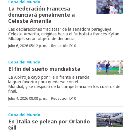
Copa del Mundo
La Federación Francesa
denunciará penalmente a
Celeste Amarilla
Las declaraciones “racistas” de la senadora paraguaya
Celeste Amarilla, dirigidas hacia el futbolista francés Kylian
Mbappé, serán objeto de denuncia.
·
Julio 6, 2026 05:12 p. m.
Redacción D10
Copa del Mundo
El fin del sueño mundialista
La Albirroja cayó por 1 a 0 frente a Francia,
la gran favorita para quedarse con el
Mundial, y se despidió de la competencia en los cuartos de
final.
·
Julio 4, 2026 08:08 p. m.
Redacción D10
Copa del Mundo
En Italia se pelean por Orlando
Gill