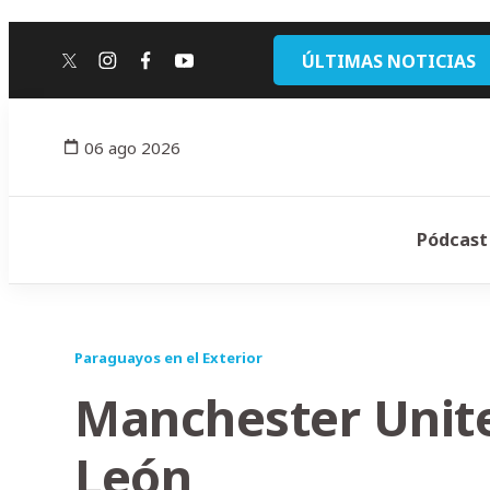
ÚLTIMAS NOTICIAS
twitter
instagram
facebook
youtube
06 ago 2026
Pódcast
Paraguayos en el Exterior
Manchester Unite
León