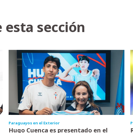
 esta sección
Paraguayos en el Exterior
P
Hugo Cuenca es presentado en el