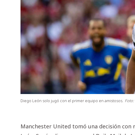
Diego León solo jugó con el primer equipo en amistosos.
Foto:
Manchester United tomó una decisión con re