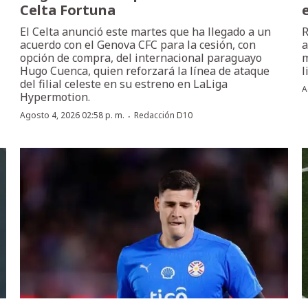
Celta Fortuna
El Celta anunció este martes que ha llegado a un
R
acuerdo con el Genova CFC para la cesión, con
a
opción de compra, del internacional paraguayo
m
Hugo Cuenca, quien reforzará la línea de ataque
l
del filial celeste en su estreno en LaLiga
A
Hypermotion.
·
Agosto 4, 2026 02:58 p. m.
Redacción D10