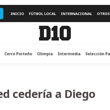
INICIO
FÚTBOL LOCAL
INTERNACIONAL
OTROS
Cerro Porteño
Olimpia
Intermedia
Selección P
d cedería a Diego