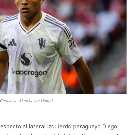
 Gentileza - Manchester United
specto al lateral izquierdo paraguayo Diego