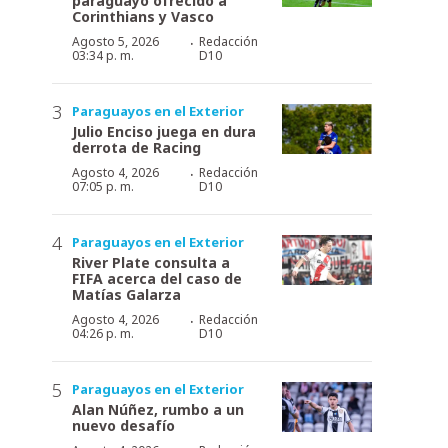
paraguayo ofrecido a
Corinthians y Vasco
·
Agosto 5, 2026
Redacción
03:34 p. m.
D10
Paraguayos en el Exterior
Julio Enciso juega en dura
derrota de Racing
·
Agosto 4, 2026
Redacción
07:05 p. m.
D10
Paraguayos en el Exterior
River Plate consulta a
FIFA acerca del caso de
Matías Galarza
·
Agosto 4, 2026
Redacción
04:26 p. m.
D10
Paraguayos en el Exterior
Alan Núñez, rumbo a un
nuevo desafío