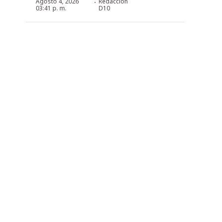
·
Agosto 4, 2026
Redacción
03:41 p. m.
D10