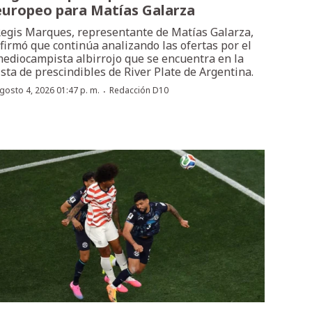
europeo para Matías Galarza
egis Marques, representante de Matías Galarza,
firmó que continúa analizando las ofertas por el
ediocampista albirrojo que se encuentra en la
ista de prescindibles de River Plate de Argentina.
·
gosto 4, 2026 01:47 p. m.
Redacción D10