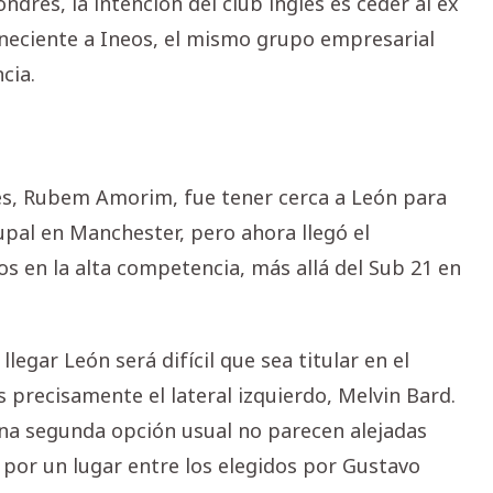
ndres, la intención del club inglés es ceder al ex
eneciente a Ineos, el mismo grupo empresarial
cia.
ués, Rubem Amorim, fue tener cerca a León para
upal en Manchester, pero ahora llegó el
 en la alta competencia, más allá del Sub 21 en
llegar León será difícil que sea titular en el
 precisamente el lateral izquierdo, Melvin Bard.
una segunda opción usual no parecen alejadas
 por un lugar entre los elegidos por Gustavo