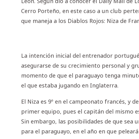
León. Según dio a conocer el Daily Mail de Lo
Cerro Porteño, en este caso a un club pert
que maneja a los Diablos Rojos: Niza de Fran
La intención inicial del entrenador portug
asegurarse de su crecimiento personal y gr
momento de que el paraguayo tenga minutos
el que estaba jugando en Inglaterra.
El Niza es 9º en el campeonato francés, y de 
primer equipo, pues el capitán del mismo es
Sin embargo, las posibilidades de que sea 
para el paraguayo, en el año en que peleará