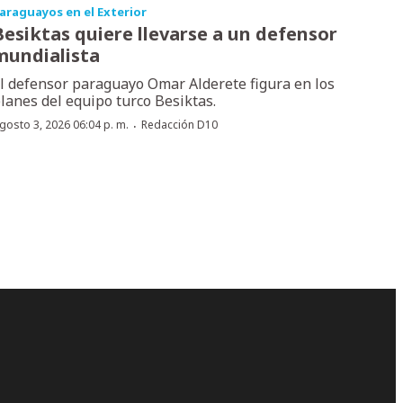
araguayos en el Exterior
Besiktas quiere llevarse a un defensor
mundialista
l defensor paraguayo Omar Alderete figura en los
lanes del equipo turco Besiktas.
·
gosto 3, 2026 06:04 p. m.
Redacción D10