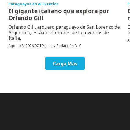
Paraguayos en el Exterior
P
El gigante italiano que explora por
Orlando Gill
Orlando Gill, arquero paraguayo de San Lorenzo de
E
Argentina, está en el interés de la Juventus de
p
Italia.
A
·
Agosto 3, 2026 07:19 p. m.
Redacción D10
Carga Más