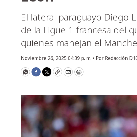
El lateral paraguayo Diego L
de la Ligue 1 francesa del
quienes manejan el Manche
Noviembre 26, 2025 04:39 p. m. •
Por
Redacción D1
WhatsApp
Facebook
Twitter
Copy
Email
Print