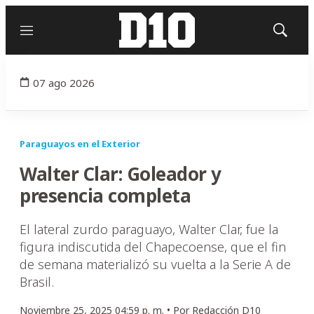
Menú
Mostrar
búsqued
07 ago 2026
Paraguayos en el Exterior
Walter Clar: Goleador y
presencia completa
El lateral zurdo paraguayo, Walter Clar, fue la
figura indiscutida del Chapecoense, que el fin
de semana materializó su vuelta a la Serie A de
Brasil.
Noviembre 25, 2025 04:59 p. m. •
Por
Redacción D10