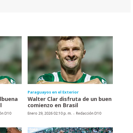
Paraguayos en el Exterior
albuena
Walter Clar disfruta de un buen
l
comienzo en Brasil
·
ón D10
Enero 29, 2026 02:10 p. m.
Redacción D10