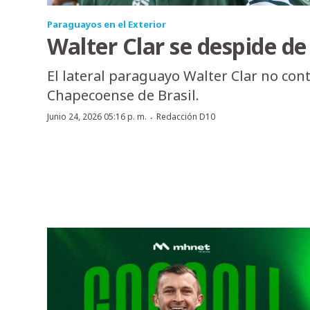
Paraguayos en el Exterior
Walter Clar se despide d
El lateral paraguayo Walter Clar no con
Chapecoense de Brasil.
·
Junio 24, 2026 05:16 p. m.
Redacción D10