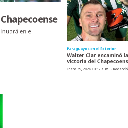
e Chapecoense
tinuará en el
Paraguayos en el Exterior
Walter Clar encaminó l
victoria del Chapecoen
·
Enero 29, 2026 10:52 a. m.
Redacci