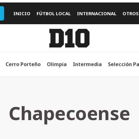
INICIO
FÚTBOL LOCAL
INTERNACIONAL
OTROS
Cerro Porteño
Olimpia
Intermedia
Selección P
Chapecoense