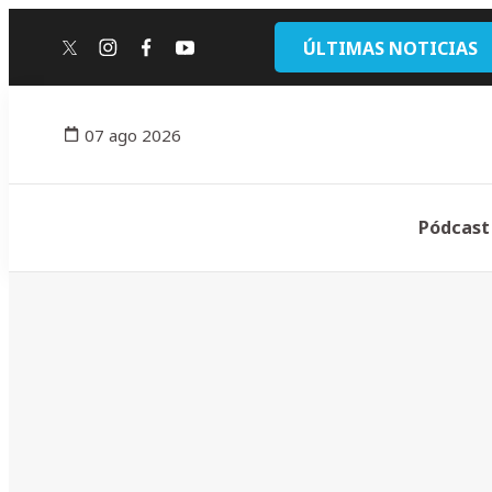
ÚLTIMAS NOTICIAS
twitter
instagram
facebook
youtube
07 ago 2026
Pódcast