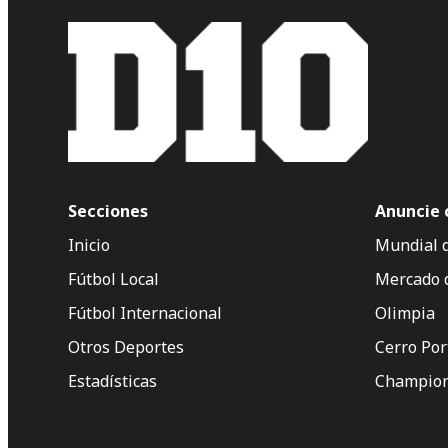
Secciones
Anuncie 
Inicio
Mundial 
Fútbol Local
Mercado 
Fútbol Internacional
Olimpia
Otros Deportes
Cerro Po
Estadísticas
Champion