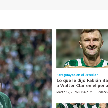
Paraguayos en el Exterior
Lo que le dijo Fabián B
a Walter Clar en el pena
·
Marzo 17, 2026 03:56 p. m.
Redacci