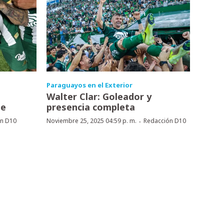
Paraguayos en el Exterior
a
Walter Clar: Goleador y
se
presencia completa
·
ón D10
Noviembre 25, 2025 04:59 p. m.
Redacción D10