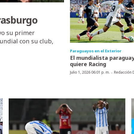
trasburgo
uvo su primer
ndial con su club,
Paraguayos en el Exterior
El mundialista paragua
quiere Racing
·
Julio 1, 2026 06:01 p. m.
Redacción 