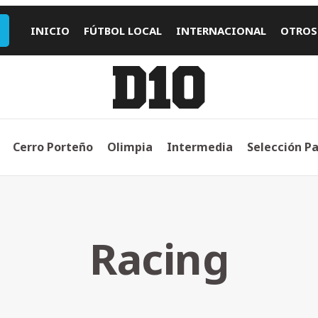
INICIO
FÚTBOL LOCAL
INTERNACIONAL
OTROS
Cerro Porteño
Olimpia
Intermedia
Selección P
Racing