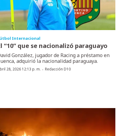
útbol Internacional
El “10” que se nacionalizó paraguayo
avid González, jugador de Racing a préstamo en
uenca, adquirió la nacionalidad paraguaya.
·
bril 28, 2026 12:13 p. m.
Redacción D10