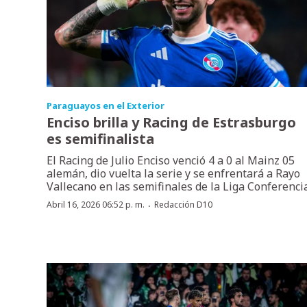
Paraguayos en el Exterior
Enciso brilla y Racing de Estrasburgo
es semifinalista
El Racing de Julio Enciso venció 4 a 0 al Mainz 05
alemán, dio vuelta la serie y se enfrentará a Rayo
Vallecano en las semifinales de la Liga Conferencia
·
Abril 16, 2026 06:52 p. m.
Redacción D10