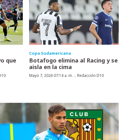
Copa Sudamericana
yo que
Botafogo elimina al Racing y se
aisla en la cima
·
D10
Mayo 7, 2026 07:14 a. m.
Redacción D10