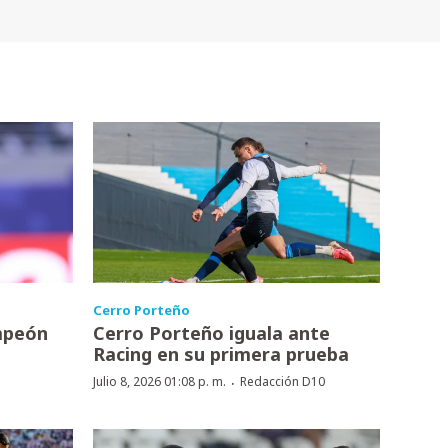
Cerro Porteño
mpeón
Cerro Porteño iguala ante
Racing en su primera prueba
·
Julio 8, 2026 01:08 p. m.
Redacción D10