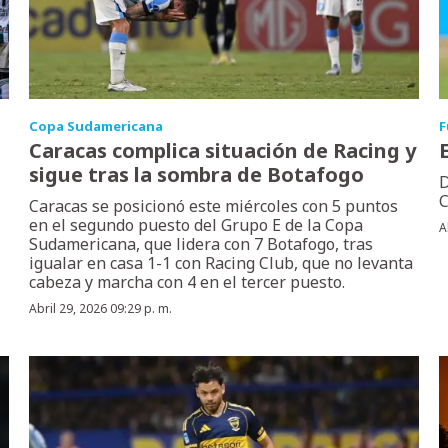
Copa Sudamericana
F
Caracas complica situación de Racing y
sigue tras la sombra de Botafogo
D
C
Caracas se posicionó este miércoles con 5 puntos
en el segundo puesto del Grupo E de la Copa
A
Sudamericana, que lidera con 7 Botafogo, tras
igualar en casa 1-1 con Racing Club, que no levanta
cabeza y marcha con 4 en el tercer puesto.
Abril 29, 2026 09:29 p. m.