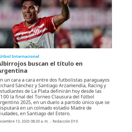
útbol Internacional
Albirrojos buscan el título en
Argentina
n un cara a cara entre dos futbolistas paraguayos
ichard Sánchez y Santiago Arzamendia, Racing y
studiantes de La Plata definirán hoy desde las
1:00 la final del Torneo Clausura del fútbol
rgentino 2025, en un duelo a partido único que se
isputará en un colmado estadio Madre de
iudades, en Santiago del Estero.
·
iciembre 13, 2025 08:30 a. m.
Redacción D10