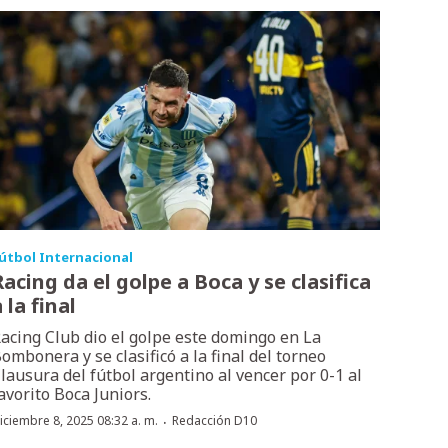
útbol Internacional
Racing da el golpe a Boca y se clasifica
 la final
acing Club dio el golpe este domingo en La
ombonera y se clasificó a la final del torneo
lausura del fútbol argentino al vencer por 0-1 al
avorito Boca Juniors.
·
iciembre 8, 2025 08:32 a. m.
Redacción D10