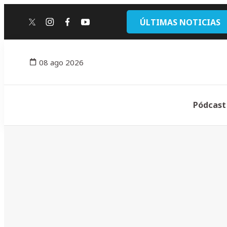
ÚLTIMAS NOTICIAS
twitter
instagram
facebook
youtube
08 ago 2026
Pódcast