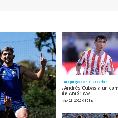
Paraguayos en el Exterior
¿Andrés Cubas a un ca
de América?
Julio 28, 2026 04:01 p. m.