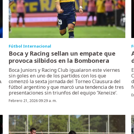
Fútbol Internacional
F
Boca y Racing sellan un empate que
provoca silbidos en la Bombonera
Boca Juniors y Racing Club igualaron este viernes
E
sin goles en uno de los partidos con los que
C
.
comenzó la sexta jornada del Torneo Clausura del
d
fútbol argentino y que marcó una tendencia de tres
f
presentaciones sin triunfos del equipo ‘Xeneize’.
E
Febrero 21, 2026 09:29 a. m.