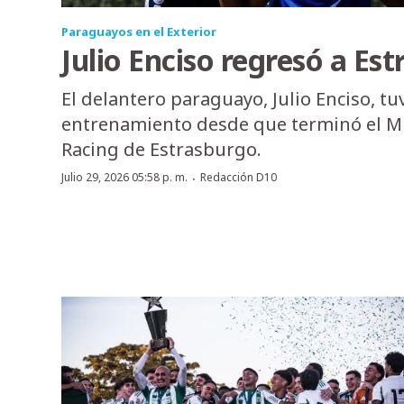
Paraguayos en el Exterior
Julio Enciso regresó a Es
El delantero paraguayo, Julio Enciso, t
entrenamiento desde que terminó el Mu
Racing de Estrasburgo.
·
Julio 29, 2026 05:58 p. m.
Redacción D10