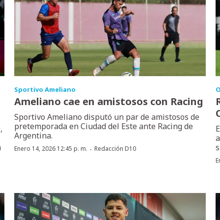
Sportivo Ameliano
O
Ameliano cae en amistosos con Racing
Sportivo Ameliano disputó un par de amistosos de
pretemporada en Ciudad del Este ante Racing de
,
E
Argentina.
a
a
s
·
Enero 14, 2026 12:45 p. m.
Redacción D10
E