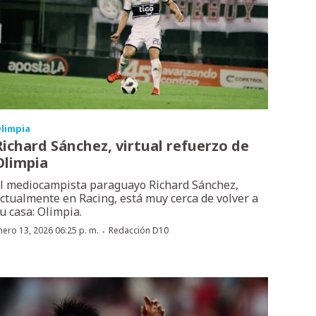
limpia
Richard Sánchez, virtual refuerzo de
Olimpia
l mediocampista paraguayo Richard Sánchez,
ctualmente en Racing, está muy cerca de volver a
u casa: Olimpia.
·
nero 13, 2026 06:25 p. m.
Redacción D10