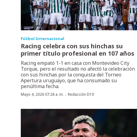
Fútbol Internacional
Racing celebra con sus hinchas su
primer título profesional en 107 años
Racing empató 1-1 en casa con Montevideo City
Torque, pero el resultado no afectó la celebración
con sus hinchas por la conquista del Torneo
Apertura uruguayo, que ha consumado su
penúltima fecha.
·
Mayo 4, 2026 07:28 a. m.
Redacción D10