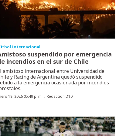
útbol Internacional
Amistoso suspendido por emergencia
de incendios en el sur de Chile
l amistoso internacional entre Universidad de
hile y Racing de Argentina quedó suspendido
ebido a la emergencia ocasionada por incendios
orestales.
·
nero 18, 2026 05:49 p. m.
Redacción D10