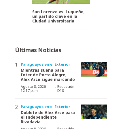
San Lorenzo vs. Luqueño,
un partido clave en la
Ciudad Universitaria
Últimas Noticias
Paraguayos en el Exterior
Mientras suena para
Inter de Porto Alegre,
Alex Arce sigue marcando
·
Agosto 8, 2026
Redacción
12:17 p. m.
D10
Paraguayos en el Exterior
Doblete de Alex Arce para
el Independiente
Rivadavia
Agosto 8, 2026
Redacción