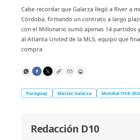
Cabe recordar que Galarza llegó a River a 
Córdoba, firmando un contrato a largo plazo
con el Millonario sumó apenas 14 partidos y
al Atlanta United de la MLS, equipo que fin
compra.
WhatsApp
Facebook
Twitter
Copy
Email
Print
Paraguay
Matías Galarza
Mundial FIFA 202
Redacción D10