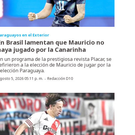
araguayos en el Exterior
En Brasil lamentan que Mauricio no
haya jugado por la Canarinha
n un programa de la prestigiosa revista Placar, se
efirieron a la elección de Mauricio de jugar por la
elección Paraguaya.
·
gosto 5, 2026 05:11 p. m.
Redacción D10