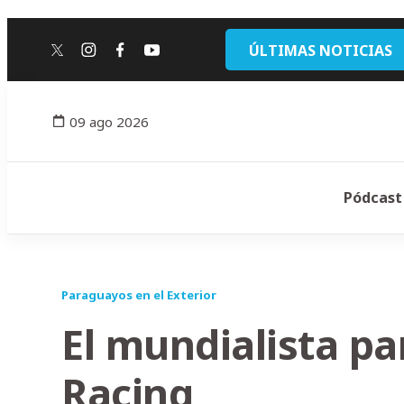
ÚLTIMAS NOTICIAS
twitter
instagram
facebook
youtube
09 ago 2026
Pódcast
Paraguayos en el Exterior
El mundialista p
Racing