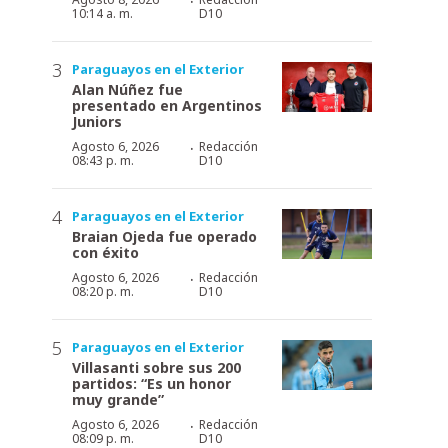
·
10:14 a. m.
D10
Paraguayos en el Exterior
Alan Núñez fue
presentado en Argentinos
Juniors
·
Agosto 6, 2026
Redacción
08:43 p. m.
D10
Paraguayos en el Exterior
Braian Ojeda fue operado
con éxito
·
Agosto 6, 2026
Redacción
08:20 p. m.
D10
Paraguayos en el Exterior
Villasanti sobre sus 200
partidos: “Es un honor
muy grande”
·
Agosto 6, 2026
Redacción
08:09 p. m.
D10