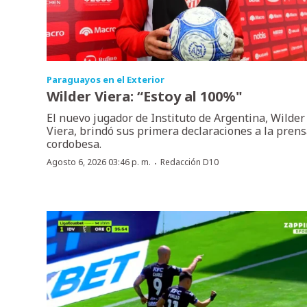
Paraguayos en el Exterior
Wilder Viera: “Estoy al 100%"
El nuevo jugador de Instituto de Argentina, Wilder
Viera, brindó sus primera declaraciones a la pren
cordobesa.
·
Agosto 6, 2026 03:46 p. m.
Redacción D10