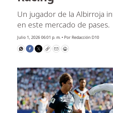
Un jugador de la Albirroja i
en este mercado de pases.
Julio 1, 2026 06:01 p. m. •
Por
Redacción D10
WhatsApp
Facebook
Twitter
Copy
Email
Print