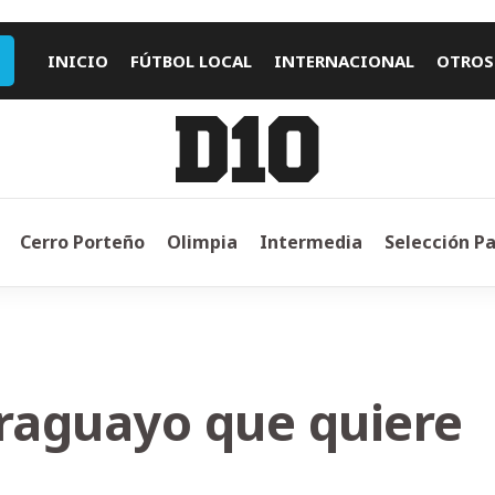
INICIO
FÚTBOL LOCAL
INTERNACIONAL
OTROS
Cerro Porteño
Olimpia
Intermedia
Selección P
araguayo que quiere