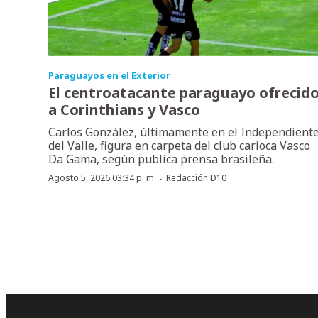
Paraguayos en el Exterior
El centroatacante paraguayo ofrecid
a Corinthians y Vasco
Carlos González, últimamente en el Independient
del Valle, figura en carpeta del club carioca Vasco
Da Gama, según publica prensa brasileña.
·
Agosto 5, 2026 03:34 p. m.
Redacción D10