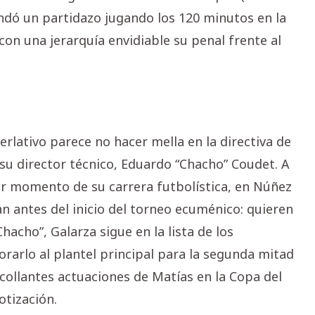
andó un partidazo jugando los 120 minutos en la
con una jerarquía envidiable su penal frente al
rlativo parece no hacer mella en la directiva de
 su director técnico, Eduardo “Chacho” Coudet. A
or momento de su carrera futbolística, en Núñez
n antes del inicio del torneo ecuménico: quieren
Chacho”, Galarza sigue en la lista de los
orarlo al plantel principal para la segunda mitad
escollantes actuaciones de Matías en la Copa del
otización.