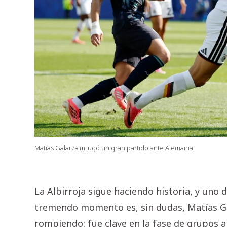
Matías Galarza (i) jugó un gran partido ante Alemania.
La Albirroja sigue haciendo historia, y uno 
tremendo momento es, sin dudas, Matías Ga
rompiendo: fue clave en la fase de grupos a