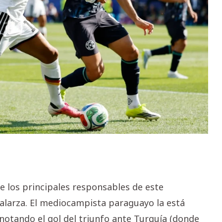
de los principales responsables de este
larza. El mediocampista paraguayo la está
notando el gol del triunfo ante Turquía (donde