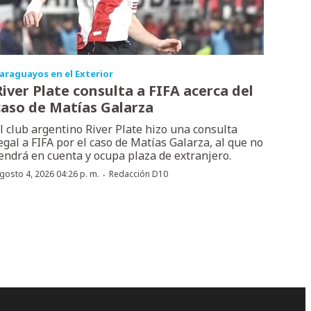
araguayos en el Exterior
River Plate consulta a FIFA acerca del
caso de Matías Galarza
l club argentino River Plate hizo una consulta
egal a FIFA por el caso de Matías Galarza, al que no
endrá en cuenta y ocupa plaza de extranjero.
·
gosto 4, 2026 04:26 p. m.
Redacción D10