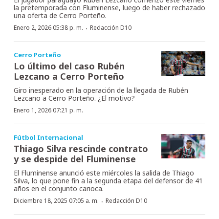
la pretemporada con Fluminense, luego de haber rechazado
una oferta de Cerro Porteño.
·
Enero 2, 2026 05:38 p. m.
Redacción D10
Cerro Porteño
Lo último del caso Rubén
Lezcano a Cerro Porteño
Giro inesperado en la operación de la llegada de Rubén
Lezcano a Cerro Porteño. ¿El motivo?
Enero 1, 2026 07:21 p. m.
Fútbol Internacional
Thiago Silva rescinde contrato
y se despide del Fluminense
El Fluminense anunció este miércoles la salida de Thiago
Silva, lo que pone fin a la segunda etapa del defensor de 41
años en el conjunto carioca.
·
Diciembre 18, 2025 07:05 a. m.
Redacción D10