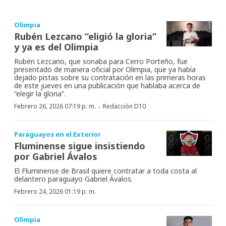
Olimpia
Rubén Lezcano “eligió la gloria”
y ya es del Olimpia
Rubén Lezcano, que sonaba para Cerro Porteño, fue
presentado de manera oficial por Olimpia, que ya había
dejado pistas sobre su contratación en las primeras horas
de este jueves en una publicación que hablaba acerca de
“elegir la gloria”.
·
Febrero 26, 2026 07:19 p. m.
Redacción D10
Paraguayos en el Exterior
Fluminense sigue insistiendo
por Gabriel Ávalos
El Fluminense de Brasil quiere contratar a toda costa al
delantero paraguayo Gabriel Ávalos.
Febrero 24, 2026 01:19 p. m.
Olimpia