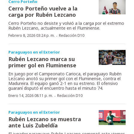
Cerro Porteño
Cerro Porteño vuelve a la
carga por Rubén Lezcano
Cerro Porteño no desiste y volvió a la carga por el extremo
Rubén Lezcano, actualmente en el Fluminense.
·
Febrero 8, 2026 03:24 p. m.
Redacción D10
Paraguayos en el Exterior
Rubén Lezcano marca su
primer gol en Fluminense
En juego por el Campeonato Carioca, el paraguayo Rubén
Lezcano anotó su primer gol con el Fluminense, contra el
Madureira. El equipo ganó 2-1 en su estreno. El ofensivo
guaraní disputó el encuentro hasta el minuto 74.
·
Enero 14, 2026 08:11 p. m.
Redacción D10
Paraguayos en el Exterior
Rubén Lezcano se muestra
ante Luis Zubeldía
El jugador paraguayo Rubén Lezcano comenzó este viernes