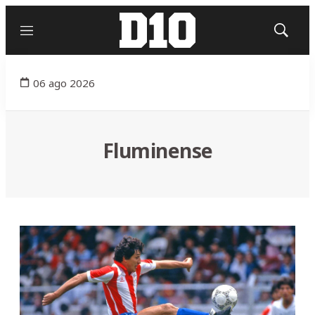
Menú
Mostrar
búsqued
06 ago 2026
Fluminense