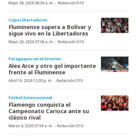
·
Mayo 28, 2026 08:36 a. m.
Redacción D10
Copa Libertadores
Fluminense supera a Bolívar y
sigue vivo en la Libertadores
·
Mayo 20, 2026 07:06 a. m.
Redacción D10
Paraguayos en el Exterior
Alex Arce y otro gol importante
frente al Fluminense
·
Abril 16, 2026 12:30 p. m.
Redacción D10
Fútbol Internacional
Flamengo conquista el
Campeonato Carioca ante su
clásico rival
·
Marzo 9, 2026 07:56 a. m.
Redacción D10