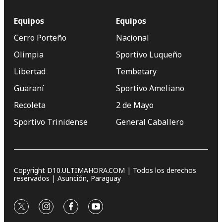
Equipos
Equipos
Cerro Porteño
Nacional
Olimpia
Sportivo Luqueño
Libertad
Tembetary
Guaraní
Sportivo Ameliano
Recoleta
2 de Mayo
Sportivo Trinidense
General Caballero
Copyright D10.ULTIMAHORA.COM | Todos los derechos
reservados | Asunción, Paraguay
twitter
instagram
facebook
youtube