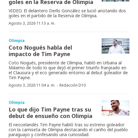
goles en la Reserva de Olimpia
VIDEO. El delantero Derlis González se lució anotando dos
goles en el partido de la Reserva de Olimpia.
Agosto 3, 2026 11:13 a. m.
Olimpia
Coto Nogués habla del
impacto de Tim Payne
Coto Nogués, presidente de Olimpia, habló en Urbana al
Máximo de todo lo que dejó el primer triunfo franjeado en
el Clausura y el eco generado entorno al debut goleador de
Tim Payne.
·
Agosto 3, 2026 11:04 a. m.
Redacción D10
Olimpia
Lo que dijo Tim Payne tras su
debut de ensueño con Olimpia
El neozelandés Tim Payne habló tras su estreno goleador
con la camiseta de Olimpia destacando el cariño del pueblo
paraguayo y confesando una curiosidad.