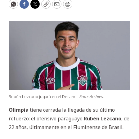
WhatsApp
Facebook
Twitter
Copy
Email
Print
Rubén Lezcano jugará en el Decano.
Foto: Archivo.
Olimpia
tiene cerrada la llegada de su último
refuerzo: el ofensivo paraguayo
Rubén Lezcano
, de
22 años, últimamente en el Fluminense de Brasil.