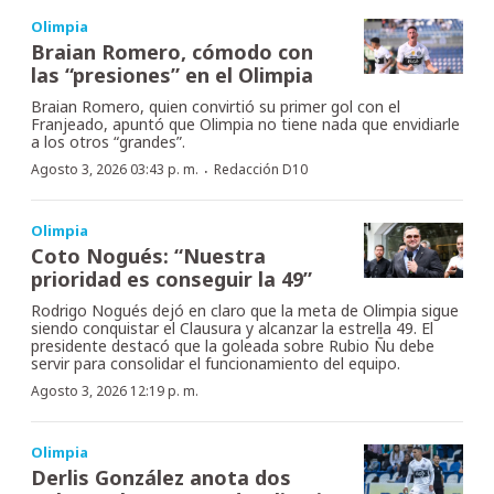
Olimpia
Braian Romero, cómodo con
las “presiones” en el Olimpia
Braian Romero, quien convirtió su primer gol con el
Franjeado, apuntó que Olimpia no tiene nada que envidiarle
a los otros “grandes”.
·
Agosto 3, 2026 03:43 p. m.
Redacción D10
Olimpia
Coto Nogués: “Nuestra
prioridad es conseguir la 49”
Rodrigo Nogués dejó en claro que la meta de Olimpia sigue
siendo conquistar el Clausura y alcanzar la estrella 49. El
presidente destacó que la goleada sobre Rubio Ñu debe
servir para consolidar el funcionamiento del equipo.
Agosto 3, 2026 12:19 p. m.
Olimpia
Derlis González anota dos