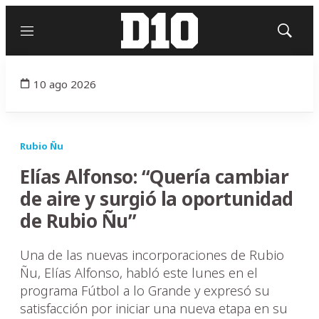
Menú
Mostrar
búsqued
10 ago 2026
Rubio Ñu
Elías Alfonso: “Quería cambiar
de aire y surgió la oportunidad
de Rubio Ñu”
Una de las nuevas incorporaciones de Rubio
Ñu, Elías Alfonso, habló este lunes en el
programa Fútbol a lo Grande y expresó su
satisfacción por iniciar una nueva etapa en su