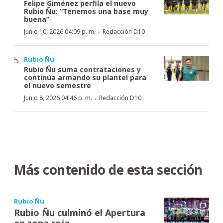
Felipe Giménez perfila el nuevo
Rubio Ñu: “Tenemos una base muy
buena”
·
Junio 10, 2026 04:09 p. m.
Redacción D10
Rubio Ñu
Rubio Ñu suma contrataciones y
continúa armando su plantel para
el nuevo semestre
·
Junio 8, 2026 04:46 p. m.
Redacción D10
Más contenido de esta sección
Rubio Ñu
Rubio Ñu culminó el Apertura
en zona roja