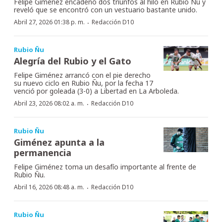
Felipe Giménez encadenó dos triunfos al hilo en Rubio Ñu y
reveló que se encontró con un vestuario bastante unido.
·
Abril 27, 2026 01:38 p. m.
Redacción D10
Rubio Ñu
Alegría del Rubio y el Gato
Felipe Giménez arrancó con el pie derecho
su nuevo ciclo en Rubio Ñu, por la fecha 17
venció por goleada (3-0) a Libertad en La Arboleda.
·
Abril 23, 2026 08:02 a. m.
Redacción D10
Rubio Ñu
Giménez apunta a la
permanencia
Felipe Giménez toma un desafío importante al frente de
Rubio Ñu.
·
Abril 16, 2026 08:48 a. m.
Redacción D10
Rubio Ñu