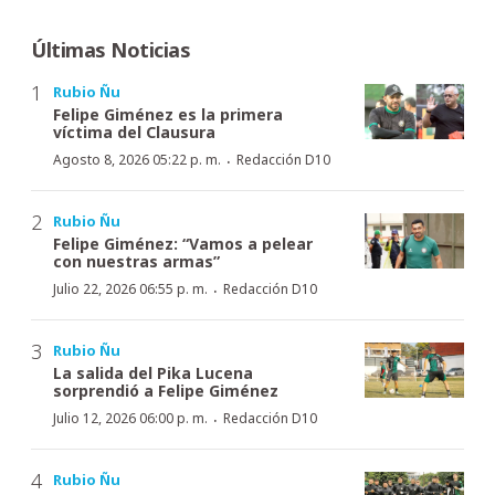
Últimas Noticias
Rubio Ñu
Felipe Giménez es la primera
víctima del Clausura
·
Agosto 8, 2026 05:22 p. m.
Redacción D10
Rubio Ñu
Felipe Giménez: “Vamos a pelear
con nuestras armas”
·
Julio 22, 2026 06:55 p. m.
Redacción D10
Rubio Ñu
La salida del Pika Lucena
sorprendió a Felipe Giménez
·
Julio 12, 2026 06:00 p. m.
Redacción D10
Rubio Ñu