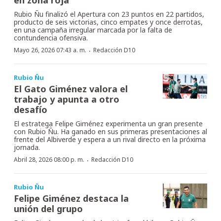
Rubio Ñu finalizó el Apertura con 23 puntos en 22 partidos,
producto de seis victorias, cinco empates y once derrotas,
en una campaña irregular marcada por la falta de
contundencia ofensiva.
·
Mayo 26, 2026 07:43 a. m.
Redacción D10
Rubio Ñu
El Gato Giménez valora el
trabajo y apunta a otro
desafío
El estratega Felipe Giménez experimenta un gran presente
con Rubio Ñu. Ha ganado en sus primeras presentaciones al
frente del Albiverde y espera a un rival directo en la próxima
jornada.
·
Abril 28, 2026 08:00 p. m.
Redacción D10
Rubio Ñu
Felipe Giménez destaca la
unión del grupo