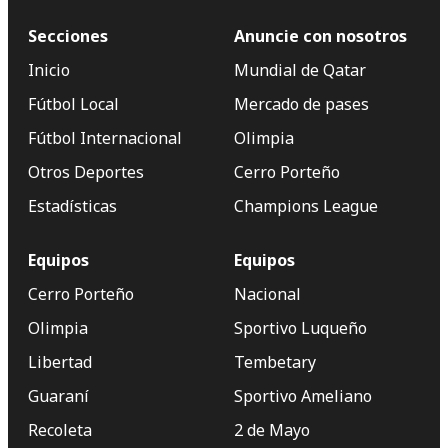
Secciones
Anuncie con nosotros
Inicio
Mundial de Qatar
Fútbol Local
Mercado de pases
Fútbol Internacional
Olimpia
Otros Deportes
Cerro Porteño
Estadísticas
Champions League
Equipos
Equipos
Cerro Porteño
Nacional
Olimpia
Sportivo Luqueño
Libertad
Tembetary
Guaraní
Sportivo Ameliano
Recoleta
2 de Mayo